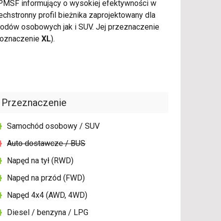
3PMSF informujący o wysokiej efektywności w
hstronny profil bieżnika zaprojektowany dla
odów osobowych jak i SUV. Jej przeznaczenie
 (oznaczenie
XL
).
Przeznaczenie
Samochód osobowy / SUV
Auto dostawcze / BUS
Napęd na tył (RWD)
Napęd na przód (FWD)
Napęd 4x4 (AWD, 4WD)
Diesel / benzyna / LPG