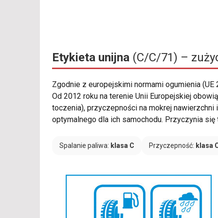
Etykieta unijna
(C/C/71) – zużyc
Zgodnie z europejskimi normami ogumienia (UE
Od 2012 roku na terenie Unii Europejskiej obowi
toczenia), przyczepności na mokrej nawierzchn
optymalnego dla ich samochodu. Przyczynia się
Spalanie paliwa:
klasa C
Przyczepność:
klasa 