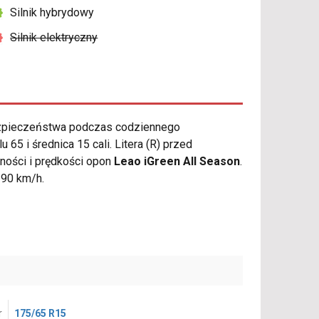
Silnik hybrydowy
Silnik elektryczny
ezpieczeństwa podczas codziennego
5 i średnica 15 cali. Litera (R) przed
ności i prędkości opon
Leao iGreen All Season
.
190 km/h.
r
175/65 R15