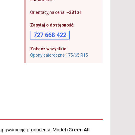
Orientacyjna cena:
~281 zł
Zapytaj o dostępność:
727 668 422
Zobacz wszystkie:
Opony całoroczne 175/65 R15
nią gwarancją producenta. Model
iGreen All