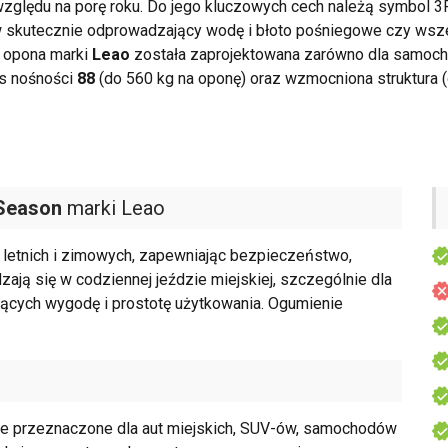
zględu na porę roku. Do jego kluczowych cech należą symbol 
 skutecznie odprowadzający wodę i błoto pośniegowe czy wszec
a opona marki
Leao
została zaprojektowana zarówno dla samoch
s nośności
88
(do 560 kg na oponę) oraz wzmocniona struktura
 Season
marki Leao
letnich i zimowych, zapewniając bezpieczeństwo,
dzają się w codziennej jeździe miejskiej, szczególnie dla
niących wygodę i prostotę użytkowania. Ogumienie
e przeznaczone dla aut miejskich, SUV-ów, samochodów