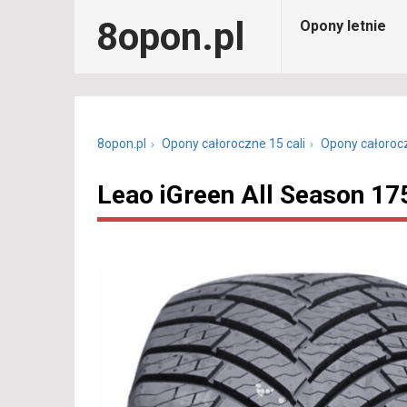
8opon.pl
Opony letnie
8opon.pl
Opony całoroczne 15 cali
Opony całoroc
Leao iGreen All Season 17