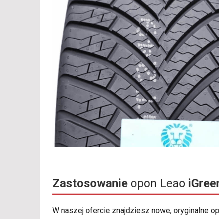
Zastosowanie
opon Leao
iGree
W naszej ofercie znajdziesz nowe, oryginalne 