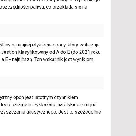
oszczędności paliwa, co przekłada się na
any na unijnej etykiecie opony, który wskazuje
Jest on klasyfikowany od A do E (do 2021 roku
 a E - najniższą. Ten wskaźnik jest wynikiem
trzny opon jest istotnym czynnikiem
ego parametru, wskazane na etykiecie unijnej
ieczyszczenia akustycznego. Jest to szczególnie