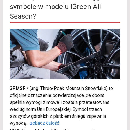
symbole w modelu iGreen All
Season?
3PMSF
/
(ang. Three-Peak Mountain Snowflake) to
oficjalne oznaczenie potwierdzające, że opona
spełnia wymogi zimowe i została przetestowana
według norm Unii Europejskiej. Symbol trzech
szczytów górskich z płatkiem śniegu zapewnia
wysoką
...
zobacz całość