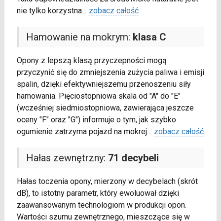
nie tylko korzystna
...
zobacz całość
Hamowanie na mokrym:
klasa C
Opony z lepszą klasą przyczepności mogą
przyczynić się do zmniejszenia zużycia paliwa i emisji
spalin, dzięki efektywniejszemu przenoszeniu siły
hamowania. Pięciostopniowa skala od "A" do "E"
(wcześniej siedmiostopniowa, zawierająca jeszcze
oceny "F" oraz "G") informuje o tym, jak szybko
ogumienie zatrzyma pojazd na mokrej
...
zobacz całość
Hałas zewnętrzny:
71 decybeli
Hałas toczenia opony, mierzony w decybelach (skrót
dB), to istotny parametr, który ewoluował dzięki
zaawansowanym technologiom w produkcji opon.
Wartości szumu zewnętrznego, mieszczące się w