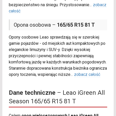
bezpieczeństwo na śniegu. Przystosowanie
...
zobacz
całość
Opona osobowa –
165/65 R15 81 T
Opony osobowe Leao sprawdzają się w szerokiej
gamie pojazdów - od miejskich aut kompaktowych po
eleganckie limuzyny i SUV-y. Dzięki wysokiej
przyczepności i pewnej stabilności zapewniają
komfortową jazdę w każdych warunkach pogodowych.
Starannie dopracowana konstrukcja bieżnika ogranicza
opory toczenia, wspierając niższe
...
zobacz całość
Dane techniczne
– Leao iGreen All
Season 165/65 R15 81 T
Celem
opon wielosezonowych Leao iGreen All