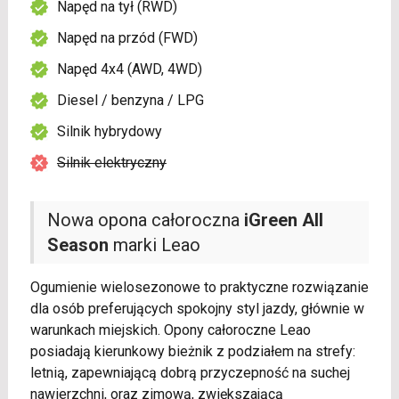
Napęd na tył (RWD)
Napęd na przód (FWD)
Napęd 4x4 (AWD, 4WD)
Diesel / benzyna / LPG
Silnik hybrydowy
Silnik elektryczny
Nowa opona całoroczna
iGreen All
Season
marki Leao
Ogumienie wielosezonowe to praktyczne rozwiązanie
dla osób preferujących spokojny styl jazdy, głównie w
warunkach miejskich. Opony całoroczne Leao
posiadają kierunkowy bieżnik z podziałem na strefy:
letnią, zapewniającą dobrą przyczepność na suchej
nawierzchni, oraz zimową, zwiększającą