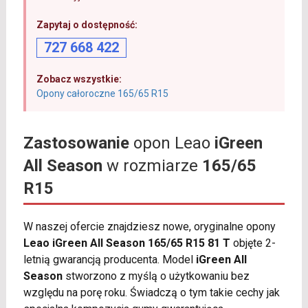
Zapytaj o dostępność:
727 668 422
Zobacz wszystkie:
Opony całoroczne 165/65 R15
Zastosowanie
opon Leao
iGreen
All Season
w rozmiarze
165/65
R15
W naszej ofercie znajdziesz nowe, oryginalne opony
Leao iGreen All Season 165/65 R15 81 T
objęte 2-
letnią gwarancją producenta. Model
iGreen All
Season
stworzono z myślą o użytkowaniu bez
względu na porę roku. Świadczą o tym takie cechy jak