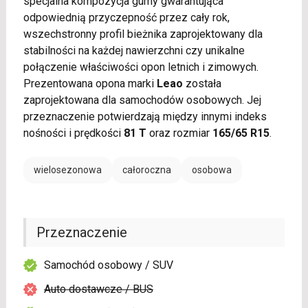
specjalna kompozycja gumy gwarantująca
odpowiednią przyczepność przez cały rok,
wszechstronny profil bieżnika zaprojektowany dla
stabilności na każdej nawierzchni czy unikalne
połączenie właściwości opon letnich i zimowych.
Prezentowana opona marki
Leao
została
zaprojektowana dla samochodów osobowych. Jej
przeznaczenie potwierdzają między innymi indeks
nośności i prędkości
81 T
oraz rozmiar
165/65 R15
.
wielosezonowa
całoroczna
osobowa
Przeznaczenie
Samochód osobowy / SUV
Auto dostawcze / BUS