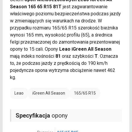
Season 165 65 R15 81T
jest zagwarantowanie
właściwego poziomu bezpieczeństwa podczas jazdy
w zmieniających się warunkach na drodze. W
przypadku rozmiaru 165/65 R15 szerokość bieżnika
wynosi 165 mm, wysokość profilu (65), a średnica
felgi przeznaczonej do zamontowania prezentowanej
opony to 15 cali. Opony
Leao iGreen All Season
mają indeks nośności
81
oraz szybkości
T
. Oznacza
to, że podczas jazdy z prędkością do 190 km/h
pojedyncza opona wytrzyma obciążenie nawet 462
kg.
Leao
iGreen All Season
165/65 R15
Specyfikacja
opony