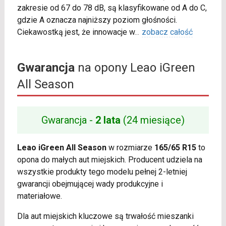
zakresie od 67 do 78 dB, są klasyfikowane od A do C,
gdzie A oznacza najniższy poziom głośności.
Ciekawostką jest, że innowacje w
...
zobacz całość
Gwarancja
na opony Leao iGreen
All Season
Gwarancja -
2 lata
(24 miesiące)
Leao iGreen All Season
w rozmiarze
165/65 R15
to
opona do małych aut miejskich. Producent udziela na
wszystkie produkty tego modelu pełnej 2-letniej
gwarancji obejmującej wady produkcyjne i
materiałowe.
Dla aut miejskich kluczowe są trwałość mieszanki