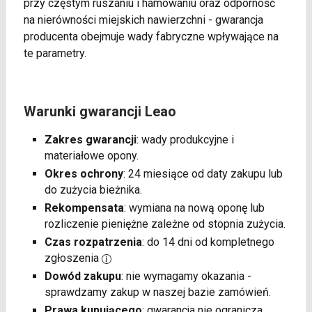
przy częstym ruszaniu i hamowaniu oraz odporność
na nierówności miejskich nawierzchni - gwarancja
producenta obejmuje wady fabryczne wpływające na
te parametry.
Warunki gwarancji Leao
Zakres gwarancji
: wady produkcyjne i
materiałowe opony.
Okres ochrony
: 24 miesiące od daty zakupu lub
do zużycia bieżnika.
Rekompensata
: wymiana na nową oponę lub
rozliczenie pieniężne zależne od stopnia zużycia.
Czas rozpatrzenia
: do 14 dni od kompletnego
zgłoszenia
Dowód zakupu
: nie wymagamy okazania -
sprawdzamy zakup w naszej bazie zamówień.
Prawa kupującego
: gwarancja nie ogranicza