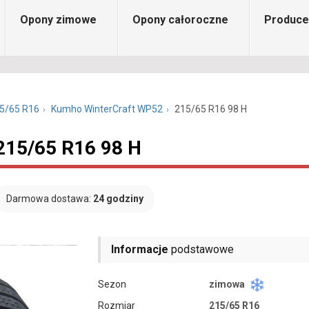
Opony zimowe
Opony całoroczne
Produce
5/65 R16
Kumho WinterCraft WP52
215/65 R16 98 H
215/65 R16 98 H
Darmowa dostawa:
24 godziny
Informacje
podstawowe
Sezon
zimowa
Rozmiar
215/65 R16