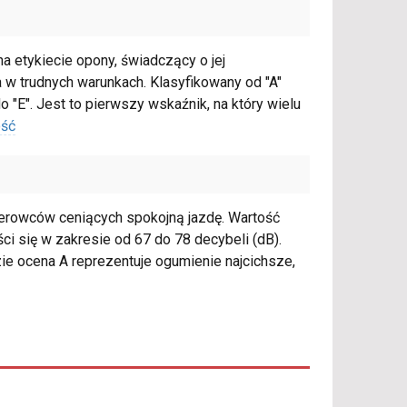
 etykiecie opony, świadczący o jej
 trudnych warunkach. Klasyfikowany od "A"
 "E". Jest to pierwszy wskaźnik, na który wielu
ość
ierowców ceniących spokojną jazdę. Wartość
ci się w zakresie od 67 do 78 decybeli (dB).
e ocena A reprezentuje ogumienie najcichsze,