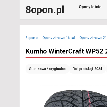
8opon.pl
Opony letnie
8opon.pl
Opony zimowe 16 cali
Opony zimowe 21
Kumho WinterCraft WP52 
Stan:
nowa / oryginalna
Rok produkcji:
2024