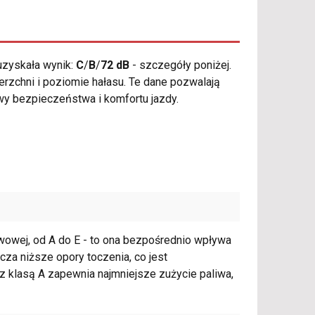
zyskała wynik:
C
/
B
/
72 dB
- szczegóły poniżej.
erzchni i poziomie hałasu. Te dane pozwalają
wy bezpieczeństwa i komfortu jazdy.
iwowej, od A do E - to ona bezpośrednio wpływa
za niższe opory toczenia, co jest
 klasą A zapewnia najmniejsze zużycie paliwa,