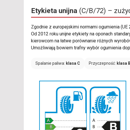
Etykieta unijna
(C/B/72) – zużyc
Zgodnie z europejskimi normami ogumienia (UE
Od 2012 roku unijne etykiety na oponach standar
kierowcom na łatwe porównanie różnych wyrobów
Umożliwiają bowiem trafny wybór ogumienia do
Spalanie paliwa:
klasa C
Przyczepność:
klasa 