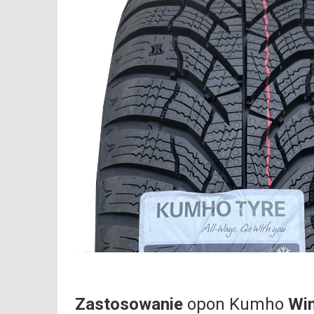
Zastosowanie
opon Kumho
Wi