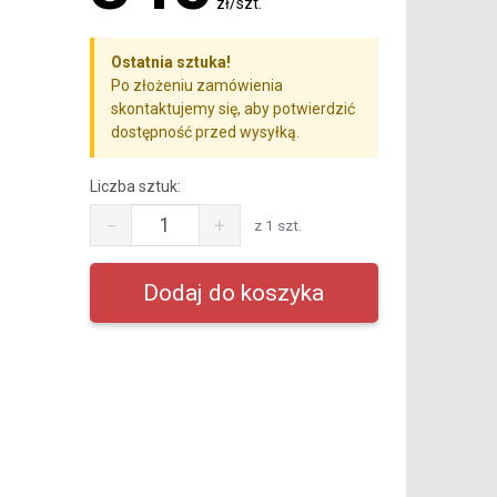
zł/szt.
Ostatnia sztuka!
Po złożeniu zamówienia
skontaktujemy się, aby potwierdzić
dostępność przed wysyłką.
Liczba sztuk:
−
+
z 1 szt.