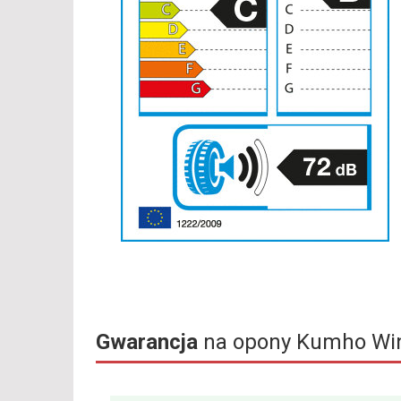
Gwarancja
na opony Kumho Win