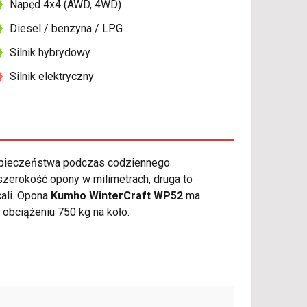
Napęd 4x4 (AWD, 4WD)
Diesel / benzyna / LPG
Silnik hybrydowy
Silnik elektryczny
zpieczeństwa podczas codziennego
zerokość opony w milimetrach, druga to
cali. Opona
Kumho WinterCraft WP52
ma
bciążeniu 750 kg na koło.