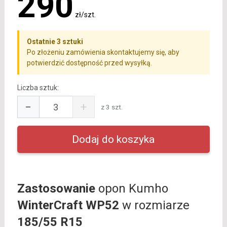
290
zł/szt.
Ostatnie 3 sztuki
Po złożeniu zamówienia skontaktujemy się, aby
potwierdzić dostępność przed wysyłką.
Liczba sztuk:
−
+
z 3 szt.
Zastosowanie
opon Kumho
WinterCraft WP52
w rozmiarze
185/55 R15