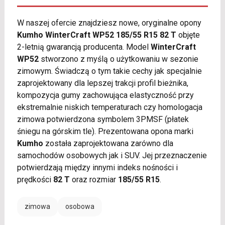
W naszej ofercie znajdziesz nowe, oryginalne opony
Kumho WinterCraft WP52 185/55 R15 82 T
objęte
2-letnią gwarancją producenta. Model
WinterCraft
WP52
stworzono z myślą o użytkowaniu w sezonie
zimowym. Świadczą o tym takie cechy jak specjalnie
zaprojektowany dla lepszej trakcji profil bieżnika,
kompozycja gumy zachowująca elastyczność przy
ekstremalnie niskich temperaturach czy homologacja
zimowa potwierdzona symbolem 3PMSF (płatek
śniegu na górskim tle). Prezentowana opona marki
Kumho
została zaprojektowana zarówno dla
samochodów osobowych jak i SUV. Jej przeznaczenie
potwierdzają między innymi indeks nośności i
prędkości
82 T
oraz rozmiar
185/55 R15
.
zimowa
osobowa