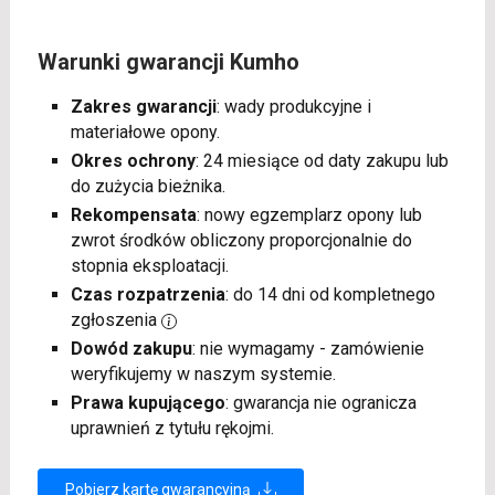
Warunki gwarancji Kumho
Zakres gwarancji
: wady produkcyjne i
materiałowe opony.
Okres ochrony
: 24 miesiące od daty zakupu lub
do zużycia bieżnika.
Rekompensata
: nowy egzemplarz opony lub
zwrot środków obliczony proporcjonalnie do
stopnia eksploatacji.
Czas rozpatrzenia
: do 14 dni od kompletnego
zgłoszenia
Dowód zakupu
: nie wymagamy - zamówienie
weryfikujemy w naszym systemie.
Prawa kupującego
: gwarancja nie ogranicza
uprawnień z tytułu rękojmi.
Pobierz kartę gwarancyjną