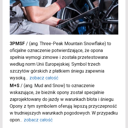
3PMSF
/
(ang. Three-Peak Mountain Snowflake) to
oficjalne oznaczenie potwierdzające, że opona
spełnia wymogi zimowe i została przetestowana
według norm Unii Europejskiej. Symbol trzech
szczytów górskich z płatkiem śniegu zapewnia
wysoką
...
zobacz całość
M+S
/
(ang. Mud and Snow) to oznaczenie
wskazujące, że bieżnik opony został specjalnie
zaprojektowany do jazdy w warunkach błota i śniegu.
Opony z tym symbolem oferują lepszą przyczepność
w trudniejszych warunkach pogodowych. W przypadku
opon
...
zobacz całość