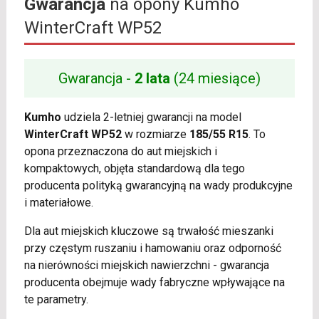
Gwarancja
na opony Kumho
WinterCraft WP52
Gwarancja -
2 lata
(24 miesiące)
Kumho
udziela 2-letniej gwarancji na model
WinterCraft WP52
w rozmiarze
185/55 R15
. To
opona przeznaczona do aut miejskich i
kompaktowych, objęta standardową dla tego
producenta polityką gwarancyjną na wady produkcyjne
i materiałowe.
Dla aut miejskich kluczowe są trwałość mieszanki
przy częstym ruszaniu i hamowaniu oraz odporność
na nierówności miejskich nawierzchni - gwarancja
producenta obejmuje wady fabryczne wpływające na
te parametry.