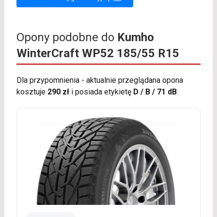
Opony podobne do
Kumho
WinterCraft WP52 185/55 R15
Dla przypomnienia - aktualnie przeglądana opona
kosztuje
290 zł
i posiada etykietę
D / B / 71 dB
.