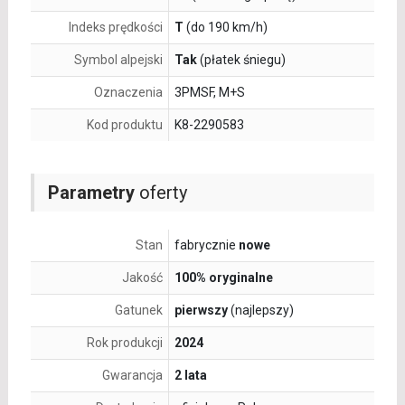
Indeks prędkości
T
(do 190 km/h)
Symbol alpejski
Tak
(płatek śniegu)
Oznaczenia
3PMSF, M+S
Kod produktu
K8-2290583
Parametry
oferty
Stan
fabrycznie
nowe
Jakość
100% oryginalne
Gatunek
pierwszy
(najlepszy)
Rok produkcji
2024
Gwarancja
2 lata