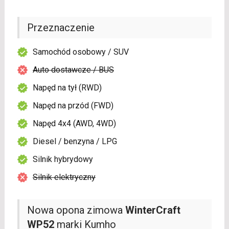
Przeznaczenie
Samochód osobowy / SUV
Auto dostawcze / BUS
Napęd na tył (RWD)
Napęd na przód (FWD)
Napęd 4x4 (AWD, 4WD)
Diesel / benzyna / LPG
Silnik hybrydowy
Silnik elektryczny
Nowa opona zimowa
WinterCraft
WP52
marki Kumho