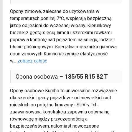
Opony zimowe, zalecane do użytkowania w
temperaturach poniżej 7°C, wspierają bezpieczną
jazdę od jesieni do wczesnej wiosny. Kierunkowy
bieżnik z gęstą siecią lameli i szerokimi rowkami
poprawia kontrolę nad pojazdem na śniegu, lodzie i
błocie pośniegowym. Specjalna mieszanka gumowa
opon zimowych Kumho utrzymuje elastyczność
w
...
zobacz całość
Opona osobowa –
185/55 R15 82 T
Opony osobowe Kumho to uniwersalne rozwiązanie
dla szerokiej gamy pojazdów - od niewielkich aut
miejskich po potężne limuzyny i SUV-y. Ich
zaawansowana konstrukcja zapewnia optymalną
równowagę między przyczepnością a
bezpieczeństwem, natomiast nowoczesne