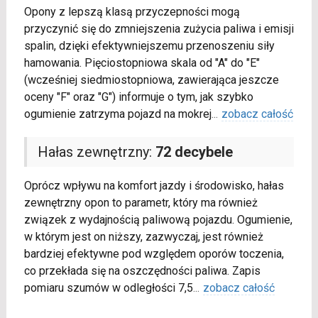
Opony z lepszą klasą przyczepności mogą
przyczynić się do zmniejszenia zużycia paliwa i emisji
spalin, dzięki efektywniejszemu przenoszeniu siły
hamowania. Pięciostopniowa skala od "A" do "E"
(wcześniej siedmiostopniowa, zawierająca jeszcze
oceny "F" oraz "G") informuje o tym, jak szybko
ogumienie zatrzyma pojazd na mokrej
...
zobacz całość
Hałas zewnętrzny:
72 decybele
Oprócz wpływu na komfort jazdy i środowisko, hałas
zewnętrzny opon to parametr, który ma również
związek z wydajnością paliwową pojazdu. Ogumienie,
w którym jest on niższy, zazwyczaj, jest również
bardziej efektywne pod względem oporów toczenia,
co przekłada się na oszczędności paliwa. Zapis
pomiaru szumów w odległości 7,5
...
zobacz całość