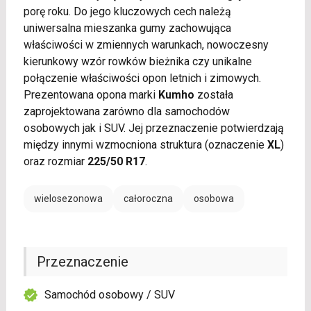
porę roku. Do jego kluczowych cech należą
uniwersalna mieszanka gumy zachowująca
właściwości w zmiennych warunkach, nowoczesny
kierunkowy wzór rowków bieżnika czy unikalne
połączenie właściwości opon letnich i zimowych.
Prezentowana opona marki
Kumho
została
zaprojektowana zarówno dla samochodów
osobowych jak i SUV. Jej przeznaczenie potwierdzają
między innymi wzmocniona struktura (oznaczenie
XL
)
oraz rozmiar
225/50 R17
.
wielosezonowa
całoroczna
osobowa
Przeznaczenie
Samochód osobowy / SUV