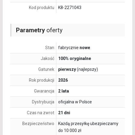
Kod produktu
K8-2271043
Parametry
oferty
Stan
fabrycznie
nowe
Jakość
100% oryginalne
Gatunek
pierwszy
(najlepszy)
Rok produkcji
2026
Gwarancja
2 lata
Dystrybucja
oficjalna w Polsce
Czas na zwrot
21 dni
Bezpieczeństwo
Każdą przesyłkę ubezpieczamy
do 10 000 zł