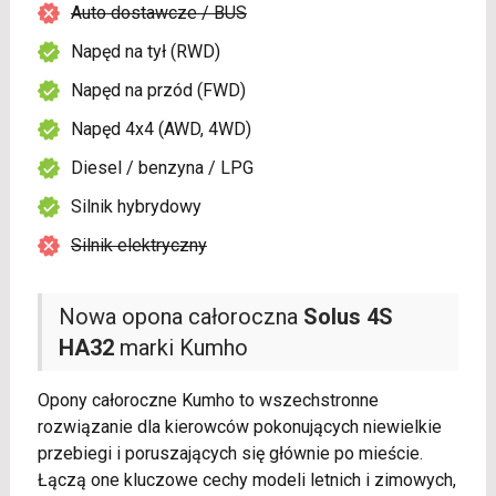
Auto dostawcze / BUS
Napęd na tył (RWD)
Napęd na przód (FWD)
Napęd 4x4 (AWD, 4WD)
Diesel / benzyna / LPG
Silnik hybrydowy
Silnik elektryczny
Nowa opona całoroczna
Solus 4S
HA32
marki Kumho
Opony całoroczne Kumho to wszechstronne
rozwiązanie dla kierowców pokonujących niewielkie
przebiegi i poruszających się głównie po mieście.
Łączą one kluczowe cechy modeli letnich i zimowych,