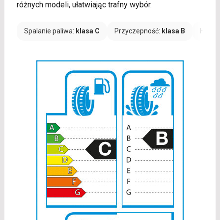
różnych modeli, ułatwiając trafny wybór.
Spalanie paliwa:
klasa C
Przyczepność:
klasa B
Hałas