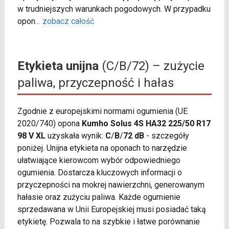
w trudniejszych warunkach pogodowych. W przypadku
opon
...
zobacz całość
Etykieta unijna
(C/B/72) – zużycie
paliwa, przyczepność i hałas
Zgodnie z europejskimi normami ogumienia (UE
2020/740) opona
Kumho Solus 4S HA32 225/50 R17
98 V XL
uzyskała wynik:
C
/
B
/
72 dB
- szczegóły
poniżej. Unijna etykieta na oponach to narzędzie
ułatwiające kierowcom wybór odpowiedniego
ogumienia. Dostarcza kluczowych informacji o
przyczepności na mokrej nawierzchni, generowanym
hałasie oraz zużyciu paliwa. Każde ogumienie
sprzedawana w Unii Europejskiej musi posiadać taką
etykietę. Pozwala to na szybkie i łatwe porównanie