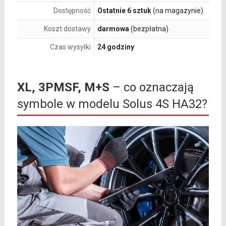
Dostępność
Ostatnie 6 sztuk
(na magazynie)
Koszt dostawy
darmowa
(bezpłatna)
Czas wysyłki
24 godziny
XL, 3PMSF, M+S
– co oznaczają
symbole w modelu Solus 4S HA32?