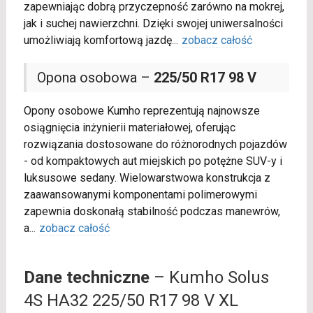
zapewniając dobrą przyczepność zarówno na mokrej,
jak i suchej nawierzchni. Dzięki swojej uniwersalności
umożliwiają komfortową jazdę
...
zobacz całość
Opona osobowa –
225/50 R17 98 V
Opony osobowe Kumho reprezentują najnowsze
osiągnięcia inżynierii materiałowej, oferując
rozwiązania dostosowane do różnorodnych pojazdów
- od kompaktowych aut miejskich po potężne SUV-y i
luksusowe sedany. Wielowarstwowa konstrukcja z
zaawansowanymi komponentami polimerowymi
zapewnia doskonałą stabilność podczas manewrów,
a
...
zobacz całość
Dane techniczne
– Kumho Solus
4S HA32 225/50 R17 98 V XL