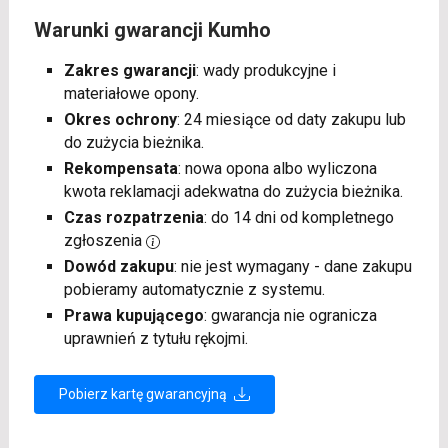
Warunki gwarancji Kumho
Zakres gwarancji
: wady produkcyjne i
materiałowe opony.
Okres ochrony
: 24 miesiące od daty zakupu lub
do zużycia bieżnika.
Rekompensata
: nowa opona albo wyliczona
kwota reklamacji adekwatna do zużycia bieżnika.
Czas rozpatrzenia
: do 14 dni od kompletnego
zgłoszenia
Dowód zakupu
: nie jest wymagany - dane zakupu
pobieramy automatycznie z systemu.
Prawa kupującego
: gwarancja nie ogranicza
uprawnień z tytułu rękojmi.
Pobierz kartę gwarancyjną