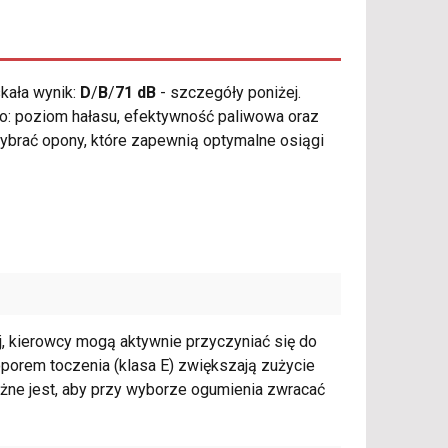
kała wynik:
D
/
B
/
71 dB
- szczegóły poniżej.
 to: poziom hałasu, efektywność paliwowa oraz
wybrać opony, które zapewnią optymalne osiągi
, kierowcy mogą aktywnie przyczyniać się do
oporem toczenia (klasa E) zwiększają zużycie
żne jest, aby przy wyborze ogumienia zwracać