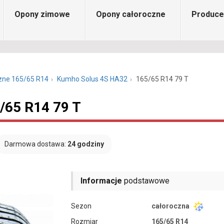
Opony zimowe
Opony całoroczne
Produce
zne 165/65 R14
Kumho Solus 4S HA32
165/65 R14 79 T
/65 R14 79 T
Darmowa dostawa:
24 godziny
Informacje
podstawowe
Sezon
całoroczna
Rozmiar
165/65 R14