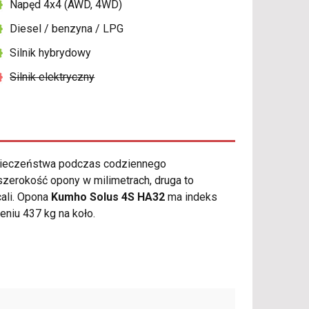
Napęd 4x4 (AWD, 4WD)
Diesel / benzyna / LPG
Silnik hybrydowy
Silnik elektryczny
pieczeństwa podczas codziennego
zerokość opony w milimetrach, druga to
cali. Opona
Kumho Solus 4S HA32
ma indeks
iu 437 kg na koło.