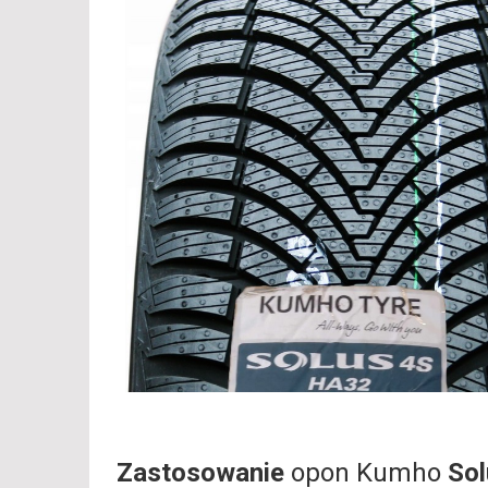
Zastosowanie
opon Kumho
So