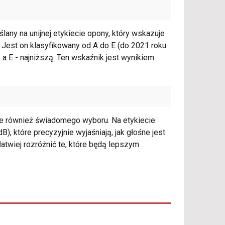
any na unijnej etykiecie opony, który wskazuje
Jest on klasyfikowany od A do E (do 2021 roku
 a E - najniższą. Ten wskaźnik jest wynikiem
ale również świadomego wyboru. Na etykiecie
), które precyzyjnie wyjaśniają, jak głośne jest
atwiej rozróżnić te, które będą lepszym