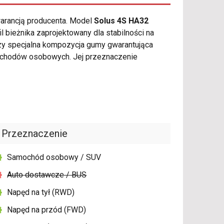
warancją producenta. Model
Solus 4S HA32
 bieżnika zaprojektowany dla stabilności na
zy specjalna kompozycja gumy gwarantująca
ochodów osobowych. Jej przeznaczenie
Przeznaczenie
Samochód osobowy / SUV
Auto dostawcze / BUS
Napęd na tył (RWD)
Napęd na przód (FWD)