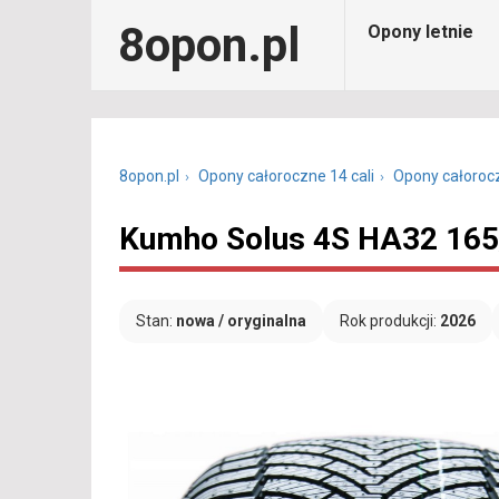
8opon.pl
Opony letnie
8opon.pl
Opony całoroczne 14 cali
Opony całoroc
Kumho Solus 4S HA32 165
Stan:
nowa / oryginalna
Rok produkcji:
2026