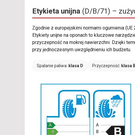
Etykieta unijna
(D/B/71) – zużyc
Zgodnie z europejskimi normami ogumienia (UE
Etykiety unijne na oponach to kluczowe narzędzi
przyczepność na mokrej nawierzchni. Dzięki tem
przy jednoczesnym uwzględnieniu ich budżetu.
Spalanie paliwa:
klasa D
Przyczepność:
klasa 