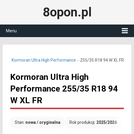
8opon.pl
Menu
 R18
Kormoran Ultra High Performance
255/35 R18 94 W XL FR
Kormoran Ultra High
Performance 255/35 R18 94
W XL FR
Stan:
nowa / oryginalna
Rok produkcji:
2025/2026
Dar