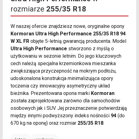
rozmiarze
255/35 R18
W naszej ofercie znajdziesz nowe, oryginalne opony
Kormoran Ultra High Performance 255/35 R18 94
W XL FR
objęte 5-letnią gwarancją producenta. Model
Ultra High Performance
stworzono z myślą o
użytkowaniu w sezonie letnim. Do jego kluczowych
cech należą specjalna krzemionkowa mieszanka
zwiększająca przyczepność na mokrym podłożu,
udoskonalona konstrukcja minimalizująca opory
toczenia czy innowacyjny asymetryczny układ
bieżnika. Prezentowana opona marki
Kormoran
została zaprojektowana zarówno dla samochodów
osobowych jak i SUV. Jej przeznaczenie potwierdzają
między innymi podwyższony indeks nośności
94
(do
670 kg na oponę) oraz rozmiar
255/35 R18
.