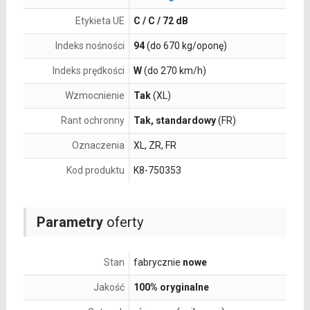
Etykieta UE
C / C / 72 dB
Indeks nośności
94
(do 670 kg/oponę)
Indeks prędkości
W
(do 270 km/h)
Wzmocnienie
Tak
(XL)
Rant ochronny
Tak, standardowy
(FR)
Oznaczenia
XL, ZR, FR
Kod produktu
K8-750353
Parametry
oferty
Stan
fabrycznie
nowe
Jakość
100% oryginalne