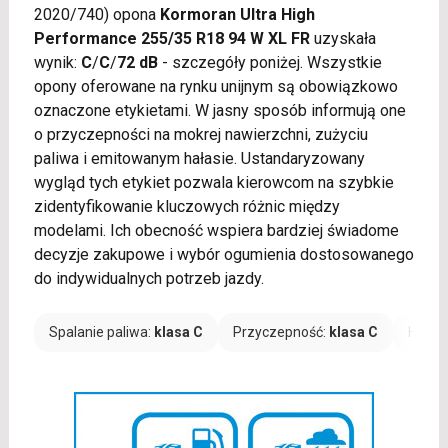
2020/740) opona
Kormoran Ultra High
Performance 255/35 R18 94 W XL FR
uzyskała
wynik:
C
/
C
/
72 dB
- szczegóły poniżej. Wszystkie
opony oferowane na rynku unijnym są obowiązkowo
oznaczone etykietami. W jasny sposób informują one
o przyczepności na mokrej nawierzchni, zużyciu
paliwa i emitowanym hałasie. Ustandaryzowany
wygląd tych etykiet pozwala kierowcom na szybkie
zidentyfikowanie kluczowych różnic między
modelami. Ich obecność wspiera bardziej świadome
decyzje zakupowe i wybór ogumienia dostosowanego
do indywidualnych potrzeb jazdy.
Spalanie paliwa:
klasa C
Przyczepność:
klasa C
Hałas