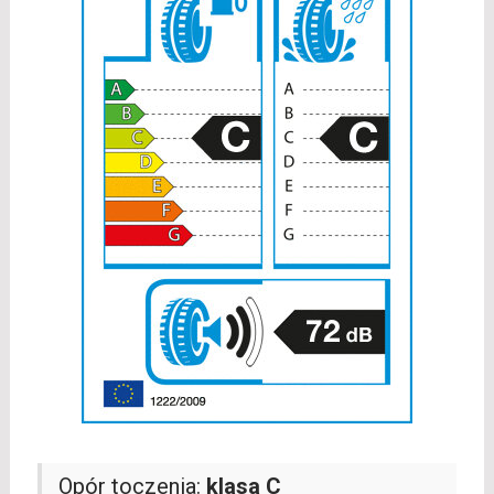
Opór toczenia:
klasa C