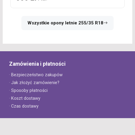
Wszystkie opony letnie 255/35 R18
Zamówienia i płatności
· Bezpieczeństwo zakupów
· Jak złożyć zamówienie?
· Sposoby płatności
· Koszt dostawy
· Czas dostawy
Obsługa klienta
· Zwroty