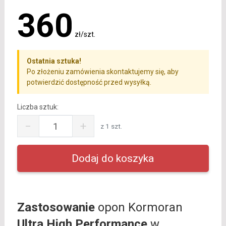
360
zł/szt.
Ostatnia sztuka!
Po złożeniu zamówienia skontaktujemy się, aby
potwierdzić dostępność przed wysyłką.
Liczba sztuk:
−
+
z 1 szt.
Zastosowanie
opon Kormoran
Ultra High Performance
w