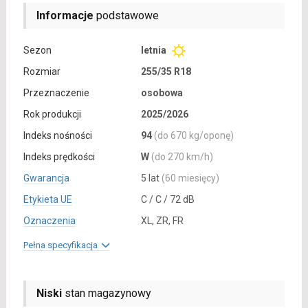
Informacje
podstawowe
Sezon
letnia
Rozmiar
255/35 R18
Przeznaczenie
osobowa
Rok produkcji
2025/2026
Indeks nośności
94
(do 670 kg/oponę)
Indeks prędkości
W
(do 270 km/h)
Gwarancja
5 lat
(60 miesięcy)
Etykieta UE
C / C / 72 dB
Oznaczenia
XL, ZR, FR
Pełna specyfikacja
Niski
stan magazynowy