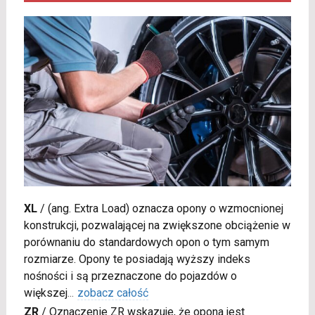
XL
/
(ang. Extra Load) oznacza opony o wzmocnionej
konstrukcji, pozwalającej na zwiększone obciążenie w
porównaniu do standardowych opon o tym samym
rozmiarze. Opony te posiadają wyższy indeks
nośności i są przeznaczone do pojazdów o
większej
...
zobacz całość
ZR
/
Oznaczenie ZR wskazuje, że opona jest