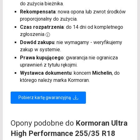
do zużycia bieżnika.
Rekompensata
: nowa opona lub zwrot środków
proporcjonalny do zużycia.
Czas rozpatrzenia
: do 14 dni od kompletnego
zgłoszenia
Dowód zakupu
: nie wymagamy - weryfikujemy
zakup w systemie.
Prawa kupującego
: gwarancja nie ogranicza
uprawnień z tytułu rękojmi.
Wystawca dokumentu
: koncern
Michelin
, do
którego należy marka Kormoran.
Pobierz kartę gwarancyjną
Opony podobne do
Kormoran Ultra
High Performance 255/35 R18