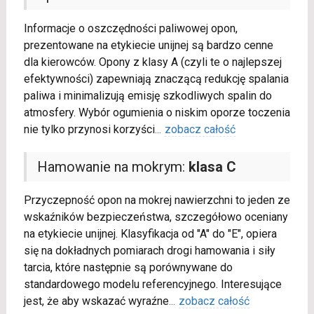
Informacje o oszczędności paliwowej opon,
prezentowane na etykiecie unijnej są bardzo cenne
dla kierowców. Opony z klasy A (czyli te o najlepszej
efektywności) zapewniają znaczącą redukcję spalania
paliwa i minimalizują emisję szkodliwych spalin do
atmosfery. Wybór ogumienia o niskim oporze toczenia
nie tylko przynosi korzyści
...
zobacz całość
Hamowanie na mokrym:
klasa C
Przyczepność opon na mokrej nawierzchni to jeden ze
wskaźników bezpieczeństwa, szczegółowo oceniany
na etykiecie unijnej. Klasyfikacja od "A" do "E", opiera
się na dokładnych pomiarach drogi hamowania i siły
tarcia, które następnie są porównywane do
standardowego modelu referencyjnego. Interesujące
jest, że aby wskazać wyraźne
...
zobacz całość