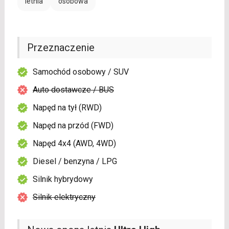
letnia
osobowa
Przeznaczenie
Samochód osobowy / SUV
Auto dostawcze / BUS
Napęd na tył (RWD)
Napęd na przód (FWD)
Napęd 4x4 (AWD, 4WD)
Diesel / benzyna / LPG
Silnik hybrydowy
Silnik elektryczny