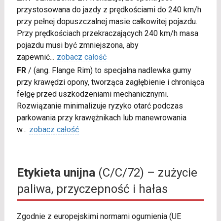
przystosowana do jazdy z prędkościami do 240 km/h
przy pełnej dopuszczalnej masie całkowitej pojazdu.
Przy prędkościach przekraczających 240 km/h masa
pojazdu musi być zmniejszona, aby
zapewnić
...
zobacz całość
FR
/
(ang. Flange Rim) to specjalna nadlewka gumy
przy krawędzi opony, tworząca zagłębienie i chroniąca
felgę przed uszkodzeniami mechanicznymi.
Rozwiązanie minimalizuje ryzyko otarć podczas
parkowania przy krawężnikach lub manewrowania
w
...
zobacz całość
Etykieta unijna
(C/C/72) – zużycie
paliwa, przyczepność i hałas
Zgodnie z europejskimi normami ogumienia (UE