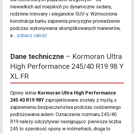
niewielkich aut miejskich po dynamiczne sedany,
rodzinne minivany i eleganckie SUV-y. Wzmocniona
konstrukcja barku zapewnia precyzyjne prowadzenie
podczas wykonywania skomplikowanych manewrów,
a
...
zobacz całość
Dane techniczne
– Kormoran Ultra
High Performance 245/40 R19 98 Y
XL FR
Opony letnie
Kormoran Ultra High Performance
245 40 R19 98Y
zaprojektowane zostały z myślą o
zapewnieniu bezpieczeństwa podczas codziennego
podróżowania autem. Oznaczenie rozmiaru 245/40
R19 należy odczytywać następująco: pierwsza liczba
245 to szerokość opony w milimetrach, druga to