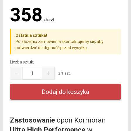
358
zł/szt.
Ostatnia sztuka!
Po złożeniu zamówienia skontaktujemy się, aby
potwierdzić dostępność przed wysyłką.
Liczba sztuk:
−
+
z 1 szt.
Zastosowanie
opon Kormoran
Ultra High Performance
w