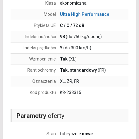
Klasa
ekonomiczna
Model
Ultra High Performance
Etykieta UE
C / C / 72 dB
Indeks nośności
98
(do 750 kg/oponę)
Indeks prędkości
Y
(do 300 km/h)
Wzmocnienie
Tak
(XL)
Rant ochronny
Tak, standardowy
(FR)
Oznaczenia
XL, ZR, FR
Kod produktu
K8-233315
Parametry
oferty
Stan
fabrycznie
nowe