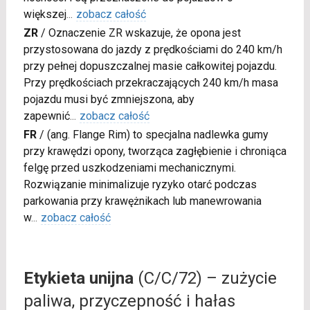
większej
...
zobacz całość
ZR
/
Oznaczenie ZR wskazuje, że opona jest
przystosowana do jazdy z prędkościami do 240 km/h
przy pełnej dopuszczalnej masie całkowitej pojazdu.
Przy prędkościach przekraczających 240 km/h masa
pojazdu musi być zmniejszona, aby
zapewnić
...
zobacz całość
FR
/
(ang. Flange Rim) to specjalna nadlewka gumy
przy krawędzi opony, tworząca zagłębienie i chroniąca
felgę przed uszkodzeniami mechanicznymi.
Rozwiązanie minimalizuje ryzyko otarć podczas
parkowania przy krawężnikach lub manewrowania
w
...
zobacz całość
Etykieta unijna
(C/C/72) – zużycie
paliwa, przyczepność i hałas