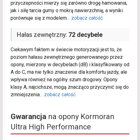
przyczepności mierzy się zarówno drogę hamowania,
jak i siłę tarcia gumy o mokrą nawierzchnię, a wyniki
porównuje się z modelem
...
zobacz całość
Hałas zewnętrzny:
72 decybele
Ciekawym faktem w świecie motoryzacji jest to, że
poziom hałasu zewnętrznego generowanego przez
opony, mierzony w decybelach (dB) i klasyfikowany od
A do C, ma nie tylko znaczenie dla komfortu jazdy, ale
wpływa również na ogólny szum drogowy. Opony
klasy A, najcichsze, mogą znacząco przyczynić się do
zmniejszenia
...
zobacz całość
Gwarancja
na opony Kormoran
Ultra High Performance