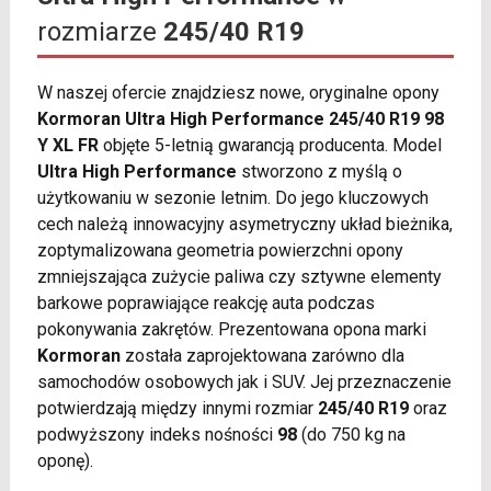
rozmiarze
245/40 R19
W naszej ofercie znajdziesz nowe, oryginalne opony
Kormoran Ultra High Performance 245/40 R19 98
Y XL FR
objęte 5-letnią gwarancją producenta. Model
Ultra High Performance
stworzono z myślą o
użytkowaniu w sezonie letnim. Do jego kluczowych
cech należą innowacyjny asymetryczny układ bieżnika,
zoptymalizowana geometria powierzchni opony
zmniejszająca zużycie paliwa czy sztywne elementy
barkowe poprawiające reakcję auta podczas
pokonywania zakrętów. Prezentowana opona marki
Kormoran
została zaprojektowana zarówno dla
samochodów osobowych jak i SUV. Jej przeznaczenie
potwierdzają między innymi rozmiar
245/40 R19
oraz
podwyższony indeks nośności
98
(do 750 kg na
oponę).