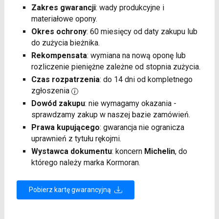
Zakres gwarancji
: wady produkcyjne i
materiałowe opony.
Okres ochrony
: 60 miesięcy od daty zakupu lub
do zużycia bieżnika.
Rekompensata
: wymiana na nową oponę lub
rozliczenie pieniężne zależne od stopnia zużycia.
Czas rozpatrzenia
: do 14 dni od kompletnego
zgłoszenia
Dowód zakupu
: nie wymagamy okazania -
sprawdzamy zakup w naszej bazie zamówień.
Prawa kupującego
: gwarancja nie ogranicza
uprawnień z tytułu rękojmi.
Wystawca dokumentu
: koncern
Michelin
, do
którego należy marka Kormoran.
Pobierz kartę gwarancyjną