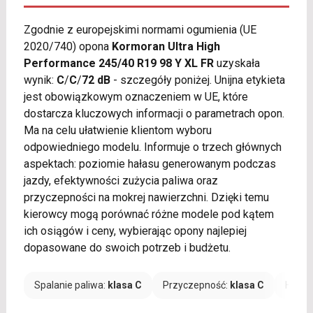
Zgodnie z europejskimi normami ogumienia (UE
2020/740) opona
Kormoran Ultra High
Performance 245/40 R19 98 Y XL FR
uzyskała
wynik:
C
/
C
/
72 dB
- szczegóły poniżej. Unijna etykieta
jest obowiązkowym oznaczeniem w UE, które
dostarcza kluczowych informacji o parametrach opon.
Ma na celu ułatwienie klientom wyboru
odpowiedniego modelu. Informuje o trzech głównych
aspektach: poziomie hałasu generowanym podczas
jazdy, efektywności zużycia paliwa oraz
przyczepności na mokrej nawierzchni. Dzięki temu
kierowcy mogą porównać różne modele pod kątem
ich osiągów i ceny, wybierając opony najlepiej
dopasowane do swoich potrzeb i budżetu.
Spalanie paliwa:
klasa C
Przyczepność:
klasa C
Hałas