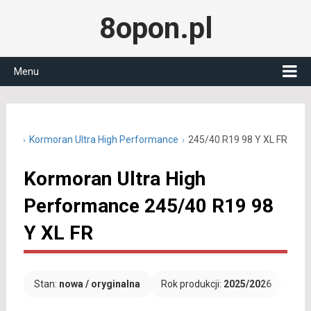
8opon.pl
Menu
0 R19
Kormoran Ultra High Performance
245/40 R19 98 Y XL FR
Kormoran Ultra High
Performance 245/40 R19 98
Y XL FR
Stan:
nowa / oryginalna
Rok produkcji:
2025/2026
Dar