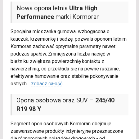
Nowa opona letnia
Ultra High
Performance
marki Kormoran
Specjalna mieszanka gumowa, wzbogacona o
kauczuk, krzemionkę i sadzę, pozwala oponom letnim
Kormoran zachować optymalne parametry nawet
podczas upałów. Zmniejszona liczba nacięć w
bieżniku zwiększa powierzchnię kontaktu z
nawierzchnią, co przekłada się na pewne ruszanie,
efektywne hamowanie oraz stabilne pokonywanie
ostrych
...
zobacz całość
Opona osobowa oraz SUV –
245/40
R19 98 Y
Segment opon osobowych Kormoran obejmuje
zaawansowane produkty inżynieryjne przeznaczone
dla różnorodnych pojazdów drogowych - od