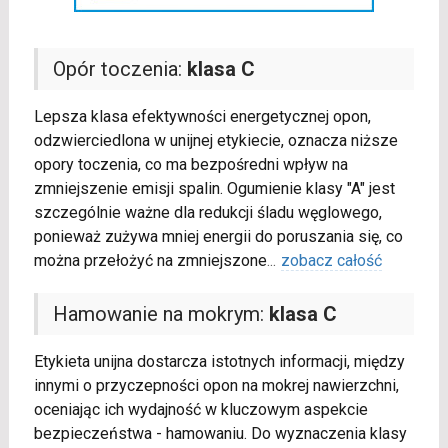
Opór toczenia:
klasa C
Lepsza klasa efektywności energetycznej opon,
odzwierciedlona w unijnej etykiecie, oznacza niższe
opory toczenia, co ma bezpośredni wpływ na
zmniejszenie emisji spalin. Ogumienie klasy "A" jest
szczególnie ważne dla redukcji śladu węglowego,
ponieważ zużywa mniej energii do poruszania się, co
można przełożyć na zmniejszone
...
zobacz całość
Hamowanie na mokrym:
klasa C
Etykieta unijna dostarcza istotnych informacji, między
innymi o przyczepności opon na mokrej nawierzchni,
oceniając ich wydajność w kluczowym aspekcie
bezpieczeństwa - hamowaniu. Do wyznaczenia klasy