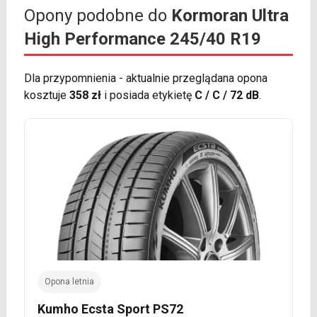
Opony podobne do
Kormoran Ultra
High Performance 245/40 R19
Dla przypomnienia - aktualnie przeglądana opona
kosztuje
358 zł
i posiada etykietę
C / C / 72 dB
.
Opona letnia
Kumho Ecsta Sport PS72