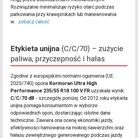
Rozwiązanie minimalizuje ryzyko otarć podczas
parkowania przy krawężnikach lub manewrowania
w
...
zobacz całość
Etykieta unijna
(C/C/70) – zużycie
paliwa, przyczepność i hałas
Zgodnie z europejskimi normami ogumienia (UE
2020/740) opona
Kormoran Ultra High
Performance 235/55 R18 100 V FR
uzyskała wynik:
C
/
C
/
70 dB
- szczegóły poniżej. Od 2012 roku etykieta
unijna pomaga konsumentom w wyborze
odpowiednich opon, dostarczając istotne dane
techniczne. Zawiera ona ocenę ekonomiki jazdy,
efektywności hamowania na mokrej nawierzchni oraz
hałasu zewnętrznego generowanego podczas jazdy.