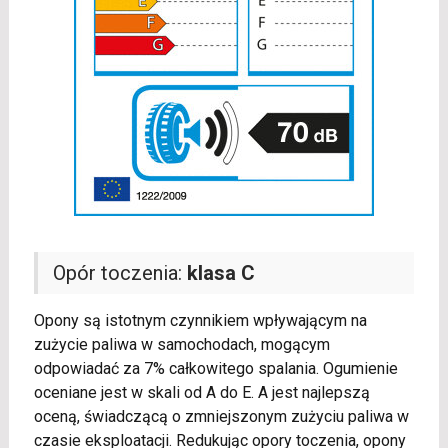
Opór toczenia:
klasa C
Opony są istotnym czynnikiem wpływającym na
zużycie paliwa w samochodach, mogącym
odpowiadać za 7% całkowitego spalania. Ogumienie
oceniane jest w skali od A do E. A jest najlepszą
oceną, świadczącą o zmniejszonym zużyciu paliwa w
czasie eksploatacji. Redukując opory toczenia, opony