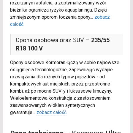
rozgrzanym asfalcie, a zoptymalizowany wzór
bieżnika ogranicza ryzyko aquaplaningu. Dzięki
zmniejszonym oporom toczenia opony
...
zobacz
całość
Opona osobowa oraz SUV –
235/55
R18 100 V
Opony osobowe Kormoran łączą w sobie najnowsze
osiągnięcia technologiczne, zapewniając wydajne
rozwiązania dla różnych typów pojazdów - od
kompaktowych aut miejskich, przez przestronne
kombi, aż po mocne SUV-y i luksusowe limuzyny.
Wieloelementowa konstrukcja z zastosowaniem
zaawansowanych włókien syntetycznych
gwarantuje
...
zobacz całość