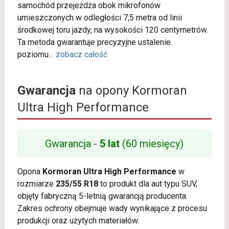
samochód przejeżdża obok mikrofonów
umieszczonych w odległości 7,5 metra od linii
środkowej toru jazdy, na wysokości 120 centymetrów.
Ta metoda gwarantuje precyzyjne ustalenie
poziomu
...
zobacz całość
Gwarancja
na opony Kormoran
Ultra High Performance
Gwarancja -
5 lat
(60 miesięcy)
Opona
Kormoran Ultra High Performance
w
rozmiarze
235/55 R18
to produkt dla aut typu SUV,
objęty fabryczną 5-letnią gwarancją producenta.
Zakres ochrony obejmuje wady wynikające z procesu
produkcji oraz użytych materiałów.