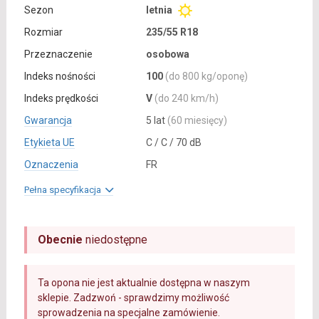
Sezon
letnia
Rozmiar
235/55 R18
Przeznaczenie
osobowa
Indeks nośności
100
(do 800 kg/oponę)
Indeks prędkości
V
(do 240 km/h)
Gwarancja
5 lat
(60 miesięcy)
Etykieta UE
C / C / 70 dB
Oznaczenia
FR
Pełna specyfikacja
Obecnie
niedostępne
Ta opona nie jest aktualnie dostępna w naszym
sklepie. Zadzwoń - sprawdzimy możliwość
sprowadzenia na specjalne zamówienie.