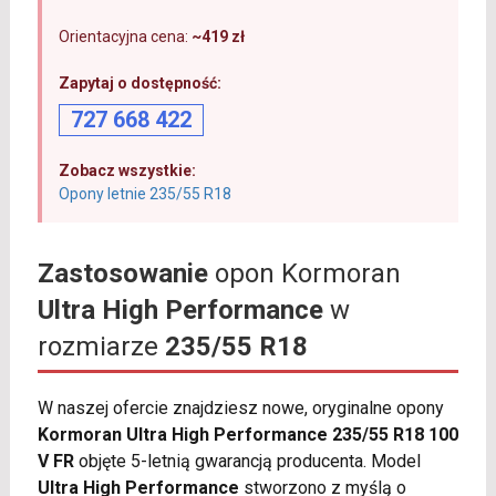
Orientacyjna cena:
~419 zł
Zapytaj o dostępność:
727 668 422
Zobacz wszystkie:
Opony letnie 235/55 R18
Zastosowanie
opon Kormoran
Ultra High Performance
w
rozmiarze
235/55 R18
W naszej ofercie znajdziesz nowe, oryginalne opony
Kormoran Ultra High Performance 235/55 R18 100
V FR
objęte 5-letnią gwarancją producenta. Model
Ultra High Performance
stworzono z myślą o