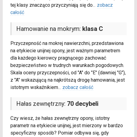
tej klasy znacząco przyczyniają się do
...
zobacz
całość
Hamowanie na mokrym:
klasa C
Przyczepność na mokrej nawierzchni, przedstawiona
na etykiecie unijnej opony, jest ważnym parametrem
dla każdego kierowcy pragnącego zachować
bezpieczeństwo w trudnych warunkach pogodowych.
Skala oceny przyczepności, od "A" do "E" (dawniej "G"),
z "A" wskazującą na najkrótszą drogę hamowania, jest
istotnym wskaźnikiem
...
zobacz całość
Hałas zewnętrzny:
70 decybeli
Czy wiesz, że hałas zewnętrzny opony, istotny
parametr na etykiecie unijnej, jest mierzony w bardzo
specyficzny sposób? Pomiar odbywa się, gdy