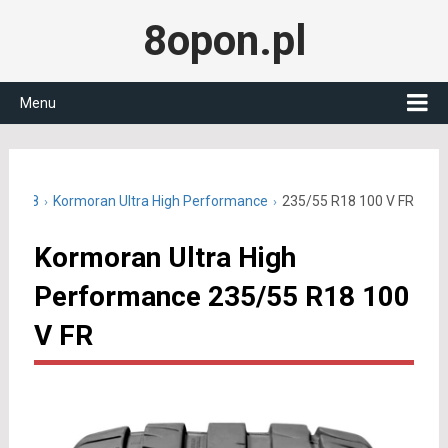
8opon.pl
Menu
55 R18
Kormoran Ultra High Performance
235/55 R18 100 V FR
Kormoran Ultra High
Performance 235/55 R18 100
V FR