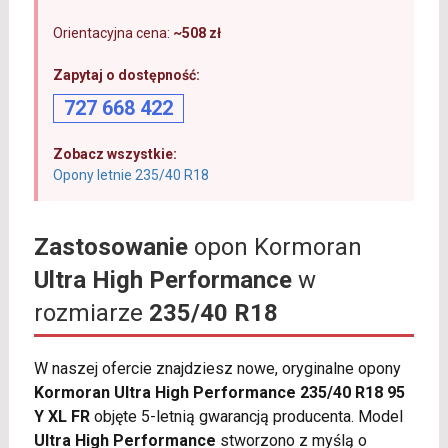
Orientacyjna cena:
~508 zł
Zapytaj o dostępność:
727 668 422
Zobacz wszystkie:
Opony letnie 235/40 R18
Zastosowanie
opon Kormoran
Ultra High Performance
w
rozmiarze
235/40 R18
W naszej ofercie znajdziesz nowe, oryginalne opony
Kormoran Ultra High Performance 235/40 R18 95
Y XL FR
objęte 5-letnią gwarancją producenta. Model
Ultra High Performance
stworzono z myślą o