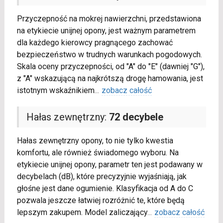
Przyczepność na mokrej nawierzchni, przedstawiona
na etykiecie unijnej opony, jest ważnym parametrem
dla każdego kierowcy pragnącego zachować
bezpieczeństwo w trudnych warunkach pogodowych.
Skala oceny przyczepności, od "A" do "E" (dawniej "G"),
z "A" wskazującą na najkrótszą drogę hamowania, jest
istotnym wskaźnikiem
...
zobacz całość
Hałas zewnętrzny:
72 decybele
Hałas zewnętrzny opony, to nie tylko kwestia
komfortu, ale również świadomego wyboru. Na
etykiecie unijnej opony, parametr ten jest podawany w
decybelach (dB), które precyzyjnie wyjaśniają, jak
głośne jest dane ogumienie. Klasyfikacja od A do C
pozwala jeszcze łatwiej rozróżnić te, które będą
lepszym zakupem. Model zaliczający
...
zobacz całość