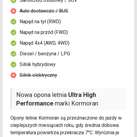
Samochód osobowy / SUV
Auto dostawcze / BUS
Napęd na tył (RWD)
Napęd na przód (FWD)
Napęd 4x4 (AWD, 4WD)
Diesel / benzyna / LPG
Silnik hybrydowy
Silnik elektryczny
Nowa opona letnia
Ultra High
Performance
marki Kormoran
Opony letnie Kormoran są przeznaczone do jazdy w
cieplejszych miesiącach roku, gdy średnia dobowa
temperatura powietrza przekracza 7°C. Wyróżnia je