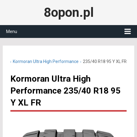
8opon.pl
Menu
0 R18
Kormoran Ultra High Performance
235/40 R18 95 Y XL FR
Kormoran Ultra High
Performance 235/40 R18 95
Y XL FR