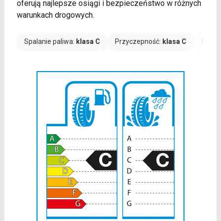
oferują najlepsze osiągi i bezpieczeństwo w różnych
warunkach drogowych.
Spalanie paliwa:
klasa C
Przyczepność:
klasa C
Hałas