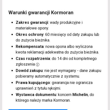
Warunki gwarancji Kormoran
Zakres gwarancji
: wady produkcyjne i
materiałowe opony.
Okres ochrony
: 60 miesięcy od daty zakupu lub
do zużycia bieżnika.
Rekompensata
: nowa opona albo wyliczona
kwota reklamacji adekwatna do zużycia bieżnika.
Czas rozpatrzenia
: do 14 dni od kompletnego
zgłoszenia
Dowód zakupu
: nie jest wymagany - dane zakupu
pobieramy automatycznie z systemu.
Prawa kupującego
: gwarancja nie ogranicza
uprawnień z tytułu rękojmi.
Wystawca dokumentu
: koncern
Michelin
, do
którego należy marka Kormoran.