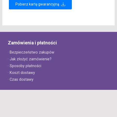
Pobierz kartę gwarancyjną
Zamówienia i płatności
· Bezpieczeństwo zakupów
· Jak złożyć zamówienie?
· Sposoby płatności
· Koszt dostawy
· Czas dostawy
Obsługa klienta
· Zwroty
· Reklamacje
· Najczęściej zadawane pytania