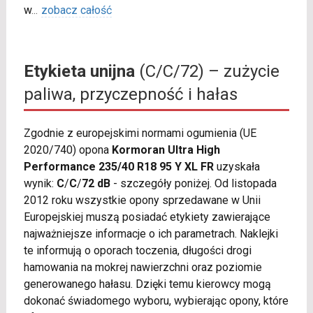
w
...
zobacz całość
Etykieta unijna
(C/C/72) – zużycie
paliwa, przyczepność i hałas
Zgodnie z europejskimi normami ogumienia (UE
2020/740) opona
Kormoran Ultra High
Performance 235/40 R18 95 Y XL FR
uzyskała
wynik:
C
/
C
/
72 dB
- szczegóły poniżej. Od listopada
2012 roku wszystkie opony sprzedawane w Unii
Europejskiej muszą posiadać etykiety zawierające
najważniejsze informacje o ich parametrach. Naklejki
te informują o oporach toczenia, długości drogi
hamowania na mokrej nawierzchni oraz poziomie
generowanego hałasu. Dzięki temu kierowcy mogą
dokonać świadomego wyboru, wybierając opony, które