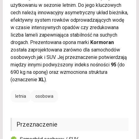
użytkowaniu w sezonie letnim. Do jego kluczowych
cech należą innowacyjny asymetryczny układ bieżnika,
efektywny system rowków odprowadzających wodę
w czasie intensywnych opadów czy zredukowana
liczba lameli zapewniająca stabilność na suchych
drogach. Prezentowana opona marki
Kormoran
została zaprojektowana zarówno dla samochodów
osobowych jak i SUV. Jej przeznaczenie potwierdzają
między innymi podwyższony indeks nośności
95
(do
690 kg na oponę) oraz wzmocniona struktura
(oznaczenie
XL
).
letnia
osobowa
Przeznaczenie