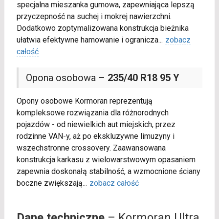
specjalna mieszanka gumowa, zapewniająca lepszą
przyczepność na suchej i mokrej nawierzchni.
Dodatkowo zoptymalizowana konstrukcja bieżnika
ułatwia efektywne hamowanie i ogranicza
...
zobacz
całość
Opona osobowa –
235/40 R18 95 Y
Opony osobowe Kormoran reprezentują
kompleksowe rozwiązania dla różnorodnych
pojazdów - od niewielkich aut miejskich, przez
rodzinne VAN-y, aż po ekskluzywne limuzyny i
wszechstronne crossovery. Zaawansowana
konstrukcja karkasu z wielowarstwowym opasaniem
zapewnia doskonałą stabilność, a wzmocnione ściany
boczne zwiększają
...
zobacz całość
Dane techniczne
– Kormoran Ultra