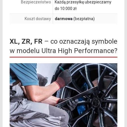
Bezpieczeństwo
Każdą przesyłkę ubezpieczamy
do 10 000 zł
Koszt dostawy
darmowa
(bezpłatna)
XL, ZR, FR
– co oznaczają symbole
w modelu Ultra High Performance?