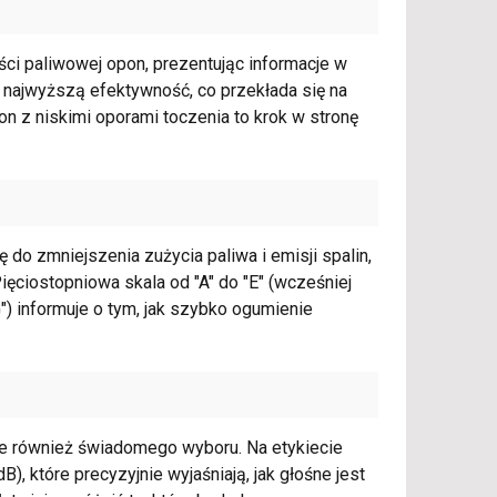
ci paliwowej opon, prezentując informacje w
a najwyższą efektywność, co przekłada się na
on z niskimi oporami toczenia to krok w stronę
do zmniejszenia zużycia paliwa i emisji spalin,
ęciostopniowa skala od "A" do "E" (wcześniej
") informuje o tym, jak szybko ogumienie
ale również świadomego wyboru. Na etykiecie
), które precyzyjnie wyjaśniają, jak głośne jest