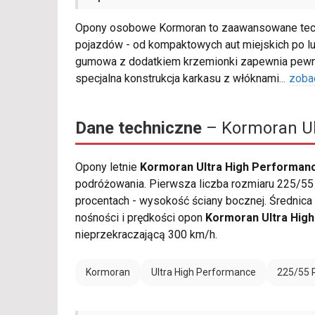
Opony osobowe Kormoran to zaawansowane techn
pojazdów - od kompaktowych aut miejskich po l
gumowa z dodatkiem krzemionki zapewnia pewną
specjalna konstrukcja karkasu z włóknami
...
zoba
Dane techniczne
– Kormoran Ul
Opony letnie
Kormoran Ultra High Performanc
podróżowania. Pierwsza liczba rozmiaru 225/55 
procentach - wysokość ściany bocznej. Średnica
nośności i prędkości opon
Kormoran Ultra Hig
nieprzekraczającą 300 km/h.
Kormoran
Ultra High Performance
225/55 