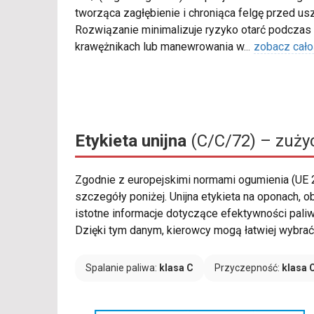
tworząca zagłębienie i chroniąca felgę przed u
Rozwiązanie minimalizuje ryzyko otarć podczas
krawężnikach lub manewrowania w
...
zobacz cało
Etykieta unijna
(C/C/72) – zużyc
Zgodnie z europejskimi normami ogumienia (UE
szczegóły poniżej. Unijna etykieta na oponach,
istotne informacje dotyczące efektywności pali
Dzięki tym danym, kierowcy mogą łatwiej wybrać 
Spalanie paliwa:
klasa C
Przyczepność:
klasa 