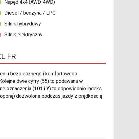
Napęd 4x4 (AWD, 4WD)
Diesel / benzyna / LPG
Silnik hybrydowy
Silnik elektryczny
XL FR
eniu bezpiecznego i komfortowego
Kolejne dwie cyfry (55) to podawana w
ne oznaczenia (
101
i
Y
) to odpowiednio indeks
g/oponę) dozwolone podczas jazdy z prędkością