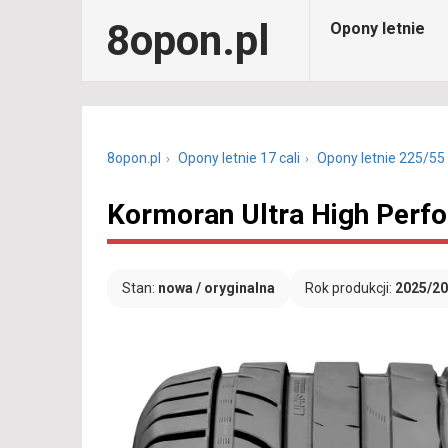
8opon.pl
Opony letnie
8opon.pl
Opony letnie 17 cali
Opony letnie 225/55
Kormoran Ultra High Perf
Stan:
nowa / oryginalna
Rok produkcji:
2025/2