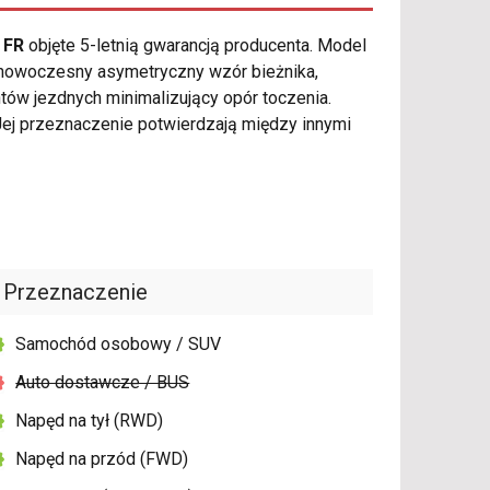
 FR
objęte 5-letnią gwarancją producenta. Model
 nowoczesny asymetryczny wzór bieżnika,
ów jezdnych minimalizujący opór toczenia.
ej przeznaczenie potwierdzają między innymi
Przeznaczenie
Samochód osobowy / SUV
Auto dostawcze / BUS
Napęd na tył (RWD)
Napęd na przód (FWD)