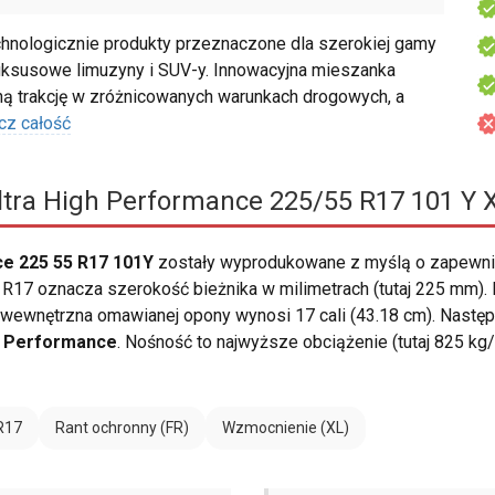
ologicznie produkty przeznaczone dla szerokiej gamy
uksusowe limuzyny i SUV-y. Innowacyjna mieszanka
 trakcję w zróżnicowanych warunkach drogowych, a
cz całość
tra High Performance 225/55 R17 101 Y 
e 225 55 R17 101Y
zostały wyprodukowane z myślą o zapewni
R17 oznacza szerokość bieżnika w milimetrach (tutaj 225 mm). 
 wewnętrzna omawianej opony wynosi 17 cali (43.18 cm). Następ
h Performance
. Nośność to najwyższe obciążenie (tutaj 825 k
R17
Rant ochronny (FR)
Wzmocnienie (XL)