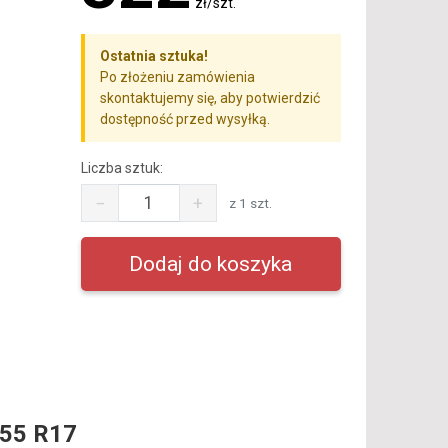
zł/szt.
Ostatnia sztuka!
Po złożeniu zamówienia
skontaktujemy się, aby potwierdzić
dostępność przed wysyłką.
Liczba sztuk:
−
+
z 1 szt.
55 R17