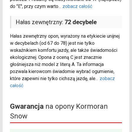
do "E", przy czym warto
...
zobacz całość
Hałas zewnętrzny:
72 decybele
Hałas zewnętrzny opon, wyrażony na etykiecie unijnej
w decybelach (od 67 do 78) jest nie tylko
wskaźnikiem komfortu jazdy, ale także świadomości
ekologicznej. Opona z oceną C jest znacznie
głośniejsza niż model z literą A. Ta informacja
pozwala kierowcom świadomie wybrać ogumienie,
które zapewni nie tylko cichszą jazdę, ale
...
zobacz
całość
Gwarancja
na opony Kormoran
Snow