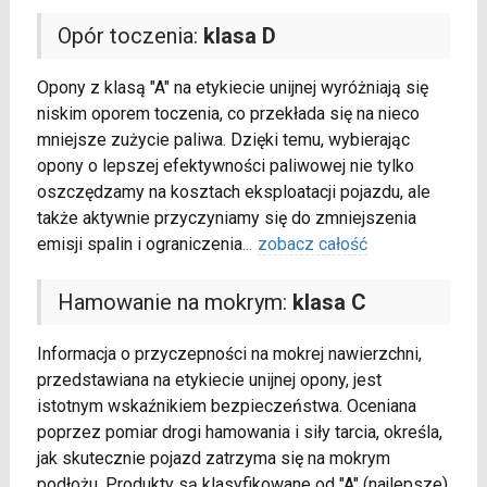
Opór toczenia:
klasa D
Opony z klasą "A" na etykiecie unijnej wyróżniają się
niskim oporem toczenia, co przekłada się na nieco
mniejsze zużycie paliwa. Dzięki temu, wybierając
opony o lepszej efektywności paliwowej nie tylko
oszczędzamy na kosztach eksploatacji pojazdu, ale
także aktywnie przyczyniamy się do zmniejszenia
emisji spalin i ograniczenia
...
zobacz całość
Hamowanie na mokrym:
klasa C
Informacja o przyczepności na mokrej nawierzchni,
przedstawiana na etykiecie unijnej opony, jest
istotnym wskaźnikiem bezpieczeństwa. Oceniana
poprzez pomiar drogi hamowania i siły tarcia, określa,
jak skutecznie pojazd zatrzyma się na mokrym
podłożu. Produkty są klasyfikowane od "A" (najlepsze)