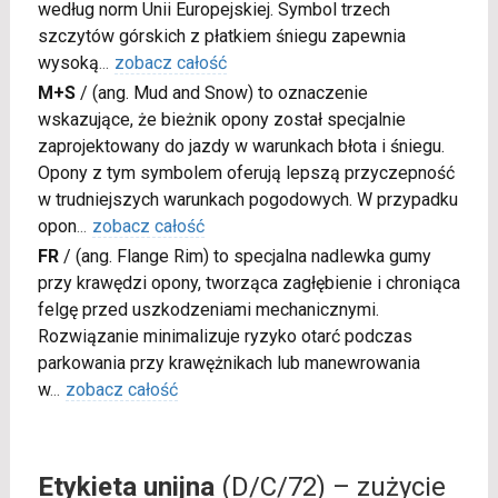
według norm Unii Europejskiej. Symbol trzech
szczytów górskich z płatkiem śniegu zapewnia
wysoką
...
zobacz całość
M+S
/
(ang. Mud and Snow) to oznaczenie
wskazujące, że bieżnik opony został specjalnie
zaprojektowany do jazdy w warunkach błota i śniegu.
Opony z tym symbolem oferują lepszą przyczepność
w trudniejszych warunkach pogodowych. W przypadku
opon
...
zobacz całość
FR
/
(ang. Flange Rim) to specjalna nadlewka gumy
przy krawędzi opony, tworząca zagłębienie i chroniąca
felgę przed uszkodzeniami mechanicznymi.
Rozwiązanie minimalizuje ryzyko otarć podczas
parkowania przy krawężnikach lub manewrowania
w
...
zobacz całość
Etykieta unijna
(D/C/72) – zużycie