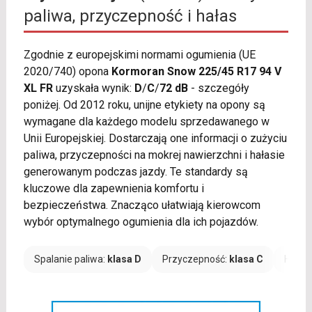
paliwa, przyczepność i hałas
Zgodnie z europejskimi normami ogumienia (UE
2020/740) opona
Kormoran Snow 225/45 R17 94 V
XL FR
uzyskała wynik:
D
/
C
/
72 dB
- szczegóły
poniżej. Od 2012 roku, unijne etykiety na opony są
wymagane dla każdego modelu sprzedawanego w
Unii Europejskiej. Dostarczają one informacji o zużyciu
paliwa, przyczepności na mokrej nawierzchni i hałasie
generowanym podczas jazdy. Te standardy są
kluczowe dla zapewnienia komfortu i
bezpieczeństwa. Znacząco ułatwiają kierowcom
wybór optymalnego ogumienia dla ich pojazdów.
Spalanie paliwa:
klasa D
Przyczepność:
klasa C
Hałas