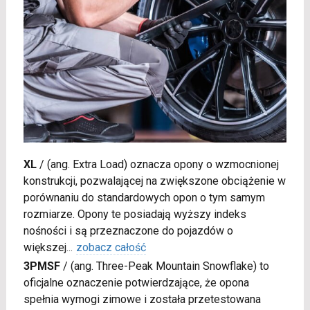
XL
/
(ang. Extra Load) oznacza opony o wzmocnionej
konstrukcji, pozwalającej na zwiększone obciążenie w
porównaniu do standardowych opon o tym samym
rozmiarze. Opony te posiadają wyższy indeks
nośności i są przeznaczone do pojazdów o
większej
...
zobacz całość
3PMSF
/
(ang. Three-Peak Mountain Snowflake) to
oficjalne oznaczenie potwierdzające, że opona
spełnia wymogi zimowe i została przetestowana