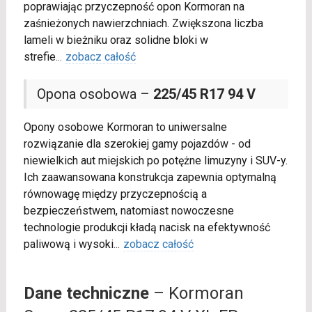
poprawiając przyczepność opon Kormoran na
zaśnieżonych nawierzchniach. Zwiększona liczba
lameli w bieżniku oraz solidne bloki w
strefie
...
zobacz całość
Opona osobowa –
225/45 R17 94 V
Opony osobowe Kormoran to uniwersalne
rozwiązanie dla szerokiej gamy pojazdów - od
niewielkich aut miejskich po potężne limuzyny i SUV-y.
Ich zaawansowana konstrukcja zapewnia optymalną
równowagę między przyczepnością a
bezpieczeństwem, natomiast nowoczesne
technologie produkcji kładą nacisk na efektywność
paliwową i wysoki
...
zobacz całość
Dane techniczne
– Kormoran