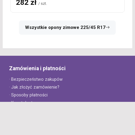
282 zł
/ szt.
Wszystkie opony zimowe 225/45 R17
Zamówienia i płatności
· Bezpieczeństwo zakupów
· Jak złożyć zamówienie?
· Sposoby płatności
· Koszt dostawy
· Czas dostawy
Obsługa klienta