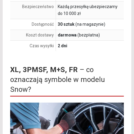
Bezpieczeństwo
Każdą przesyłkę ubezpieczamy
do 10 000 zł
Dostępność
30 sztuk
(na magazynie)
Koszt dostawy
darmowa
(bezpłatna)
Czas wysyłki
2 dni
XL, 3PMSF, M+S, FR
– co
oznaczają symbole w modelu
Snow?