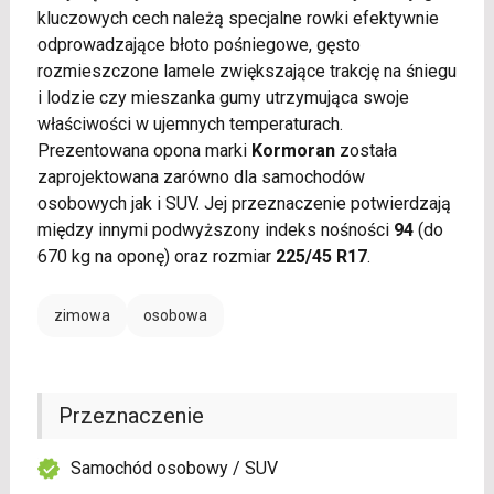
kluczowych cech należą specjalne rowki efektywnie
odprowadzające błoto pośniegowe, gęsto
rozmieszczone lamele zwiększające trakcję na śniegu
i lodzie czy mieszanka gumy utrzymująca swoje
właściwości w ujemnych temperaturach.
Prezentowana opona marki
Kormoran
została
zaprojektowana zarówno dla samochodów
osobowych jak i SUV. Jej przeznaczenie potwierdzają
między innymi podwyższony indeks nośności
94
(do
670 kg na oponę) oraz rozmiar
225/45 R17
.
zimowa
osobowa
Przeznaczenie
Samochód osobowy / SUV