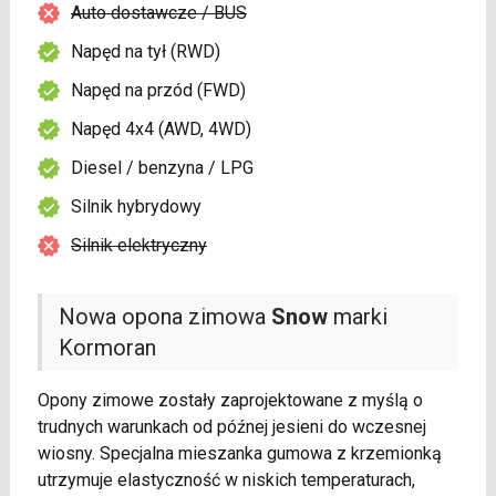
Auto dostawcze / BUS
Napęd na tył (RWD)
Napęd na przód (FWD)
Napęd 4x4 (AWD, 4WD)
Diesel / benzyna / LPG
Silnik hybrydowy
Silnik elektryczny
Nowa opona zimowa
Snow
marki
Kormoran
Opony zimowe zostały zaprojektowane z myślą o
trudnych warunkach od późnej jesieni do wczesnej
wiosny. Specjalna mieszanka gumowa z krzemionką
utrzymuje elastyczność w niskich temperaturach,