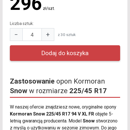
296
zł/szt.
Liczba sztuk:
−
+
z 30 sztuk
Zastosowanie
opon Kormoran
Snow
w rozmiarze
225/45 R17
W naszej ofercie znajdziesz nowe, oryginalne opony
Kormoran Snow 225/45 R17 94 V XL FR
objęte 5-
letnią gwarancją producenta. Model
Snow
stworzono
z myślą o użytkowaniu w sezonie zimowym. Do jego