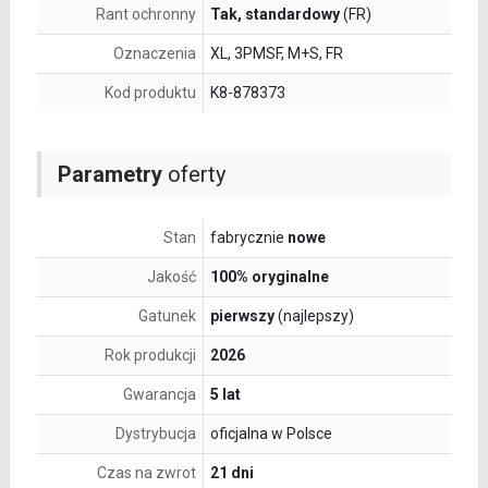
Rant ochronny
Tak, standardowy
(FR)
Oznaczenia
XL, 3PMSF, M+S, FR
Kod produktu
K8-878373
Parametry
oferty
Stan
fabrycznie
nowe
Jakość
100% oryginalne
Gatunek
pierwszy
(najlepszy)
Rok produkcji
2026
Gwarancja
5 lat
Dystrybucja
oficjalna w Polsce
Czas na zwrot
21 dni