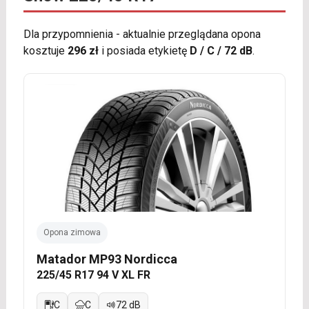
Dla przypomnienia - aktualnie przeglądana opona
kosztuje
296 zł
i posiada etykietę
D / C / 72 dB
.
Opona zimowa
Matador MP93 Nordicca
225/45 R17 94 V XL FR
C
C
72 dB