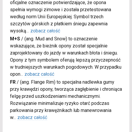
oficjalne oznaczenie potwierdzające, że opona
spełnia wymogi zimowe i została przetestowana
według norm Unii Europejskiej. Symbol trzech
szczytów górskich z płatkiem śniegu zapewnia
wysoką
...
zobacz całość
M+S
/
(ang. Mud and Snow) to oznaczenie
wskazujące, że bieżnik opony został specjalnie
zaprojektowany do jazdy w warunkach błota i śniegu.
Opony z tym symbolem oferują lepszą przyczepność
w trudniejszych warunkach pogodowych. W przypadku
opon
...
zobacz całość
FR
/
(ang. Flange Rim) to specjalna nadlewka gumy
przy krawędzi opony, tworząca zagłębienie i chroniąca
felgę przed uszkodzeniami mechanicznymi.
Rozwiązanie minimalizuje ryzyko otarć podczas
parkowania przy krawężnikach lub manewrowania
w
...
zobacz całość