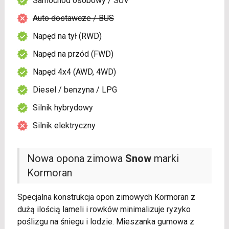
Samochód osobowy / SUV
Auto dostawcze / BUS
Napęd na tył (RWD)
Napęd na przód (FWD)
Napęd 4x4 (AWD, 4WD)
Diesel / benzyna / LPG
Silnik hybrydowy
Silnik elektryczny
Nowa opona zimowa
Snow
marki
Kormoran
Specjalna konstrukcja opon zimowych Kormoran z
dużą ilością lameli i rowków minimalizuje ryzyko
poślizgu na śniegu i lodzie. Mieszanka gumowa z