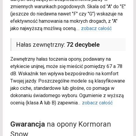
zmiennych warunkach pogodowych. Skala od "A" do "E"
(jeszcze do niedawna nawet "F" czy "G") wskazuje na
efektywność hamowania na mokrych drogach, z "A"
jako najwyższą możliwą oceną.
...
zobacz całość
Hałas zewnętrzny:
72 decybele
Zewnętrzny hałas toczenia opony, podawany na
etykiecie unijnej, może się mieścić pomiędzy 67 a 78
dB. Wskaźnik ten wpływa bezpośrednio na komfort
Twojej jazdy. Poszczególne modele są klasyfikowane
jako ciche, standardowe lub głośne, co pomaga w
dokonaniu świadomego wyboru. Ogumienie z wyższą
ocenią (klasa A lub B) zapewnia
...
zobacz całość
Gwarancja
na opony Kormoran
Snow