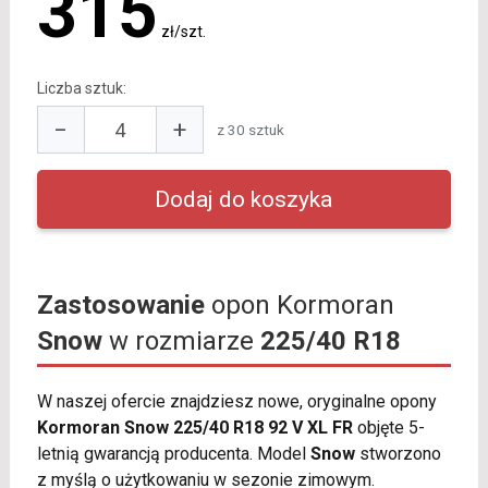
315
zł/szt.
Liczba sztuk:
−
+
z 30 sztuk
Zastosowanie
opon Kormoran
Snow
w rozmiarze
225/40 R18
W naszej ofercie znajdziesz nowe, oryginalne opony
Kormoran Snow 225/40 R18 92 V XL FR
objęte 5-
letnią gwarancją producenta. Model
Snow
stworzono
z myślą o użytkowaniu w sezonie zimowym.