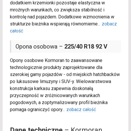
dodatkiem krzemionki pozostaje elastyczna w
mroźnych warunkach, co zwiększa stabilność i
kontrolę nad pojazdem. Dodatkowe wzmocnienia w
strukturze bieżnika wspierają równomierne
...
zobacz
całość
Opona osobowa –
225/40 R18 92 V
Opony osobowe Kormoran to zaawansowane
technologicznie produkty zaprojektowane dla
szerokiej gamy pojazdów - od miejskich hatchbacków
po luksusowe limuzyny i SUV-y. Wielowarstwowa
konstrukcja karkasu zapewnia doskonałą
przyczepność w zróżnicowanych warunkach
pogodowych, a zoptymalizowany profil bieżnika
pomaga ograniczyć opory
...
zobacz całość
Dane techniczne
– Kormoran