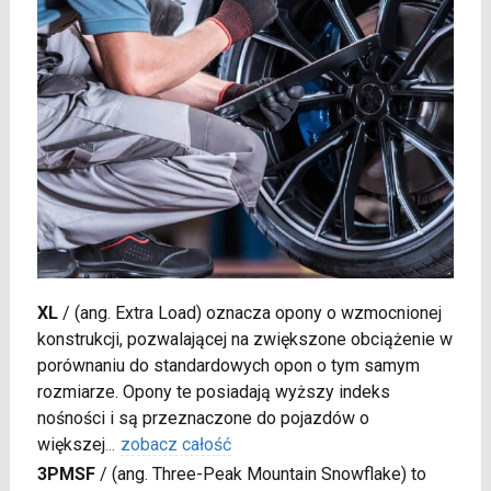
XL
/
(ang. Extra Load) oznacza opony o wzmocnionej
konstrukcji, pozwalającej na zwiększone obciążenie w
porównaniu do standardowych opon o tym samym
rozmiarze. Opony te posiadają wyższy indeks
nośności i są przeznaczone do pojazdów o
większej
...
zobacz całość
3PMSF
/
(ang. Three-Peak Mountain Snowflake) to