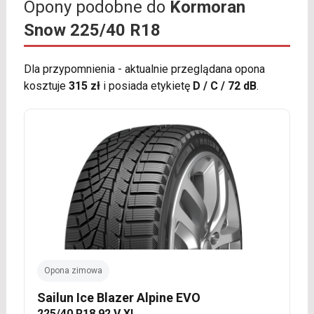
Opony podobne do
Kormoran
Snow 225/40 R18
Dla przypomnienia - aktualnie przeglądana opona
kosztuje
315 zł
i posiada etykietę
D / C / 72 dB
.
Opona zimowa
Sailun Ice Blazer Alpine EVO
225/40 R18 92 V XL