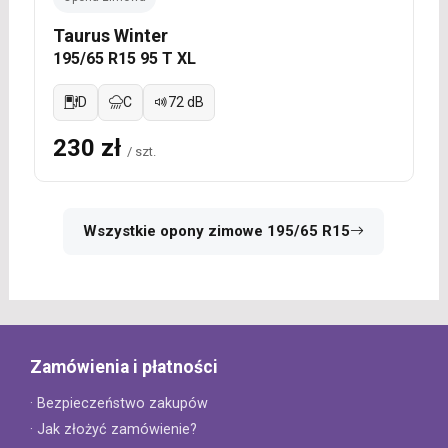
Taurus Winter
195/65 R15 95 T XL
D
C
72 dB
230 zł
/ szt.
Wszystkie opony zimowe 195/65 R15
Zamówienia i płatności
· Bezpieczeństwo zakupów
· Jak złożyć zamówienie?