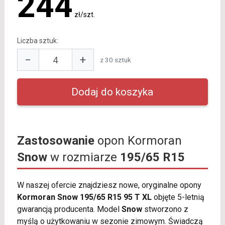
244
zł/szt.
Liczba sztuk:
−
+
z 30 sztuk
Zastosowanie
opon Kormoran
Snow
w rozmiarze
195/65 R15
W naszej ofercie znajdziesz nowe, oryginalne opony
Kormoran Snow 195/65 R15 95 T XL
objęte 5-letnią
gwarancją producenta. Model
Snow
stworzono z
myślą o użytkowaniu w sezonie zimowym. Świadczą