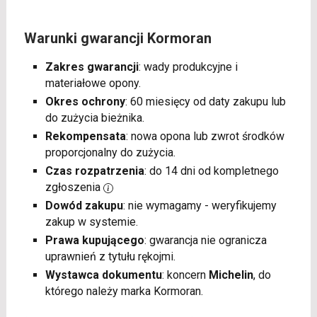
Warunki gwarancji Kormoran
Zakres gwarancji
: wady produkcyjne i
materiałowe opony.
Okres ochrony
: 60 miesięcy od daty zakupu lub
do zużycia bieżnika.
Rekompensata
: nowa opona lub zwrot środków
proporcjonalny do zużycia.
Czas rozpatrzenia
: do 14 dni od kompletnego
zgłoszenia
Dowód zakupu
: nie wymagamy - weryfikujemy
zakup w systemie.
Prawa kupującego
: gwarancja nie ogranicza
uprawnień z tytułu rękojmi.
Wystawca dokumentu
: koncern
Michelin
, do
którego należy marka Kormoran.