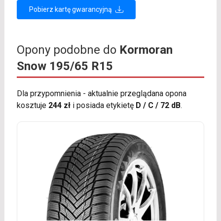
Pobierz kartę gwarancyjną
Opony podobne do
Kormoran
Snow 195/65 R15
Dla przypomnienia - aktualnie przeglądana opona
kosztuje
244 zł
i posiada etykietę
D / C / 72 dB
.