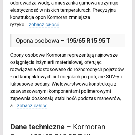
odprowadza wodę, a mieszanka gumowa utrzymuje
elastyczność w niskich temperaturach. Precyzyjna
konstrukcja opon Kormoran zmniejsza
ryzyko
...
zobacz całość
Opona osobowa –
195/65 R15 95 T
Opony osobowe Kormoran reprezentują najnowsze
osiągnięcia inżynierii materiałowej, oferując
rozwiązania dostosowane do różnorodnych pojazdów
- od kompaktowych aut miejskich po potężne SUV-y i
luksusowe sedany. Wielowarstwowa konstrukcja z
zaawansowanymi komponentami polimerowymi
zapewnia doskonałą stabilność podczas manewrów,
a
...
zobacz całość
Dane techniczne
– Kormoran