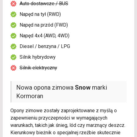
Auto dostawcze / BUS
Napęd na tył (RWD)
Napęd na przód (FWD)
Napęd 4x4 (AWD, 4WD)
Diesel / benzyna / LPG
Silnik hybrydowy
Silnik elektryczny
Nowa opona zimowa
Snow
marki
Kormoran
Opony zimowe zostały zaprojektowane z myślą o
zapewnieniu przyczepności w wymagających
warunkach, takich jak śnieg, lód czy marznący deszcz.
Kierunkowy bieżnik o specjalnej rzeźbie skutecznie