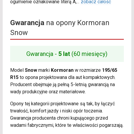
ogumienie oznakowane literą A,
...
zobacz całość
Gwarancja
na opony Kormoran
Snow
Gwarancja -
5 lat
(60 miesięcy)
Model
Snow
marki
Kormoran
w rozmiarze
195/65
R15
to opona projektowana dla aut kompaktowych.
Producent obejmuje ją pełną 5-letnią gwarancją na
wady produkcyjne oraz materiałowe.
Opony tej kategorii projektowane są tak, by łączyć
trwałość, komfort jazdy i niski opór toczenia.
Gwarancja producenta chroni kupującego przed
wadami fabrycznymi, które te właściwości pogarszają.