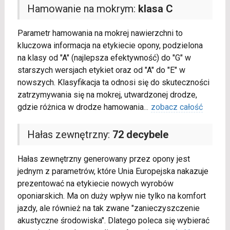
Hamowanie na mokrym:
klasa C
Parametr hamowania na mokrej nawierzchni to
kluczowa informacja na etykiecie opony, podzielona
na klasy od "A" (najlepsza efektywność) do "G" w
starszych wersjach etykiet oraz od "A" do "E" w
nowszych. Klasyfikacja ta odnosi się do skuteczności
zatrzymywania się na mokrej, utwardzonej drodze,
gdzie różnica w drodze hamowania
...
zobacz całość
Hałas zewnętrzny:
72 decybele
Hałas zewnętrzny generowany przez opony jest
jednym z parametrów, które Unia Europejska nakazuje
prezentować na etykiecie nowych wyrobów
oponiarskich. Ma on duży wpływ nie tylko na komfort
jazdy, ale również na tak zwane "zanieczyszczenie
akustyczne środowiska". Dlatego poleca się wybierać