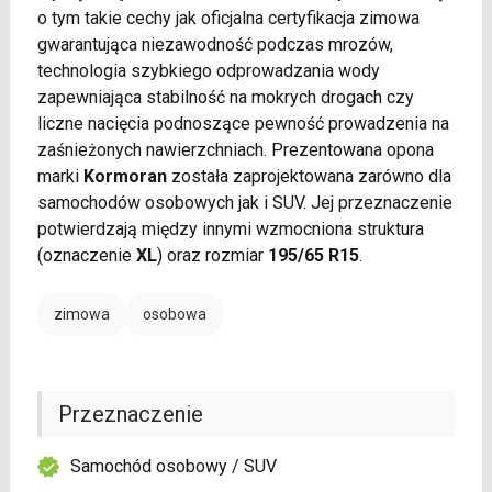
o tym takie cechy jak oficjalna certyfikacja zimowa
gwarantująca niezawodność podczas mrozów,
technologia szybkiego odprowadzania wody
zapewniająca stabilność na mokrych drogach czy
liczne nacięcia podnoszące pewność prowadzenia na
zaśnieżonych nawierzchniach. Prezentowana opona
marki
Kormoran
została zaprojektowana zarówno dla
samochodów osobowych jak i SUV. Jej przeznaczenie
potwierdzają między innymi wzmocniona struktura
(oznaczenie
XL
) oraz rozmiar
195/65 R15
.
zimowa
osobowa
Przeznaczenie
Samochód osobowy / SUV