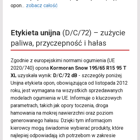
opon
...
zobacz całość
Etykieta unijna
(D/C/72) – zużycie
paliwa, przyczepność i hałas
Zgodnie z europejskimi normami ogumienia (UE
2020/740) opona
Kormoran Snow 195/65 R15 95 T
XL
uzyskała wynik:
D
/
C
/
72 dB
- szczegóły poniżej.
Unijna etykieta opon, obowiązująca od listopada 2012
roku, jest wymagana na wszystkich sprzedawanych
modelach ogumienia w UE. Informuje o kluczowych
parametrach, takich jak opory toczenia, droga
hamowania na mokrej nawierzchni oraz poziom
generowanego hałasu. Dzięki tym informacjom
kierowcy mogą świadomie wybierać produkty, które
najlepiej odpowiadają ich potrzebom w zakresie