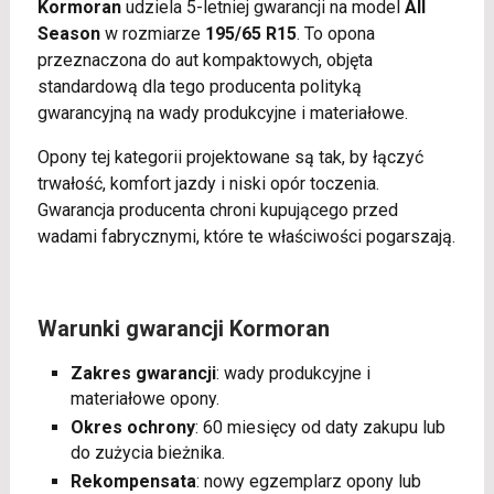
Kormoran
udziela 5-letniej gwarancji na model
All
Season
w rozmiarze
195/65 R15
. To opona
przeznaczona do aut kompaktowych, objęta
standardową dla tego producenta polityką
gwarancyjną na wady produkcyjne i materiałowe.
Opony tej kategorii projektowane są tak, by łączyć
trwałość, komfort jazdy i niski opór toczenia.
Gwarancja producenta chroni kupującego przed
wadami fabrycznymi, które te właściwości pogarszają.
Warunki gwarancji Kormoran
Zakres gwarancji
: wady produkcyjne i
materiałowe opony.
Okres ochrony
: 60 miesięcy od daty zakupu lub
do zużycia bieżnika.
Rekompensata
: nowy egzemplarz opony lub