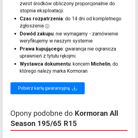
zwrot środków obliczony proporcjonalnie do
stopnia eksploatacji.
Czas rozpatrzenia
: do 14 dni od kompletnego
zgłoszenia
Dowód zakupu
: nie wymagamy - zamówienie
weryfikujemy w naszym systemie.
Prawa kupującego
: gwarancja nie ogranicza
uprawnień z tytułu rękojmi.
Wystawca dokumentu
: koncern
Michelin
, do
którego należy marka Kormoran.
Pobierz kartę gwarancyjną
Opony podobne do
Kormoran All
Season 195/65 R15