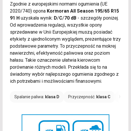
Zgodnie z europejskimi normami ogumienia (UE
2020/740) opona
Kormoran All Season 195/65 R15
91 H
uzyskała wynik:
D
/
C
/
70 dB
- szczegóły poniżej.
Od wprowadzenia regulacji, wszystkie opony
sprzedawane w Unii Europejskiej muszą posiadać
etykiety z ujednoliconym wyglądem, prezentujące trzy
podstawowe parametry. To przyczepność na mokrej
nawierzchni, efektywność paliwowa oraz poziom
hałasu. Takie oznaczenie ułatwia kierowcom
porównanie różnych modeli. Przekłada się to na
świadomy wybór najlepszego ogumienia zgodnego z
ich potrzebami i możliwościami finansowymi.
Spalanie paliwa:
klasa D
Przyczepność:
klasa C
Hałas