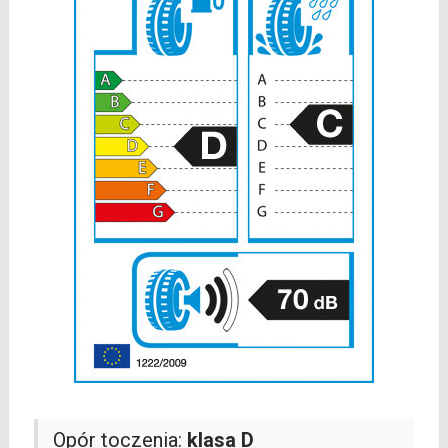
Opór toczenia:
klasa D