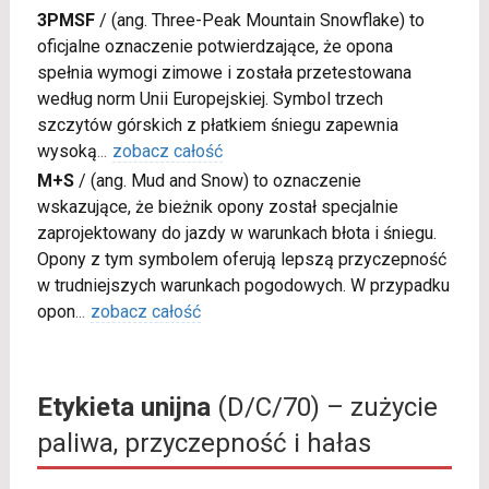
3PMSF
/
(ang. Three-Peak Mountain Snowflake) to
oficjalne oznaczenie potwierdzające, że opona
spełnia wymogi zimowe i została przetestowana
według norm Unii Europejskiej. Symbol trzech
szczytów górskich z płatkiem śniegu zapewnia
wysoką
...
zobacz całość
M+S
/
(ang. Mud and Snow) to oznaczenie
wskazujące, że bieżnik opony został specjalnie
zaprojektowany do jazdy w warunkach błota i śniegu.
Opony z tym symbolem oferują lepszą przyczepność
w trudniejszych warunkach pogodowych. W przypadku
opon
...
zobacz całość
Etykieta unijna
(D/C/70) – zużycie
paliwa, przyczepność i hałas