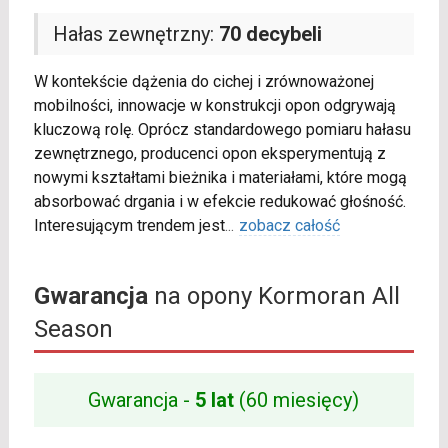
Hałas zewnętrzny:
70 decybeli
W kontekście dążenia do cichej i zrównoważonej
mobilności, innowacje w konstrukcji opon odgrywają
kluczową rolę. Oprócz standardowego pomiaru hałasu
zewnętrznego, producenci opon eksperymentują z
nowymi kształtami bieżnika i materiałami, które mogą
absorbować drgania i w efekcie redukować głośność.
Interesującym trendem jest
...
zobacz całość
Gwarancja
na opony Kormoran All
Season
Gwarancja -
5 lat
(60 miesięcy)