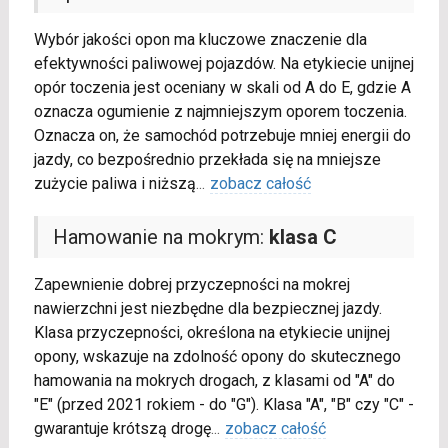
Wybór jakości opon ma kluczowe znaczenie dla
efektywności paliwowej pojazdów. Na etykiecie unijnej
opór toczenia jest oceniany w skali od A do E, gdzie A
oznacza ogumienie z najmniejszym oporem toczenia.
Oznacza on, że samochód potrzebuje mniej energii do
jazdy, co bezpośrednio przekłada się na mniejsze
zużycie paliwa i niższą
...
zobacz całość
Hamowanie na mokrym:
klasa C
Zapewnienie dobrej przyczepności na mokrej
nawierzchni jest niezbędne dla bezpiecznej jazdy.
Klasa przyczepności, określona na etykiecie unijnej
opony, wskazuje na zdolność opony do skutecznego
hamowania na mokrych drogach, z klasami od "A" do
"E" (przed 2021 rokiem - do "G"). Klasa "A", "B" czy "C" -
gwarantuje krótszą drogę
...
zobacz całość