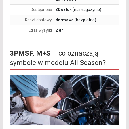
Dostępność
30 sztuk
(na magazynie)
Koszt dostawy
darmowa
(bezpłatna)
Czas wysyłki
2 dni
3PMSF, M+S
– co oznaczają
symbole w modelu All Season?