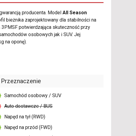
 gwarancją producenta. Model
All Season
l bieżnika zaprojektowany dla stabilności na
a 3PMSF potwierdzająca skuteczność przy
samochodów osobowych jak i SUV. Jej
g na oponę).
Przeznaczenie
Samochód osobowy / SUV
Auto dostawcze / BUS
Napęd na tył (RWD)
Napęd na przód (FWD)