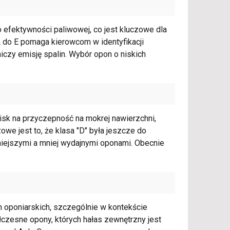
o efektywności paliwowej, co jest kluczowe dla
A do E pomaga kierowcom w identyfikacji
iczy emisję spalin. Wybór opon o niskich
isk na przyczepność na mokrej nawierzchni,
zowe jest to, że klasa "D" była jeszcze do
niejszymi a mniej wydajnymi oponami. Obecnie
h oponiarskich, szczególnie w kontekście
czesne opony, których hałas zewnętrzny jest