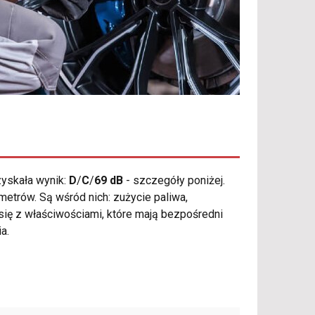
yskała wynik:
D
/
C
/
69 dB
- szczegóły poniżej.
etrów. Są wśród nich: zużycie paliwa,
się z właściwościami, które mają bezpośredni
a.