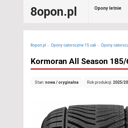
8opon.pl
Opony letnie
8opon.pl
Opony całoroczne 15 cali
Opony całoroc
Kormoran All Season 185/
Stan:
nowa / oryginalna
Rok produkcji:
2025/2