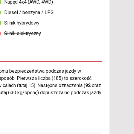
Napęd 4x4 (AWD, 4WD)
Diesel / benzyna / LPG
Silnik hybrydowy
Silnik elektryczny
iomu bezpieczeństwa podczas jazdy w
sposób. Pierwsza liczba (185) to szerokość
 calach (tutaj 15). Następne oznaczenia (
92
oraz
tutaj 630 kg/oponę) dopuszczalne podczas jazdy