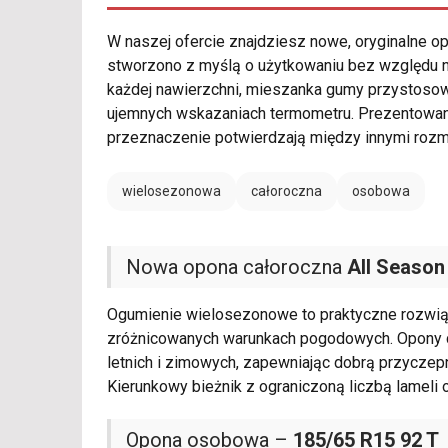
W naszej ofercie znajdziesz nowe, oryginalne 
stworzono z myślą o użytkowaniu bez względu na
każdej nawierzchni, mieszanka gumy przystos
ujemnych wskazaniach termometru. Prezentowa
przeznaczenie potwierdzają między innymi roz
wielosezonowa
całoroczna
osobowa
Nowa opona całoroczna
All Season
Ogumienie wielosezonowe to praktyczne rozwią
zróżnicowanych warunkach pogodowych. Opony c
letnich i zimowych, zapewniając dobrą przyczepn
Kierunkowy bieżnik z ograniczoną liczbą lameli 
Opona osobowa –
185/65 R15 92 T