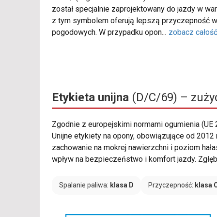
został specjalnie zaprojektowany do jazdy w war
z tym symbolem oferują lepszą przyczepność w
pogodowych. W przypadku opon
...
zobacz całoś
Etykieta unijna
(D/C/69) – zużyc
Zgodnie z europejskimi normami ogumienia (UE
Unijne etykiety na opony, obowiązujące od 2012
zachowanie na mokrej nawierzchni i poziom hała
wpływ na bezpieczeństwo i komfort jazdy. Zgłębi
Spalanie paliwa:
klasa D
Przyczepność:
klasa 