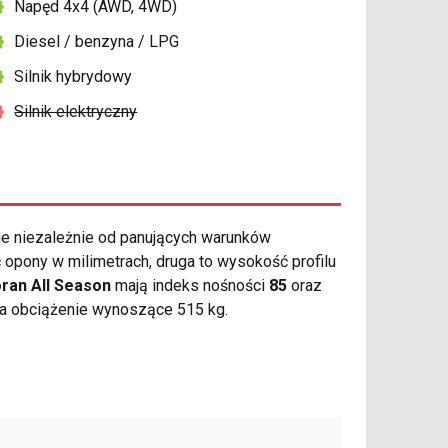
Napęd 4x4 (AWD, 4WD)
Diesel / benzyna / LPG
Silnik hybrydowy
Silnik elektryczny
e niezależnie od panujących warunków
opony w milimetrach, druga to wysokość profilu
ran All Season
mają indeks nośności
85
oraz
ma obciążenie wynoszące 515 kg.