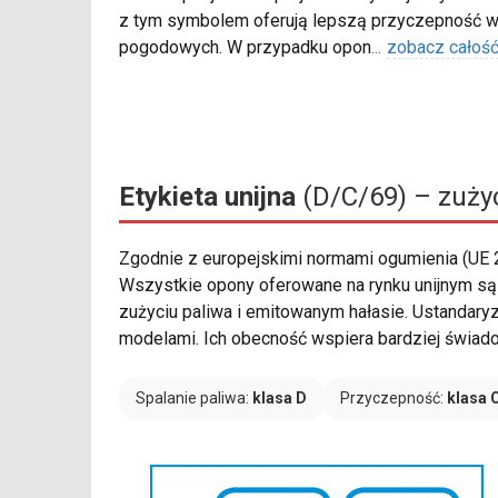
z tym symbolem oferują lepszą przyczepność w
pogodowych. W przypadku opon
...
zobacz całoś
Etykieta unijna
(D/C/69) – zużyc
Zgodnie z europejskimi normami ogumienia (UE
Wszystkie opony oferowane na rynku unijnym są
zużyciu paliwa i emitowanym hałasie. Ustandar
modelami. Ich obecność wspiera bardziej świad
Spalanie paliwa:
klasa D
Przyczepność:
klasa 