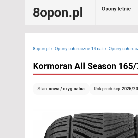
8opon.pl
Opony letnie
8opon.pl
Opony całoroczne 14 cali
Opony całoroc
Kormoran All Season 165/
Stan:
nowa / oryginalna
Rok produkcji:
2025/2