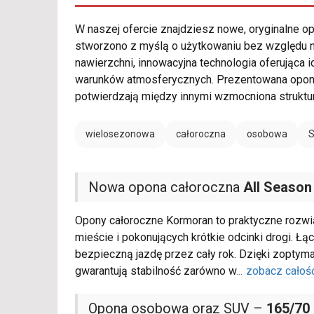
W naszej ofercie znajdziesz nowe, oryginalne 
stworzono z myślą o użytkowaniu bez względu n
nawierzchni, innowacyjna technologia oferując
warunków atmosferycznych. Prezentowana opon
potwierdzają między innymi wzmocniona struktu
wielosezonowa
całoroczna
osobowa
Nowa opona całoroczna
All Season
Opony całoroczne Kormoran to praktyczne rozwi
mieście i pokonujących krótkie odcinki drogi. Ł
bezpieczną jazdę przez cały rok. Dzięki zopt
gwarantują stabilność zarówno w
...
zobacz całoś
Opona osobowa oraz SUV –
165/70