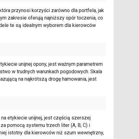
tóra przynosi korzyści zarówno dla portfela, jak
 tym zakresie oferują najniższy opór toczenia, co
odele te są idealnym wyborem dla kierowców
tykiecie unijnej opony, jest ważnym parametrem
stwo w trudnych warunkach pogodowych. Skala
skazującą na najkrótszą drogę hamowania, jest
 etykiecie unijnej, jest częścią szerszej
za pomocą systemu trzech liter (A, B, C) i
ej istotny dla kierowców niż szum wewnętrzny,