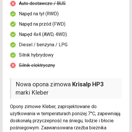
Auto dostawcze / BUS
Napęd na tył (RWD)
Napęd na przód (FWD)
Napęd 4x4 (AWD, 4WD)
Diesel / benzyna / LPG
Silnik hybrydowy
Silnik elektryczny
Nowa opona zimowa
Krisalp HP3
marki Kleber
Opony zimowe Kleber, zaprojektowane do
użytkowania w temperaturach poniżej 7°C, zapewniają
doskonałą przyczepność na śniegu, lodzie i błocie
pośniegowym. Zaawansowana rzeźba bieżnika