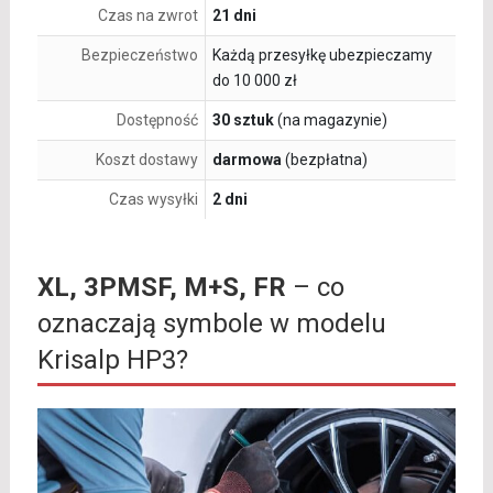
Czas na zwrot
21 dni
Bezpieczeństwo
Każdą przesyłkę ubezpieczamy
do 10 000 zł
Dostępność
30 sztuk
(na magazynie)
Koszt dostawy
darmowa
(bezpłatna)
Czas wysyłki
2 dni
XL, 3PMSF, M+S, FR
– co
oznaczają symbole w modelu
Krisalp HP3?