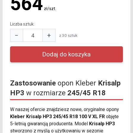
564
zł/szt.
Liczba sztuk:
−
+
z 30 sztuk
Zastosowanie
opon Kleber
Krisalp
HP3
w rozmiarze
245/45 R18
W naszej ofercie znajdziesz nowe, oryginalne opony
Kleber Krisalp HP3 245/45 R18 100 V XL FR
objęte
5-letnią gwarancją producenta. Model
Krisalp HP3
stworzono z myślą o użytkowaniu w sezonie