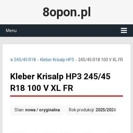
8opon.pl
Menu
zimowe 245/45 R18
Kleber Krisalp HP3
245/45 R18 100 V XL FR
Kleber Krisalp HP3 245/45
R18 100 V XL FR
Stan:
nowa / oryginalna
Rok produkcji:
2025/2026
Dar