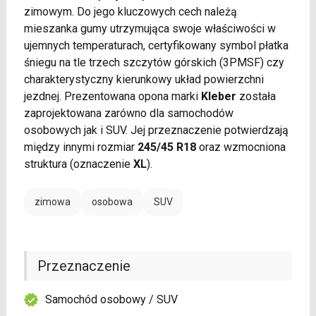
zimowym. Do jego kluczowych cech należą
mieszanka gumy utrzymująca swoje właściwości w
ujemnych temperaturach, certyfikowany symbol płatka
śniegu na tle trzech szczytów górskich (3PMSF) czy
charakterystyczny kierunkowy układ powierzchni
jezdnej. Prezentowana opona marki
Kleber
została
zaprojektowana zarówno dla samochodów
osobowych jak i SUV. Jej przeznaczenie potwierdzają
między innymi rozmiar
245/45 R18
oraz wzmocniona
struktura (oznaczenie
XL
).
zimowa
osobowa
SUV
Przeznaczenie
Samochód osobowy / SUV