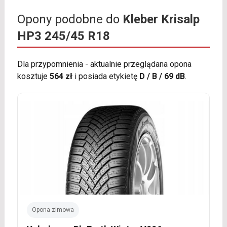
Opony podobne do
Kleber Krisalp
HP3 245/45 R18
Dla przypomnienia - aktualnie przeglądana opona
kosztuje
564 zł
i posiada etykietę
D / B / 69 dB
.
Opona zimowa