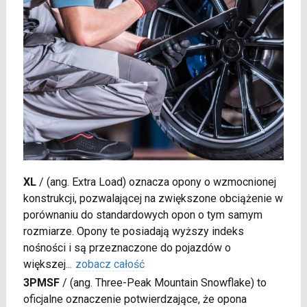
XL
/
(ang. Extra Load) oznacza opony o wzmocnionej
konstrukcji, pozwalającej na zwiększone obciążenie w
porównaniu do standardowych opon o tym samym
rozmiarze. Opony te posiadają wyższy indeks
nośności i są przeznaczone do pojazdów o
większej
...
zobacz całość
3PMSF
/
(ang. Three-Peak Mountain Snowflake) to
oficjalne oznaczenie potwierdzające, że opona