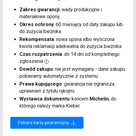
Zakres gwarancji
: wady produkcyjne i
materiałowe opony.
Okres ochrony
: 60 miesięcy od daty zakupu lub
do zużycia bieżnika.
Rekompensata
: nowa opona albo wyliczona
kwota reklamacji adekwatna do zużycia bieżnika.
Czas rozpatrzenia
: do 14 dni od kompletnego
zgłoszenia
Dowód zakupu
: nie jest wymagany - dane zakupu
pobieramy automatycznie z systemu.
Prawa kupującego
: gwarancja nie ogranicza
uprawnień z tytułu rękojmi.
Wystawca dokumentu
: koncern
Michelin
, do
którego należy marka Kleber.
Pobierz kartę gwarancyjną