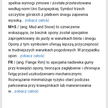
spełnia wymogi zimowe i została przetestowana
według norm Unii Europejskiej. Symbol trzech
szczytów górskich z płatkiem śniegu zapewnia
wysoką
...
zobacz całość
M+S
/
(ang. Mud and Snow) to oznaczenie
wskazujące, że bieżnik opony został specjalnie
zaprojektowany do jazdy w warunkach błota i śniegu.
Opony z tym symbolem oferują lepszą przyczepność
w trudniejszych warunkach pogodowych. W przypadku
opon
...
zobacz całość
FR
/
(ang. Flange Rim) to specjalna nadlewka gumy
przy krawędzi opony, tworząca zagłębienie i chroniąca
felgę przed uszkodzeniami mechanicznymi.
Rozwiązanie minimalizuje ryzyko otarć podczas
parkowania przy krawężnikach lub manewrowania
w
...
zobacz całość