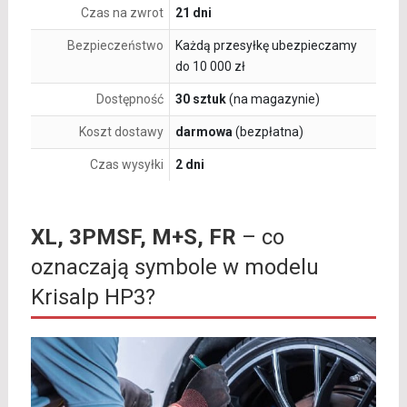
Czas na zwrot
21 dni
Bezpieczeństwo
Każdą przesyłkę ubezpieczamy
do 10 000 zł
Dostępność
30 sztuk
(na magazynie)
Koszt dostawy
darmowa
(bezpłatna)
Czas wysyłki
2 dni
XL, 3PMSF, M+S, FR
– co
oznaczają symbole w modelu
Krisalp HP3?