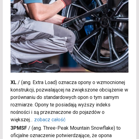
XL
/
(ang. Extra Load) oznacza opony o wzmocnionej
konstrukcji, pozwalającej na zwiększone obciążenie w
porównaniu do standardowych opon o tym samym
rozmiarze. Opony te posiadają wyższy indeks
nośności i są przeznaczone do pojazdów o
większej
...
zobacz całość
3PMSF
/
(ang. Three-Peak Mountain Snowflake) to
oficjalne oznaczenie potwierdzające, że opona