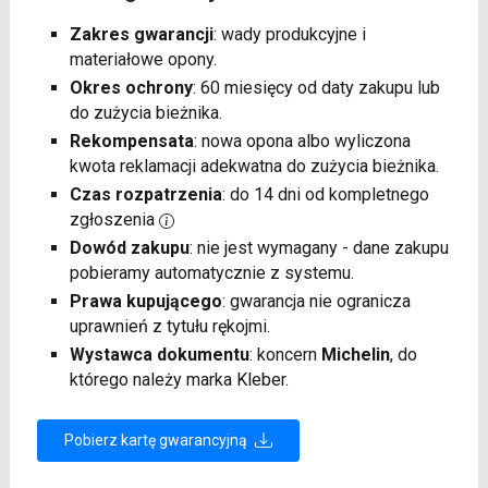
Zakres gwarancji
: wady produkcyjne i
materiałowe opony.
Okres ochrony
: 60 miesięcy od daty zakupu lub
do zużycia bieżnika.
Rekompensata
: nowa opona albo wyliczona
kwota reklamacji adekwatna do zużycia bieżnika.
Czas rozpatrzenia
: do 14 dni od kompletnego
zgłoszenia
Dowód zakupu
: nie jest wymagany - dane zakupu
pobieramy automatycznie z systemu.
Prawa kupującego
: gwarancja nie ogranicza
uprawnień z tytułu rękojmi.
Wystawca dokumentu
: koncern
Michelin
, do
którego należy marka Kleber.
Pobierz kartę gwarancyjną