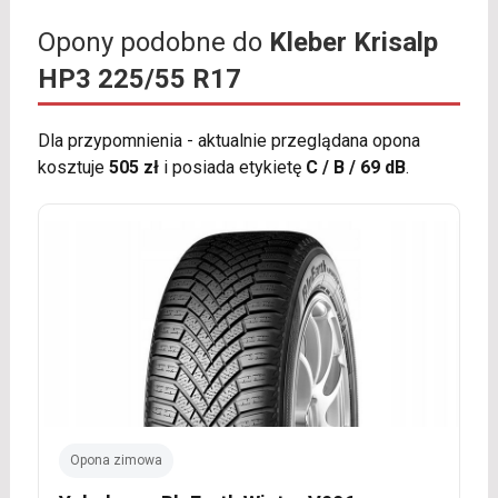
Opony podobne do
Kleber Krisalp
HP3 225/55 R17
Dla przypomnienia - aktualnie przeglądana opona
kosztuje
505 zł
i posiada etykietę
C / B / 69 dB
.
Opona zimowa