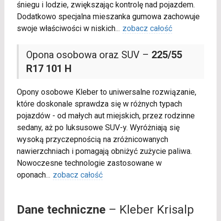
śniegu i lodzie, zwiększając kontrolę nad pojazdem.
Dodatkowo specjalna mieszanka gumowa zachowuje
swoje właściwości w niskich
...
zobacz całość
Opona osobowa oraz SUV –
225/55
R17 101 H
Opony osobowe Kleber to uniwersalne rozwiązanie,
które doskonale sprawdza się w różnych typach
pojazdów - od małych aut miejskich, przez rodzinne
sedany, aż po luksusowe SUV-y. Wyróżniają się
wysoką przyczepnością na zróżnicowanych
nawierzchniach i pomagają obniżyć zużycie paliwa.
Nowoczesne technologie zastosowane w
oponach
...
zobacz całość
Dane techniczne
– Kleber Krisalp