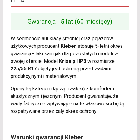
Gwarancja -
5 lat
(60 miesięcy)
W segmencie aut klasy średniej oraz pojazdów
użytkowych producent
Kleber
stosuje 5-letni okres
gwarancji - taki sam jak dla pozostałych modeli w
swojej ofercie. Model
Krisalp HP3
w rozmiarze
225/55 R17
objęty jest ochroną przed wadami
produkcyjnymi i materiałowymi.
Opony tej kategorii łączą trwałość z komfortem
akustycznym i jezdnym. Producent gwarantuje, że
wady fabryczne wpływające na te właściwości będą
rozpatrywane przez cały okres ochrony.
Warunki gwarancji Kleber