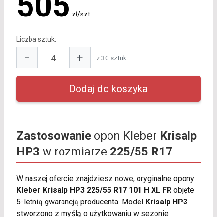
505
zł/szt.
Liczba sztuk:
−
+
z 30 sztuk
Zastosowanie
opon Kleber
Krisalp
HP3
w rozmiarze
225/55 R17
W naszej ofercie znajdziesz nowe, oryginalne opony
Kleber Krisalp HP3 225/55 R17 101 H XL FR
objęte
5-letnią gwarancją producenta. Model
Krisalp HP3
stworzono z myślą o użytkowaniu w sezonie