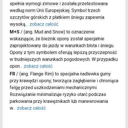
spełnia wymogi zimowe i została przetestowana
według norm Unii Europejskiej. Symbol trzech
szczytów górskich z płatkiem śniegu zapewnia
wysoką
...
zobacz całość
M+S
/
(ang. Mud and Snow) to oznaczenie
wskazujące, że bieżnik opony został specjalnie
zaprojektowany do jazdy w warunkach błota i śniegu.
Opony z tym symbolem oferują lepszą przyczepność
w trudniejszych warunkach pogodowych. W przypadku
opon
...
zobacz całość
FR
/
(ang. Flange Rim) to specjalna nadlewka gumy
przy krawędzi opony, tworząca zagłębienie i chroniąca
felgę przed uszkodzeniami mechanicznymi.
Rozwiązanie minimalizuje ryzyko otarć podczas
parkowania przy krawężnikach lub manewrowania
w
...
zobacz całość