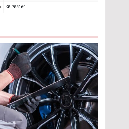
u
K8-788169