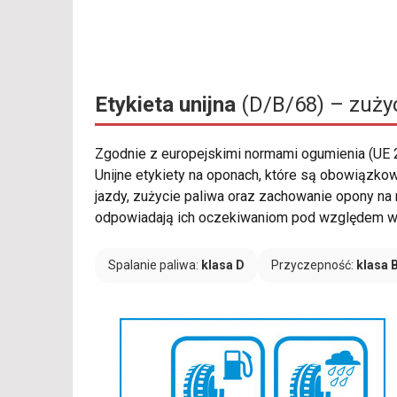
Etykieta unijna
(D/B/68) – zużyc
Zgodnie z europejskimi normami ogumienia (UE
Unijne etykiety na oponach, które są obowiązkow
jazdy, zużycie paliwa oraz zachowanie opony na 
odpowiadają ich oczekiwaniom pod względem wy
Spalanie paliwa:
klasa D
Przyczepność:
klasa 