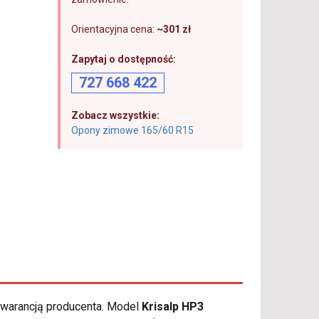
Orientacyjna cena:
~301 zł
Zapytaj o dostępność:
727 668 422
Zobacz wszystkie:
Opony zimowe 165/60 R15
gwarancją producenta. Model
Krisalp HP3