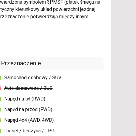
otwierdzona symbolem 3PMSF (płatek śniegu na
tyczny kierunkowy układ powierzchni jezdnej.
rzeznaczenie potwierdzają między innymi
Przeznaczenie
Samochód osobowy / SUV
Auto dostawcze / BUS
Napęd na tył (RWD)
Napęd na przód (FWD)
Napęd 4x4 (AWD, 4WD)
Diesel / benzyna / LPG