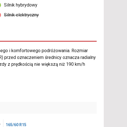
Silnik hybrydowy
Silnik elektryczny
ego i komfortowego podróżowania. Rozmiar
(R) przed oznaczeniem średnicy oznacza radialny
azdy z prędkością nie większą niż 190 km/h
r
165/60 R15