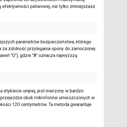
 efektywności paliwowej, nie tylko zmniejszasz
iejszych parametrów bezpieczeństwa, którego
ada za zdolność przylegania opony do zamoczonej
 nawet "G"), gdzie "A" oznacza najwyższą
 etykiecie unijnej, jest mierzony w bardzo
 przejeżdża obok mikrofonów umieszczonych w
ysokości 120 centymetrów. Ta metoda gwarantuje