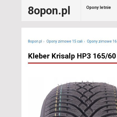
8opon.pl
Opony letnie
8opon.pl
Opony zimowe 15 cali
Opony zimowe 16
Kleber Krisalp HP3 165/60