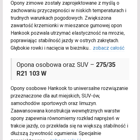
Opony zimowe zostały zaprojektowane z myślą o
zachowaniu przyczepności w niskich temperaturach i
trudnych warunkach pogodowych. Zwiększona
zawartość krzemionki w mieszance gumowej opon
Hankook pozwala utrzymać elastyczność na mrozie,
poprawiając stabilność jazdy w ostrych zakrętach.
Głębokie rowki i nacięcia w bieżniku
...
zobacz całość
Opona osobowa oraz SUV –
275/35
R21 103 W
Opony osobowe Hankook to uniwersalne rozwiązanie
przeznaczone dla aut miejskich, SUV-ów,
samochodów sportowych oraz limuzyn.
Zaawansowana konstrukcja wewnętrznych warstw
opony zapewnia równomierny rozkład naprężeń w
trakcie jazdy, co przekłada się na większą stabilność i
dłuższą żywotność ogumienia. Specjalnie