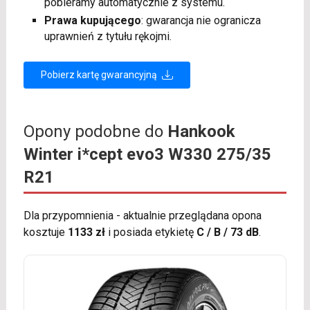
pobieramy automatycznie z systemu.
Prawa kupującego
: gwarancja nie ogranicza
uprawnień z tytułu rękojmi.
Pobierz kartę gwarancyjną
Opony podobne do
Hankook
Winter i*cept evo3 W330 275/35
R21
Dla przypomnienia - aktualnie przeglądana opona
kosztuje
1133 zł
i posiada etykietę
C / B / 73 dB
.