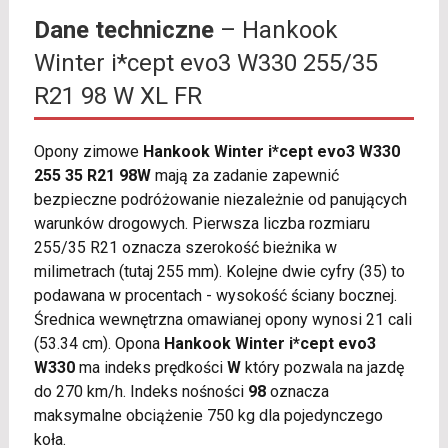
Dane techniczne
– Hankook
Winter i*cept evo3 W330 255/35
R21 98 W XL FR
Opony zimowe
Hankook Winter i*cept evo3 W330
255 35 R21 98W
mają za zadanie zapewnić
bezpieczne podróżowanie niezależnie od panujących
warunków drogowych. Pierwsza liczba rozmiaru
255/35 R21 oznacza szerokość bieżnika w
milimetrach (tutaj 255 mm). Kolejne dwie cyfry (35) to
podawana w procentach - wysokość ściany bocznej.
Średnica wewnętrzna omawianej opony wynosi 21 cali
(53.34 cm). Opona
Hankook Winter i*cept evo3
W330
ma indeks prędkości
W
który pozwala na jazdę
do 270 km/h. Indeks nośności
98
oznacza
maksymalne obciążenie 750 kg dla pojedynczego
koła.