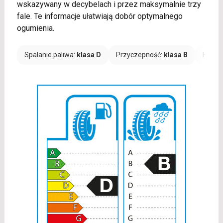
wskazywany w decybelach i przez maksymalnie trzy
fale. Te informacje ułatwiają dobór optymalnego
ogumienia.
Spalanie paliwa:
klasa D
Przyczepność:
klasa B
Hałas