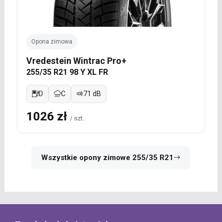
Opona zimowa
Vredestein Wintrac Pro+
255/35 R21 98 Y XL FR
D
C
71 dB
1026 zł
/ szt.
Wszystkie opony zimowe 255/35 R21