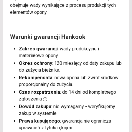
obejmuje wady wynikające z procesu produkcji tych
elementów opony.
Warunki gwarancji Hankook
Zakres gwarancji
: wady produkcyjne i
materiałowe opony.
Okres ochrony
: 120 miesięcy od daty zakupu lub
do zużycia bieżnika.
Rekompensata
: nowa opona lub zwrot środków
proporcjonalny do zużycia.
Czas rozpatrzenia
: do 14 dni od kompletnego
zgłoszenia
Dowód zakupu
: nie wymagamy - weryfikujemy
zakup w systemie.
Prawa kupującego
: gwarancja nie ogranicza
uprawnień z tytułu rękojmi.