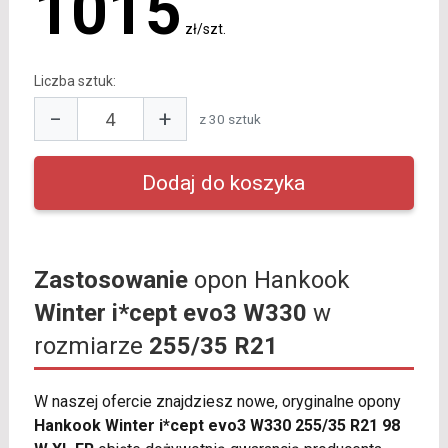
1015
zł/szt.
Liczba sztuk:
−
+
z 30 sztuk
Zastosowanie
opon Hankook
Winter i*cept evo3 W330
w
rozmiarze
255/35 R21
W naszej ofercie znajdziesz nowe, oryginalne opony
Hankook Winter i*cept evo3 W330 255/35 R21 98