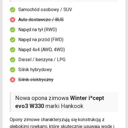
Samochód osobowy / SUV
Auto dostawcze / BUS
Napęd na tył (RWD)
Napęd na przód (FWD)
Napęd 4x4 (AWD, 4WD)
Diesel / benzyna / LPG
Silnik hybrydowy
Silnik elektryczny
Nowa opona zimowa
Winter i*cept
evo3 W330
marki Hankook
Opony zimowe charakteryzują się konstrukcją z
głębokimi rowkami, które skutecznie usuwają wodę i