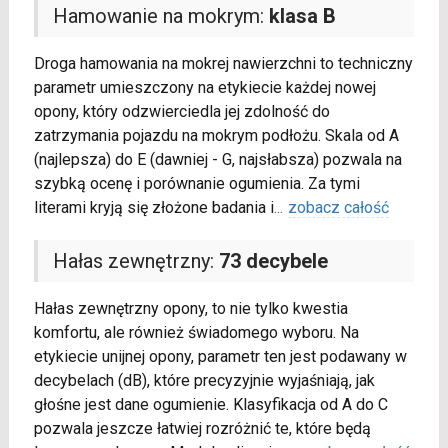
Hamowanie na mokrym:
klasa B
Droga hamowania na mokrej nawierzchni to techniczny
parametr umieszczony na etykiecie każdej nowej
opony, który odzwierciedla jej zdolność do
zatrzymania pojazdu na mokrym podłożu. Skala od A
(najlepsza) do E (dawniej - G, najsłabsza) pozwala na
szybką ocenę i porównanie ogumienia. Za tymi
literami kryją się złożone badania i
...
zobacz całość
Hałas zewnętrzny:
73 decybele
Hałas zewnętrzny opony, to nie tylko kwestia
komfortu, ale również świadomego wyboru. Na
etykiecie unijnej opony, parametr ten jest podawany w
decybelach (dB), które precyzyjnie wyjaśniają, jak
głośne jest dane ogumienie. Klasyfikacja od A do C
pozwala jeszcze łatwiej rozróżnić te, które będą