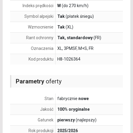
Indeks prędkości
W
(do 270 km/h)
Symbol alpejski
Tak
(płatek śniegu)
Wzmocnienie
Tak
(XL)
Rant ochronny
Tak, standardowy
(FR)
Oznaczenia
XL, 3PMSF, M+S, FR
Kod produktu
H8-1026364
Parametry
oferty
Stan
fabrycznie
nowe
Jakość
100% oryginalne
Gatunek
pierwszy
(najlepszy)
Rok produkcji
2025/2026