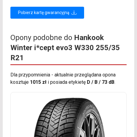
Pobierz kartę gwarancyjną
Opony podobne do
Hankook
Winter i*cept evo3 W330 255/35
R21
Dla przypomnienia - aktualnie przeglądana opona
kosztuje
1015 zł
i posiada etykietę
D / B / 73 dB
.