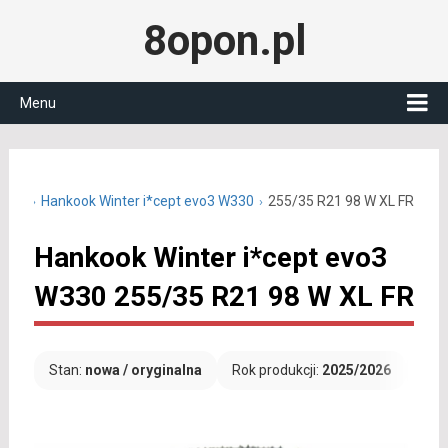
8opon.pl
Menu
 R21
Hankook Winter i*cept evo3 W330
255/35 R21 98 W XL FR
Hankook Winter i*cept evo3
W330 255/35 R21 98 W XL FR
Stan:
nowa / oryginalna
Rok produkcji:
2025/2026
Dar