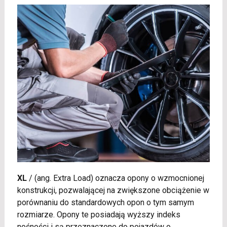
XL
/
(ang. Extra Load) oznacza opony o wzmocnionej
konstrukcji, pozwalającej na zwiększone obciążenie w
porównaniu do standardowych opon o tym samym
rozmiarze. Opony te posiadają wyższy indeks
nośności i są przeznaczone do pojazdów o