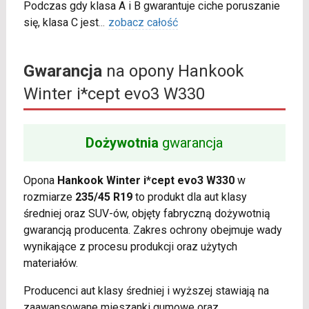
Podczas gdy klasa A i B gwarantuje ciche poruszanie
się, klasa C jest
...
zobacz całość
Gwarancja
na opony Hankook
Winter i*cept evo3 W330
Dożywotnia
gwarancja
Opona
Hankook Winter i*cept evo3 W330
w
rozmiarze
235/45 R19
to produkt dla aut klasy
średniej oraz SUV-ów, objęty fabryczną dożywotnią
gwarancją producenta. Zakres ochrony obejmuje wady
wynikające z procesu produkcji oraz użytych
materiałów.
Producenci aut klasy średniej i wyższej stawiają na
zaawansowane mieszanki gumowe oraz