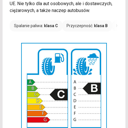
UE. Nie tylko dla aut osobowych, ale i dostawczych,
ciężarowych, a także naczep autobusów.
Spalanie paliwa:
klasa C
Przyczepność:
klasa B
Hałas