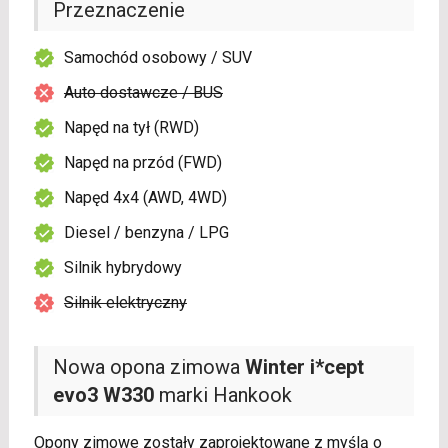
Przeznaczenie
Samochód osobowy / SUV
Auto dostawcze / BUS
Napęd na tył (RWD)
Napęd na przód (FWD)
Napęd 4x4 (AWD, 4WD)
Diesel / benzyna / LPG
Silnik hybrydowy
Silnik elektryczny
Nowa opona zimowa
Winter i*cept
evo3 W330
marki Hankook
Opony zimowe zostały zaprojektowane z myślą o