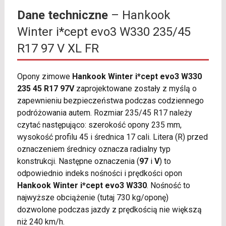
Dane techniczne
– Hankook
Winter i*cept evo3 W330 235/45
R17 97 V XL FR
Opony zimowe
Hankook Winter i*cept evo3 W330
235 45 R17 97V
zaprojektowane zostały z myślą o
zapewnieniu bezpieczeństwa podczas codziennego
podróżowania autem. Rozmiar 235/45 R17 należy
czytać następująco: szerokość opony 235 mm,
wysokość profilu 45 i średnica 17 cali. Litera (R) przed
oznaczeniem średnicy oznacza radialny typ
konstrukcji. Następne oznaczenia (
97
i
V
) to
odpowiednio indeks nośności i prędkości opon
Hankook Winter i*cept evo3 W330
. Nośność to
najwyższe obciążenie (tutaj 730 kg/oponę)
dozwolone podczas jazdy z prędkością nie większą
niż 240 km/h.