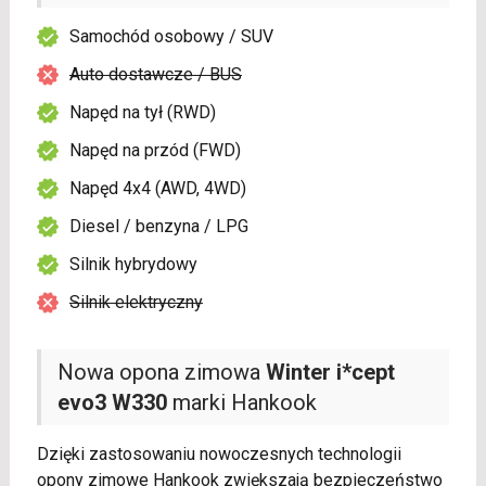
Samochód osobowy / SUV
Auto dostawcze / BUS
Napęd na tył (RWD)
Napęd na przód (FWD)
Napęd 4x4 (AWD, 4WD)
Diesel / benzyna / LPG
Silnik hybrydowy
Silnik elektryczny
Nowa opona zimowa
Winter i*cept
evo3 W330
marki Hankook
Dzięki zastosowaniu nowoczesnych technologii
opony zimowe Hankook zwiększają bezpieczeństwo