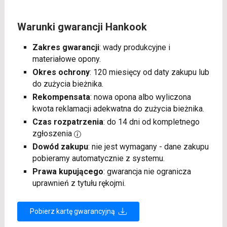
Warunki gwarancji Hankook
Zakres gwarancji
: wady produkcyjne i
materiałowe opony.
Okres ochrony
: 120 miesięcy od daty zakupu lub
do zużycia bieżnika.
Rekompensata
: nowa opona albo wyliczona
kwota reklamacji adekwatna do zużycia bieżnika.
Czas rozpatrzenia
: do 14 dni od kompletnego
zgłoszenia
Dowód zakupu
: nie jest wymagany - dane zakupu
pobieramy automatycznie z systemu.
Prawa kupującego
: gwarancja nie ogranicza
uprawnień z tytułu rękojmi.
Pobierz kartę gwarancyjną