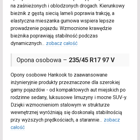
na zaśnieżonych i oblodzonych drogach. Kierunkowy
bieżnik z gęstą siecią lameli poprawia trakcję, a
elastyczna mieszanka gumowa wspiera lepsze
prowadzenie pojazdu. Wzmocnione krawędzie
bieżnika poprawiają stabilność podczas
dynamicznych
...
zobacz całość
Opona osobowa –
235/45 R17 97 V
Opony osobowe Hankook to zaawansowane
inżynieryjnie produkty przeznaczone dla szerokiej
gamy pojazdów - od kompaktowych aut miejskich po
rodzinne sedany, luksusowe limuzyny i mocne SUV-y.
Dzięki wzmocnieniom stalowym w strukturze
wewnętrznej wyróżniają się doskonałą stabilnością
przy wyższych prędkościach, a starannie
...
zobacz
całość