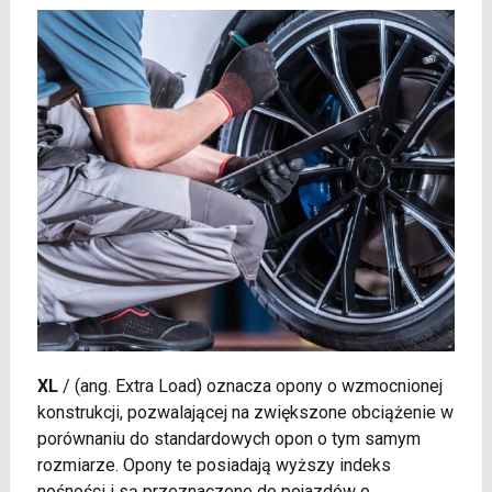
XL
/
(ang. Extra Load) oznacza opony o wzmocnionej
konstrukcji, pozwalającej na zwiększone obciążenie w
porównaniu do standardowych opon o tym samym
rozmiarze. Opony te posiadają wyższy indeks
nośności i są przeznaczone do pojazdów o