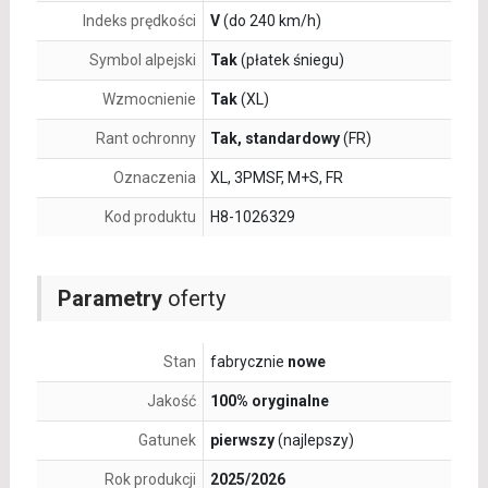
Indeks prędkości
V
(do 240 km/h)
Symbol alpejski
Tak
(płatek śniegu)
Wzmocnienie
Tak
(XL)
Rant ochronny
Tak, standardowy
(FR)
Oznaczenia
XL, 3PMSF, M+S, FR
Kod produktu
H8-1026329
Parametry
oferty
Stan
fabrycznie
nowe
Jakość
100% oryginalne
Gatunek
pierwszy
(najlepszy)
Rok produkcji
2025/2026