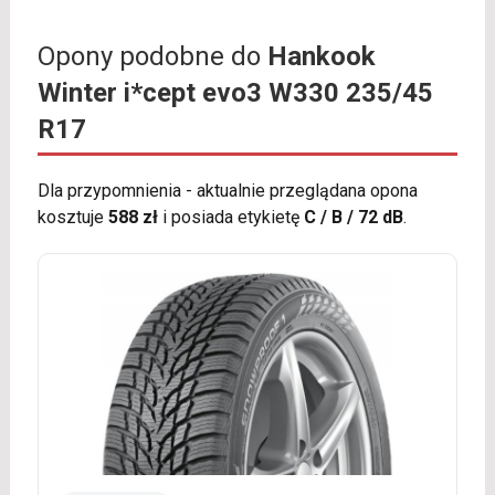
Opony podobne do
Hankook
Winter i*cept evo3 W330 235/45
R17
Dla przypomnienia - aktualnie przeglądana opona
kosztuje
588 zł
i posiada etykietę
C / B / 72 dB
.