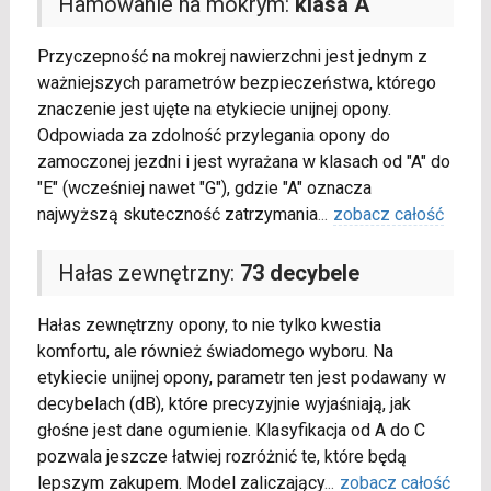
Hamowanie na mokrym:
klasa A
Przyczepność na mokrej nawierzchni jest jednym z
ważniejszych parametrów bezpieczeństwa, którego
znaczenie jest ujęte na etykiecie unijnej opony.
Odpowiada za zdolność przylegania opony do
zamoczonej jezdni i jest wyrażana w klasach od "A" do
"E" (wcześniej nawet "G"), gdzie "A" oznacza
najwyższą skuteczność zatrzymania
...
zobacz całość
Hałas zewnętrzny:
73 decybele
Hałas zewnętrzny opony, to nie tylko kwestia
komfortu, ale również świadomego wyboru. Na
etykiecie unijnej opony, parametr ten jest podawany w
decybelach (dB), które precyzyjnie wyjaśniają, jak
głośne jest dane ogumienie. Klasyfikacja od A do C
pozwala jeszcze łatwiej rozróżnić te, które będą
lepszym zakupem. Model zaliczający
...
zobacz całość