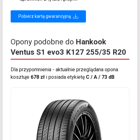
Pobierz kartę gwarancyjną
Opony podobne do
Hankook
Ventus S1 evo3 K127 255/35 R20
Dla przypomnienia - aktualnie przeglądana opona
kosztuje
678 zł
i posiada etykietę
C / A / 73 dB
.