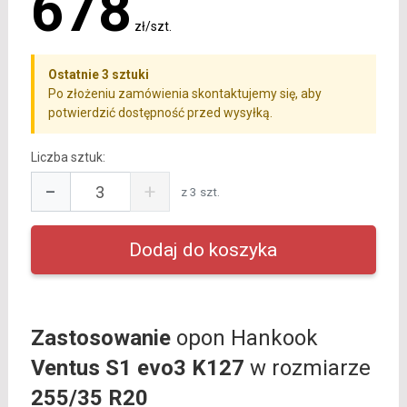
678
zł/szt.
Ostatnie 3 sztuki
Po złożeniu zamówienia skontaktujemy się, aby
potwierdzić dostępność przed wysyłką.
Liczba sztuk:
−
+
z 3 szt.
Zastosowanie
opon Hankook
Ventus S1 evo3 K127
w rozmiarze
255/35 R20