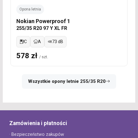
Opona letnia
Nokian Powerproof 1
255/35 R20 97 Y XL FR
C
A
73 dB
578 zł
/ szt.
Wszystkie opony letnie 255/35 R20
Zamówienia i płatności
· Bezpieczeństwo zakupów