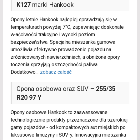
K127
marki Hankook
Opony letnie Hankook najlepiej sprawdzają się w
temperaturach powyżej 7°C, zapewniając doskonałe
właściwości trakcyjne i wysoki poziom
bezpieczeństwa. Specjalna mieszanka gumowa
umożliwia efektywne prowadzenie pojazdu na
zróżnicowanych nawierzchniach, a obniżone opory
toczenia sprzyjają oszczędności paliwa.
Dodatkowo
...
zobacz całość
Opona osobowa oraz SUV –
255/35
R20 97 Y
Opony osobowe Hankook to zaawansowane
technologicznie produkty przeznaczone dla szerokiej
gamy pojazdów - od kompaktowych aut miejskich po
luksusowe limuzyny i SUV-y. Innowacyjna mieszanka