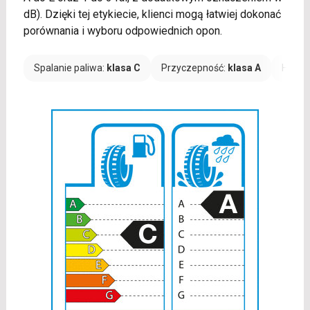
dB). Dzięki tej etykiecie, klienci mogą łatwiej dokonać
porównania i wyboru odpowiednich opon.
Spalanie paliwa:
klasa C
Przyczepność:
klasa A
Hałas