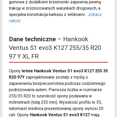
gumowa z dodatkiem krzemionki zapewnia pewną
trakcję w zróżnicowanych warunkach drogowych, a
specjalna konstrukcja karkasu z włóknami
...
zobacz
całość
Dane techniczne
– Hankook
Ventus S1 evo3 K127 255/35 R20
97 Y XL FR
Opony
letnie Hankook Ventus S1 evo3 K127 255 35
R20 97Y
zaprojektowane zostały z myślą o
zapewnieniu bezpieczeństwa podczas codziennego
podróżowania autem. Pierwsza liczba w rozmiarze
255/35 R20 to szerokość opony podawana w
milimetrach (tutaj 255 mm). Wysokość profilu to 35,
natomiast średnica prezentowanej opony wynosi 20
cali. Opony
Hankook Ventus S1 evo3 K127
mają