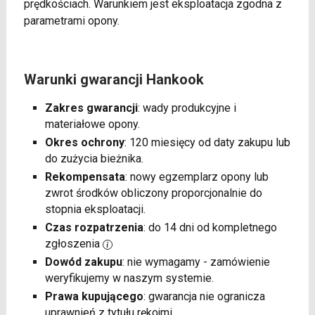
prędkościach. Warunkiem jest eksploatacja zgodna z
parametrami opony.
Warunki gwarancji Hankook
Zakres gwarancji
: wady produkcyjne i
materiałowe opony.
Okres ochrony
: 120 miesięcy od daty zakupu lub
do zużycia bieżnika.
Rekompensata
: nowy egzemplarz opony lub
zwrot środków obliczony proporcjonalnie do
stopnia eksploatacji.
Czas rozpatrzenia
: do 14 dni od kompletnego
zgłoszenia
Dowód zakupu
: nie wymagamy - zamówienie
weryfikujemy w naszym systemie.
Prawa kupującego
: gwarancja nie ogranicza
uprawnień z tytułu rękojmi.