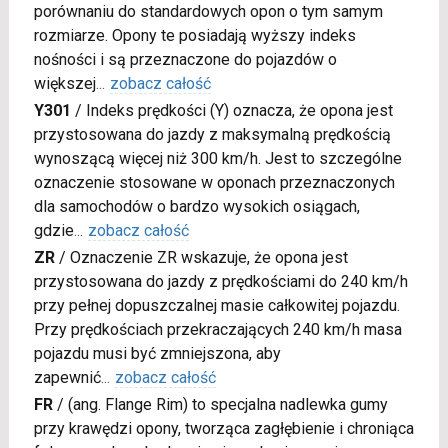
porównaniu do standardowych opon o tym samym
rozmiarze. Opony te posiadają wyższy indeks
nośności i są przeznaczone do pojazdów o
większej
...
zobacz całość
Y301
/
Indeks prędkości (Y) oznacza, że opona jest
przystosowana do jazdy z maksymalną prędkością
wynoszącą więcej niż 300 km/h. Jest to szczególne
oznaczenie stosowane w oponach przeznaczonych
dla samochodów o bardzo wysokich osiągach,
gdzie
...
zobacz całość
ZR
/
Oznaczenie ZR wskazuje, że opona jest
przystosowana do jazdy z prędkościami do 240 km/h
przy pełnej dopuszczalnej masie całkowitej pojazdu.
Przy prędkościach przekraczających 240 km/h masa
pojazdu musi być zmniejszona, aby
zapewnić
...
zobacz całość
FR
/
(ang. Flange Rim) to specjalna nadlewka gumy
przy krawędzi opony, tworząca zagłębienie i chroniąca