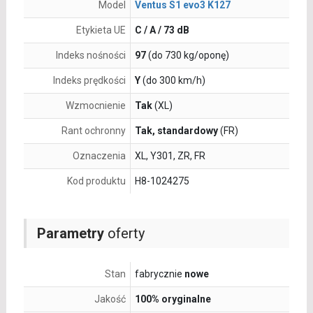
Model
Ventus S1 evo3 K127
Etykieta UE
C / A / 73 dB
Indeks nośności
97
(do 730 kg/oponę)
Indeks prędkości
Y
(do 300 km/h)
Wzmocnienie
Tak
(XL)
Rant ochronny
Tak, standardowy
(FR)
Oznaczenia
XL, Y301, ZR, FR
Kod produktu
H8-1024275
Parametry
oferty
Stan
fabrycznie
nowe
Jakość
100% oryginalne