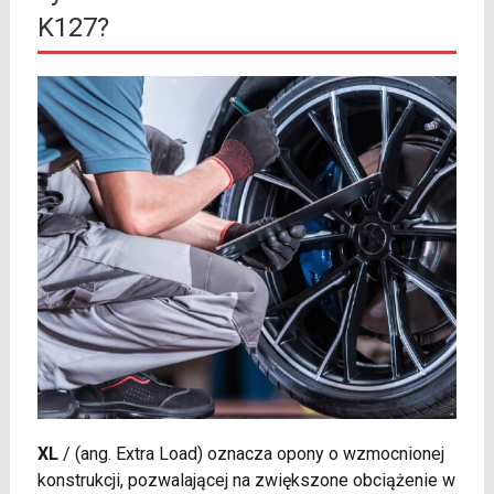
K127?
XL
/
(ang. Extra Load) oznacza opony o wzmocnionej
konstrukcji, pozwalającej na zwiększone obciążenie w