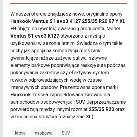
W naszej ofercie znajdziesz nowe, oryginalne opony
Hankook Ventus S1 evo3 K127 255/35 R20 97 Y XL
FR
objęte dożywotnią gwarancją producenta. Model
Ventus S1 evo3 K127
stworzono z myślą o
użytkowaniu w sezonie letnim. Świadczą o tym takie
cechy jak specjalna kompozycja mieszanki
gwarantująca niższe zużycie paliwa, sztywne
elementy barkowe poprawiające reakcję auta podczas
pokonywania zakrętów czy efektywny system
rowków odprowadzających wodę w czasie
intensywnych opadów. Prezentowana opona marki
Hankook
została zaprojektowana zarówno dla
samochodów osobowych jak i SUV. Jej przeznaczenie
potwierdzają między innymi rozmiar
255/35 R20
oraz
wzmocniona struktura (oznaczenie
XL
).
letnia
osobowa
SUV