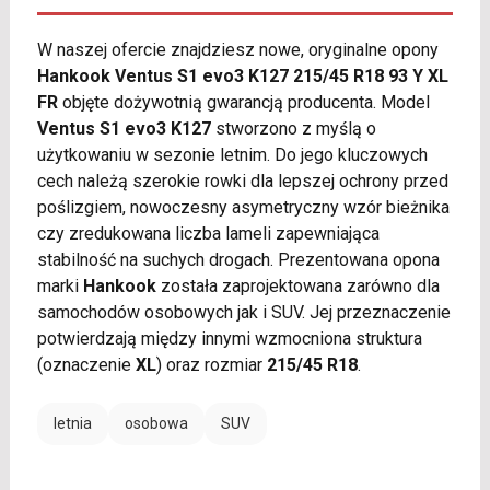
W naszej ofercie znajdziesz nowe, oryginalne opony
Hankook Ventus S1 evo3 K127 215/45 R18 93 Y XL
FR
objęte dożywotnią gwarancją producenta. Model
Ventus S1 evo3 K127
stworzono z myślą o
użytkowaniu w sezonie letnim. Do jego kluczowych
cech należą szerokie rowki dla lepszej ochrony przed
poślizgiem, nowoczesny asymetryczny wzór bieżnika
czy zredukowana liczba lameli zapewniająca
stabilność na suchych drogach. Prezentowana opona
marki
Hankook
została zaprojektowana zarówno dla
samochodów osobowych jak i SUV. Jej przeznaczenie
potwierdzają między innymi wzmocniona struktura
(oznaczenie
XL
) oraz rozmiar
215/45 R18
.
letnia
osobowa
SUV