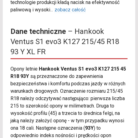
technologie produkcji kładą nacisk na efektywność
paliwową i wysoki
...
zobacz całość
Dane techniczne
– Hankook
Ventus S1 evo3 K127 215/45 R18
93 Y XL FR
Opony letnie
Hankook Ventus S1 evo3 K127 215 45
R18 93Y
są przeznaczone do zapewnienia
bezpieczeństwa i komfortu podczas jazdy w różnych
warunkach drogowych. Oznaczenie rozmiaru 215/45
R18 należy odczytywać następująco: pierwsza liczba
215 to szerokość opony w milimetrach. Druga to
wysokość profilu (45) a trzecia to średnica felgi, na
jaką należy założyć oponę - w tym przypadku wynosi
ona 18 cali. Następne oznaczenia (
93Y
) to
odpowiednio indeks nośności i prędkości opon