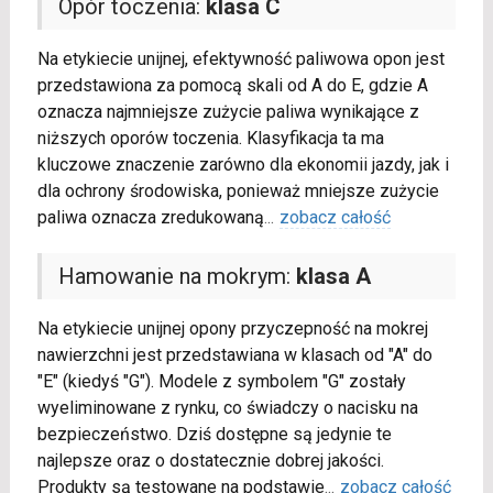
Opór toczenia:
klasa C
Na etykiecie unijnej, efektywność paliwowa opon jest
przedstawiona za pomocą skali od A do E, gdzie A
oznacza najmniejsze zużycie paliwa wynikające z
niższych oporów toczenia. Klasyfikacja ta ma
kluczowe znaczenie zarówno dla ekonomii jazdy, jak i
dla ochrony środowiska, ponieważ mniejsze zużycie
paliwa oznacza zredukowaną
...
zobacz całość
Hamowanie na mokrym:
klasa A
Na etykiecie unijnej opony przyczepność na mokrej
nawierzchni jest przedstawiana w klasach od "A" do
"E" (kiedyś "G"). Modele z symbolem "G" zostały
wyeliminowane z rynku, co świadczy o nacisku na
bezpieczeństwo. Dziś dostępne są jedynie te
najlepsze oraz o dostatecznie dobrej jakości.
Produkty są testowane na podstawie
...
zobacz całość