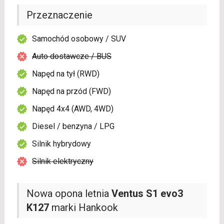
Przeznaczenie
Samochód osobowy / SUV
Auto dostawcze / BUS
Napęd na tył (RWD)
Napęd na przód (FWD)
Napęd 4x4 (AWD, 4WD)
Diesel / benzyna / LPG
Silnik hybrydowy
Silnik elektryczny
Nowa opona letnia
Ventus S1 evo3
K127
marki Hankook