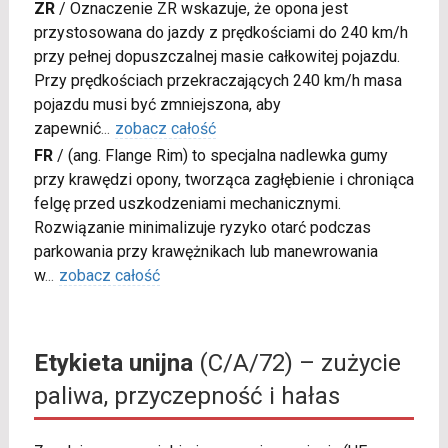
ZR
/
Oznaczenie ZR wskazuje, że opona jest
przystosowana do jazdy z prędkościami do 240 km/h
przy pełnej dopuszczalnej masie całkowitej pojazdu.
Przy prędkościach przekraczających 240 km/h masa
pojazdu musi być zmniejszona, aby
zapewnić
...
zobacz całość
FR
/
(ang. Flange Rim) to specjalna nadlewka gumy
przy krawędzi opony, tworząca zagłębienie i chroniąca
felgę przed uszkodzeniami mechanicznymi.
Rozwiązanie minimalizuje ryzyko otarć podczas
parkowania przy krawężnikach lub manewrowania
w
...
zobacz całość
Etykieta unijna
(C/A/72) – zużycie
paliwa, przyczepność i hałas