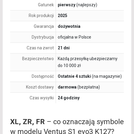
Gatunek
pierwszy
(najlepszy)
Rok produkcji
2025
Gwarancja
dożywotnia
Dystrybucja
oficjalna w Polsce
Czas na zwrot
21 dni
Bezpieczeństwo
Każdą przesyłkę ubezpieczamy
do 10 000 zł
Dostępność
Ostatnie 4 sztuki
(na magazynie)
Koszt dostawy
darmowa
(bezpłatna)
Czas wysyłki
24 godziny
XL, ZR, FR
– co oznaczają symbole
w modelu Ventus S1 evo3 K127?