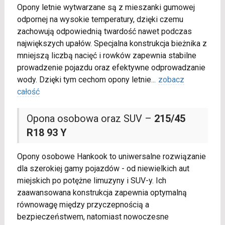
Opony letnie wytwarzane są z mieszanki gumowej
odpornej na wysokie temperatury, dzięki czemu
zachowują odpowiednią twardość nawet podczas
największych upałów. Specjalna konstrukcja bieżnika z
mniejszą liczbą nacięć i rowków zapewnia stabilne
prowadzenie pojazdu oraz efektywne odprowadzanie
wody. Dzięki tym cechom opony letnie
...
zobacz
całość
Opona osobowa oraz SUV –
215/45
R18 93 Y
Opony osobowe Hankook to uniwersalne rozwiązanie
dla szerokiej gamy pojazdów - od niewielkich aut
miejskich po potężne limuzyny i SUV-y. Ich
zaawansowana konstrukcja zapewnia optymalną
równowagę między przyczepnością a
bezpieczeństwem, natomiast nowoczesne