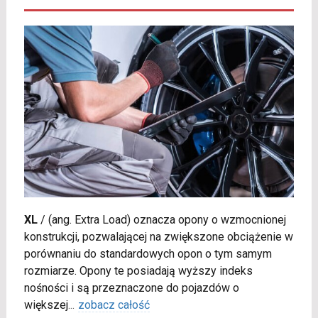
XL
/
(ang. Extra Load) oznacza opony o wzmocnionej
konstrukcji, pozwalającej na zwiększone obciążenie w
porównaniu do standardowych opon o tym samym
rozmiarze. Opony te posiadają wyższy indeks
nośności i są przeznaczone do pojazdów o
większej
...
zobacz całość