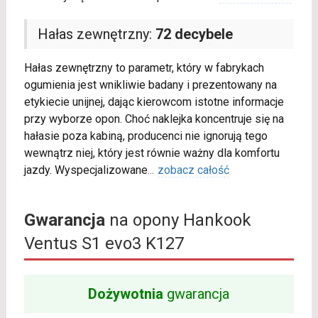
Hałas zewnętrzny:
72 decybele
Hałas zewnętrzny to parametr, który w fabrykach
ogumienia jest wnikliwie badany i prezentowany na
etykiecie unijnej, dając kierowcom istotne informacje
przy wyborze opon. Choć naklejka koncentruje się na
hałasie poza kabiną, producenci nie ignorują tego
wewnątrz niej, który jest równie ważny dla komfortu
jazdy. Wyspecjalizowane
...
zobacz całość
Gwarancja
na opony Hankook
Ventus S1 evo3 K127
Dożywotnia
gwarancja