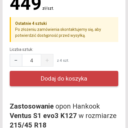
449
zł/szt.
Ostatnie 4 sztuki
Po złożeniu zamówienia skontaktujemy się, aby
potwierdzić dostępność przed wysyłką.
Liczba sztuk:
−
+
z 4 szt.
Zastosowanie
opon Hankook
Ventus S1 evo3 K127
w rozmiarze
215/45 R18