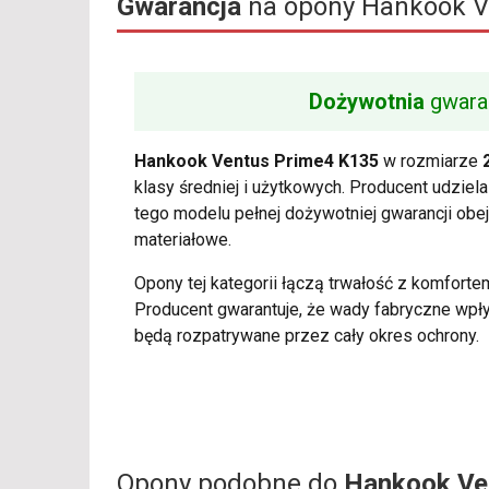
Gwarancja
na opony Hankook V
Dożywotnia
gwara
Hankook Ventus Prime4 K135
w rozmiarze
klasy średniej i użytkowych. Producent udziel
tego modelu pełnej dożywotniej gwarancji obe
materiałowe.
Opony tej kategorii łączą trwałość z komfort
Producent gwarantuje, że wady fabryczne wpł
będą rozpatrywane przez cały okres ochrony.
Opony podobne do
Hankook Ve