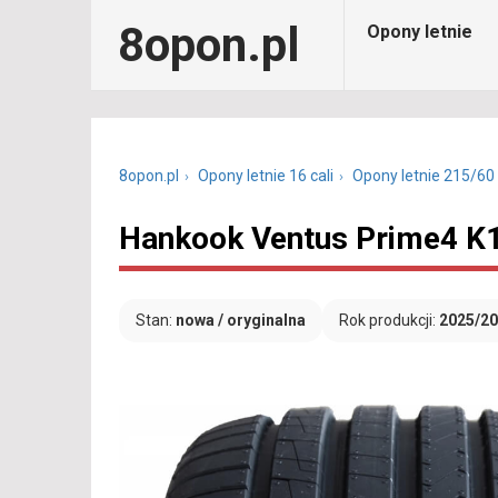
8opon.pl
Opony letnie
8opon.pl
Opony letnie 16 cali
Opony letnie 215/60
Hankook Ventus Prime4 K1
Stan:
nowa / oryginalna
Rok produkcji:
2025/2