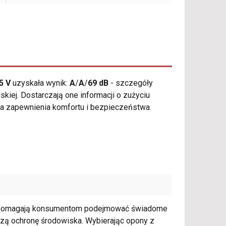
5 V
uzyskała wynik:
A
/
A
/
69 dB
- szczegóły
kiej. Dostarczają one informacji o zużyciu
la zapewnienia komfortu i bezpieczeństwa.
ie pomagają konsumentom podejmować świadome
pszą ochronę środowiska. Wybierając opony z