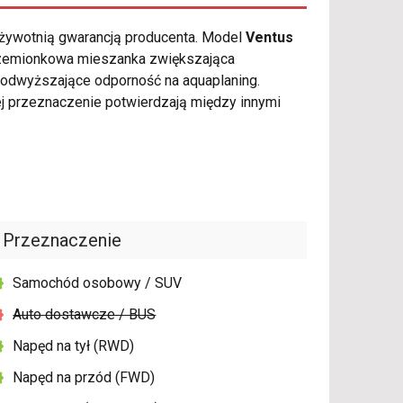
żywotnią gwarancją producenta. Model
Ventus
krzemionkowa mieszanka zwiększająca
podwyższające odporność na aquaplaning.
j przeznaczenie potwierdzają między innymi
Przeznaczenie
Samochód osobowy / SUV
Auto dostawcze / BUS
Napęd na tył (RWD)
Napęd na przód (FWD)