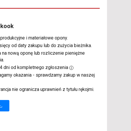
nkook
 produkcyjne i materiałowe opony.
sięcy od daty zakupu lub do zużycia bieżnika.
a na nową oponę lub rozliczenie pieniężne
a.
14 dni od kompletnego zgłoszenia
magamy okazania - sprawdzamy zakup w naszej
rancja nie ogranicza uprawnień z tytułu rękojmi.