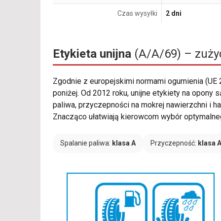
Czas wysyłki
2 dni
Etykieta unijna
(A/A/69) – zużyc
Zgodnie z europejskimi normami ogumienia (UE
poniżej. Od 2012 roku, unijne etykiety na opony
paliwa, przyczepności na mokrej nawierzchni i 
Znacząco ułatwiają kierowcom wybór optymalneg
Spalanie paliwa:
klasa A
Przyczepność:
klasa 