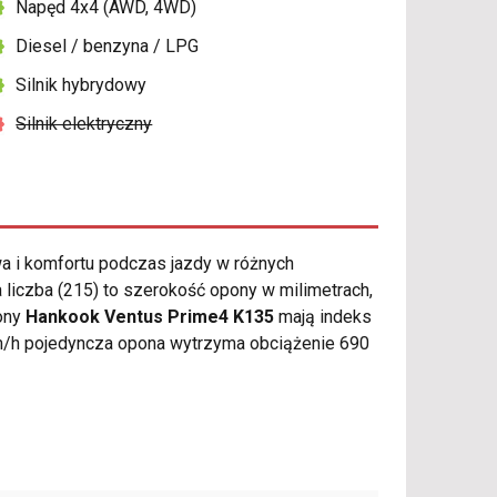
Napęd 4x4 (AWD, 4WD)
Diesel / benzyna / LPG
Silnik hybrydowy
Silnik elektryczny
 i komfortu podczas jazdy w różnych
liczba (215) to szerokość opony w milimetrach,
pony
Hankook Ventus Prime4 K135
mają indeks
m/h pojedyncza opona wytrzyma obciążenie 690