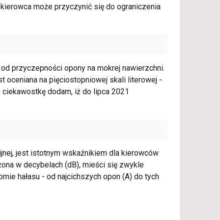
y kierowca może przyczynić się do ograniczenia
od przyczepności opony na mokrej nawierzchni.
 oceniana na pięciostopniowej skali literowej -
ko ciekawostkę dodam, iż do lipca 2021
jnej, jest istotnym wskaźnikiem dla kierowców
żona w decybelach (dB), mieści się zwykle
omie hałasu - od najcichszych opon (A) do tych