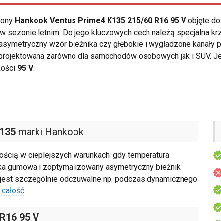
opony
Hankook Ventus Prime4 K135 215/60 R16 95 V
objęte do
w sezonie letnim. Do jego kluczowych cech należą specjalna 
symetryczny wzór bieżnika czy głębokie i wygładzone kanały 
projektowana zarówno dla samochodów osobowych jak i SUV. Je
kości
95 V
.
K135
marki Hankook
ością w cieplejszych warunkach, gdy temperatura
nka gumowa i zoptymalizowany asymetryczny bieżnik
 jest szczególnie odczuwalne np. podczas dynamicznego
 całość
 R16 95 V