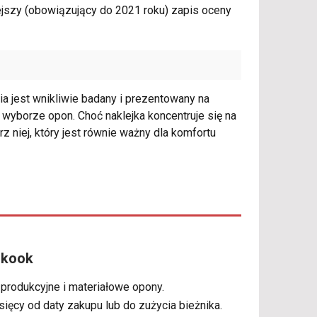
jszy (obowiązujący do 2021 roku) zapis oceny
ia jest wnikliwie badany i prezentowany na
y wyborze opon. Choć naklejka koncentruje się na
z niej, który jest równie ważny dla komfortu
nkook
 produkcyjne i materiałowe opony.
sięcy od daty zakupu lub do zużycia bieżnika.