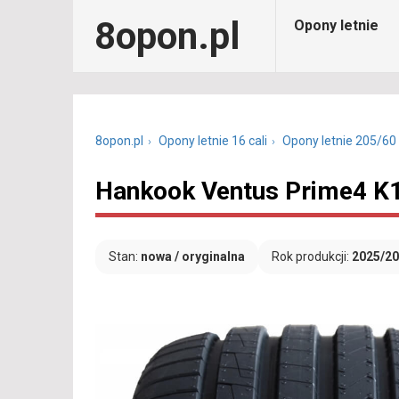
8opon.pl
Opony letnie
8opon.pl
Opony letnie 16 cali
Opony letnie 205/60
Hankook Ventus Prime4 K
Stan:
nowa / oryginalna
Rok produkcji:
2025/2