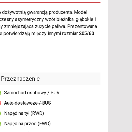
e dożywotnią gwarancją producenta. Model
zesny asymetryczny wzór bieżnika, głębokie i
y zmniejszająca zużycie paliwa. Prezentowana
e potwierdzają między innymi rozmiar
205/60
Przeznaczenie
Samochód osobowy / SUV
Auto dostawcze / BUS
Napęd na tył (RWD)
Napęd na przód (FWD)