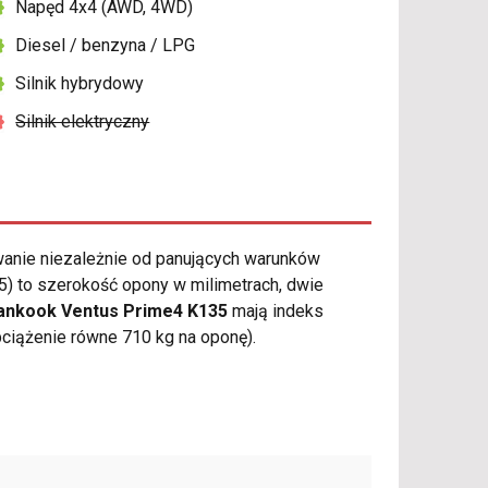
Napęd 4x4 (AWD, 4WD)
Diesel / benzyna / LPG
Silnik hybrydowy
Silnik elektryczny
anie niezależnie od panujących warunków
) to szerokość opony w milimetrach, dwie
ankook Ventus Prime4 K135
mają indeks
ciążenie równe 710 kg na oponę).