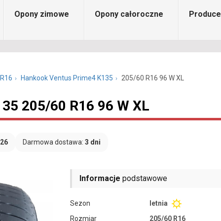
Opony zimowe
Opony całoroczne
Produce
 R16
Hankook Ventus Prime4 K135
205/60 R16 96 W XL
135 205/60 R16 96 W XL
026
Darmowa dostawa:
3 dni
Informacje
podstawowe
Sezon
letnia
Rozmiar
205/60 R16