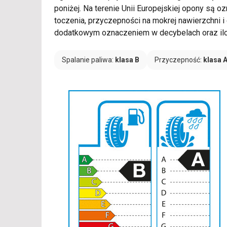
poniżej. Na terenie Unii Europejskiej opony są 
toczenia, przyczepności na mokrej nawierzchni i
dodatkowym oznaczeniem w decybelach oraz ilośc
Spalanie paliwa:
klasa B
Przyczepność:
klasa 