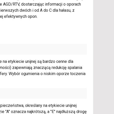
ie AGD/RTV, dostarczając informacji o oporach
ierwszych dwóch i od A do C dla hałasu, z
ej efektywnych opon.
na etykiecie unijnej są bardzo cenne dla
wności) zapewniają znaczącą redukcję spalania
sfery. Wybór ogumienia o niskim oporze toczenia
ieczeństwa, określany na etykiecie unijnej
ie "A" oznacza najkrótszą, a "E" najdłuższą drogę