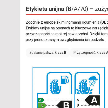
Etykieta unijna
(B/A/70) – zużyc
Zgodnie z europejskimi normami ogumienia (UE
Etykiety unijne na oponach to kluczowe narzędzi
przyczepność na mokrej nawierzchni. Dzięki tem
przy jednoczesnym uwzględnieniu ich budżetu.
Spalanie paliwa:
klasa B
Przyczepność:
klasa 