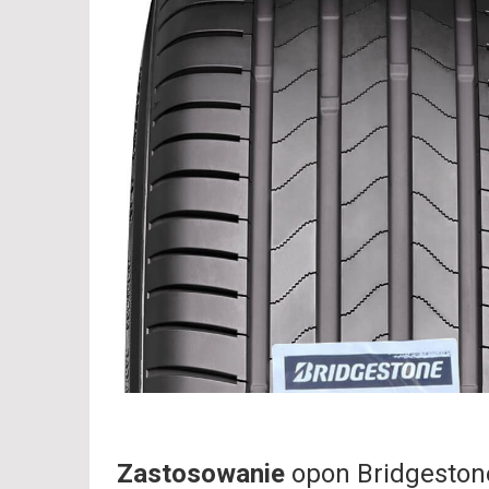
Zastosowanie
opon Bridgesto