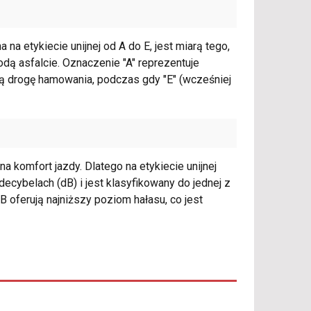
a etykiecie unijnej od A do E, jest miarą tego,
ą asfalcie. Oznaczenie "A" reprezentuje
ą drogę hamowania, podczas gdy "E" (wcześniej
komfort jazdy. Dlatego na etykiecie unijnej
cybelach (dB) i jest klasyfikowany do jednej z
 B oferują najniższy poziom hałasu, co jest