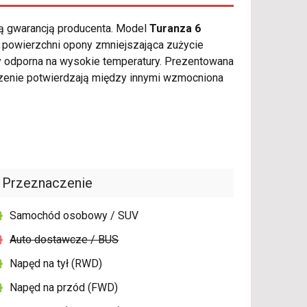
ią gwarancją producenta. Model
Turanza 6
 powierzchni opony zmniejszająca zużycie
y odporna na wysokie temperatury. Prezentowana
zenie potwierdzają między innymi wzmocniona
Przeznaczenie
Samochód osobowy / SUV
Auto dostawcze / BUS
Napęd na tył (RWD)
Napęd na przód (FWD)