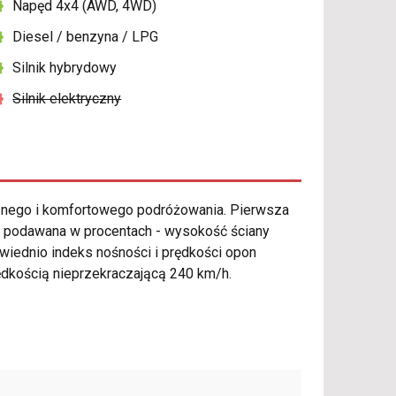
Napęd 4x4 (AWD, 4WD)
Diesel / benzyna / LPG
Silnik hybrydowy
Silnik elektryczny
nego i komfortowego podróżowania. Pierwsza
to podawana w procentach - wysokość ściany
owiednio indeks nośności i prędkości opon
ędkością nieprzekraczającą 240 km/h.