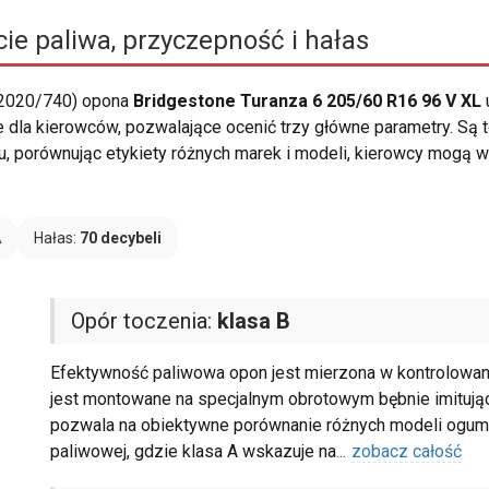
ie paliwa, przyczepność i hałas
 2020/740) opona
Bridgestone Turanza 6 205/60 R16 96 V XL
e dla kierowców, pozwalające ocenić trzy główne parametry. Są
u, porównując etykiety różnych marek i modeli, kierowcy mogą 
A
Hałas:
70 decybeli
Opór toczenia:
klasa B
Efektywność paliwowa opon jest mierzona w kontrolowany
jest montowane na specjalnym obrotowym bębnie imitują
pozwala na obiektywne porównanie różnych modeli ogum
paliwowej, gdzie klasa A wskazuje na
...
zobacz całość