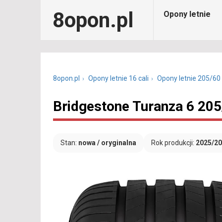
8opon.pl
Opony letnie
8opon.pl
Opony letnie 16 cali
Opony letnie 205/60
Bridgestone Turanza 6 205
Stan:
nowa / oryginalna
Rok produkcji:
2025/2