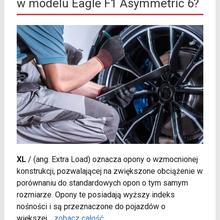
w modelu Eagle F1 Asymmetric 6?
XL
/
(ang. Extra Load) oznacza opony o wzmocnionej
konstrukcji, pozwalającej na zwiększone obciążenie w
porównaniu do standardowych opon o tym samym
rozmiarze. Opony te posiadają wyższy indeks
nośności i są przeznaczone do pojazdów o
większej
...
zobacz całość