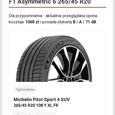
F1 Asymmetric 6 265/45 R20
Dla przypomnienia - aktualnie przeglądana opona
kosztuje
1068 zł
i posiada etykietę
B / A / 71 dB
.
Opona letnia
Michelin Pilot Sport 4 SUV
265/45 R20 108 Y XL FR