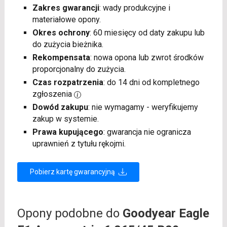
Zakres gwarancji
: wady produkcyjne i
materiałowe opony.
Okres ochrony
: 60 miesięcy od daty zakupu lub
do zużycia bieżnika.
Rekompensata
: nowa opona lub zwrot środków
proporcjonalny do zużycia.
Czas rozpatrzenia
: do 14 dni od kompletnego
zgłoszenia
Dowód zakupu
: nie wymagamy - weryfikujemy
zakup w systemie.
Prawa kupującego
: gwarancja nie ogranicza
uprawnień z tytułu rękojmi.
Pobierz kartę gwarancyjną
Opony podobne do
Goodyear Eagle