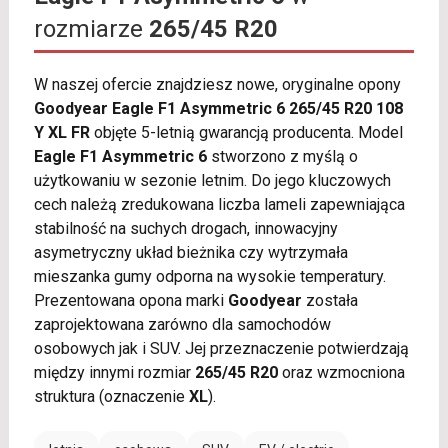
rozmiarze
265/45 R20
W naszej ofercie znajdziesz nowe, oryginalne opony
Goodyear Eagle F1 Asymmetric 6 265/45 R20 108
Y XL FR
objęte 5-letnią gwarancją producenta. Model
Eagle F1 Asymmetric 6
stworzono z myślą o
użytkowaniu w sezonie letnim. Do jego kluczowych
cech należą zredukowana liczba lameli zapewniająca
stabilność na suchych drogach, innowacyjny
asymetryczny układ bieżnika czy wytrzymała
mieszanka gumy odporna na wysokie temperatury.
Prezentowana opona marki
Goodyear
została
zaprojektowana zarówno dla samochodów
osobowych jak i SUV. Jej przeznaczenie potwierdzają
między innymi rozmiar
265/45 R20
oraz wzmocniona
struktura (oznaczenie
XL
).