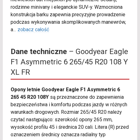
rodzinne minivany i eleganckie SUV-y. Wzmocniona
konstrukcja barku zapewnia precyzyjne prowadzenie
podczas wykonywania skomplikowanych manewrów,
a
...
zobacz całość
Dane techniczne
– Goodyear Eagle
F1 Asymmetric 6 265/45 R20 108 Y
XL FR
Opony letnie Goodyear Eagle F1 Asymmetric 6
265 45 R20 108Y
są przeznaczone do zapewnienia
bezpieczeństwa i komfortu podczas jazdy w różnych
warunkach drogowych. Rozmiar 265/45 R20 należy
czytać następująco: szerokość opony 265 mm,
wysokość profilu 45 i średnica 20 cali. Litera (R) przed
oznaczeniem średnicy oznacza radialny typ