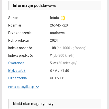
Informacje
podstawowe
Sezon
letnia
Rozmiar
265/45 R20
Przeznaczenie
osobowa
Rok produkcji
2024
Indeks nośności
108
(do 1000 kg/oponę)
Indeks prędkości
Y
(do 300 km/h)
Gwarancja
5 lat
(60 miesięcy)
Etykieta UE
B / A / 71 dB
Oznaczenia
XL, EV, FP
Pełna specyfikacja
Niski
stan magazynowy