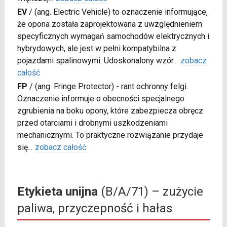
EV
/
(ang. Electric Vehicle) to oznaczenie informujące,
że opona została zaprojektowana z uwzględnieniem
specyficznych wymagań samochodów elektrycznych i
hybrydowych, ale jest w pełni kompatybilna z
pojazdami spalinowymi. Udoskonalony wzór
...
zobacz
całość
FP
/
(ang. Fringe Protector) - rant ochronny felgi.
Oznaczenie informuje o obecności specjalnego
zgrubienia na boku opony, które zabezpiecza obręcz
przed otarciami i drobnymi uszkodzeniami
mechanicznymi. To praktyczne rozwiązanie przydaje
się
...
zobacz całość
Etykieta unijna
(B/A/71) – zużycie
paliwa, przyczepność i hałas