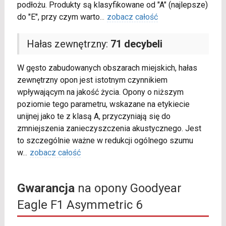
podłożu. Produkty są klasyfikowane od "A" (najlepsze)
do "E", przy czym warto
...
zobacz całość
Hałas zewnętrzny:
71 decybeli
W gęsto zabudowanych obszarach miejskich, hałas
zewnętrzny opon jest istotnym czynnikiem
wpływającym na jakość życia. Opony o niższym
poziomie tego parametru, wskazane na etykiecie
unijnej jako te z klasą A, przyczyniają się do
zmniejszenia zanieczyszczenia akustycznego. Jest
to szczególnie ważne w redukcji ogólnego szumu
w
...
zobacz całość
Gwarancja
na opony Goodyear
Eagle F1 Asymmetric 6