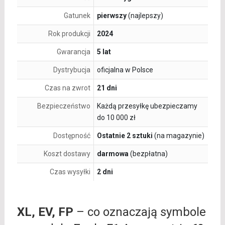
Gatunek
pierwszy
(najlepszy)
Rok produkcji
2024
Gwarancja
5 lat
Dystrybucja
oficjalna w Polsce
Czas na zwrot
21 dni
Bezpieczeństwo
Każdą przesyłkę ubezpieczamy
do 10 000 zł
Dostępność
Ostatnie 2 sztuki
(na magazynie)
Koszt dostawy
darmowa
(bezpłatna)
Czas wysyłki
2 dni
XL, EV, FP
– co oznaczają symbole