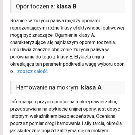
Opór toczenia:
klasa B
Różnice w zużyciu paliwa między oponami
reprezentującymi różne klasy efektywności paliwowej
mogą być znaczące. Ogumienie klasy A,
charakteryzujące się najniższym oporem toczenia,
umożliwia znaczne obniżenie zużycia paliwa w
porównaniu do tego z klasy E. Etykieta unijna
określająca ten parametr podkreśla wagę wyboru opon
o
...
zobacz całość
Hamowanie na mokrym:
klasa A
Informacja o przyczepności na mokrej nawierzchni,
przedstawiana na etykiecie unijnej opony, jest dosyć
istotnym wskaźnikiem bezpieczeństwa. Oceniana
poprzez pomiar drogi hamowania i siły tarcia, określa,
jak skutecznie pojazd zatrzyma się na mokrym