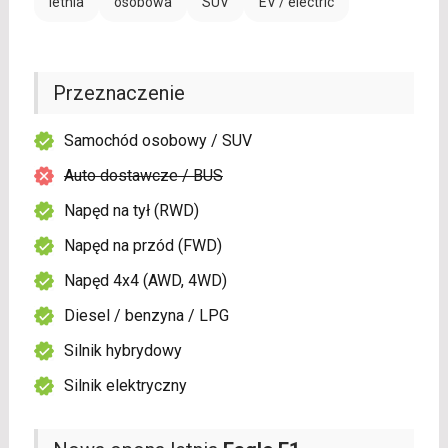
letnia
osobowa
SUV
EV / electric
Przeznaczenie
Samochód osobowy / SUV
Auto dostawcze / BUS
Napęd na tył (RWD)
Napęd na przód (FWD)
Napęd 4x4 (AWD, 4WD)
Diesel / benzyna / LPG
Silnik hybrydowy
Silnik elektryczny