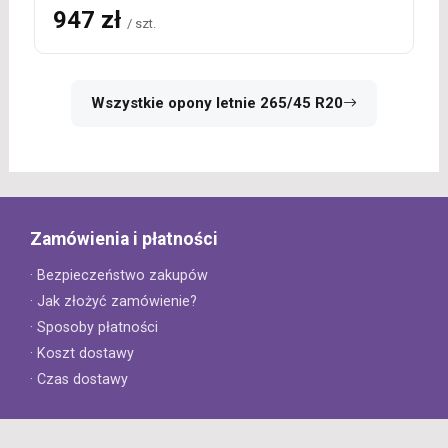
947 zł
/ szt.
Wszystkie opony letnie 265/45 R20
Zamówienia i płatności
· Bezpieczeństwo zakupów
· Jak złożyć zamówienie?
· Sposoby płatności
· Koszt dostawy
· Czas dostawy
Obsługa klienta