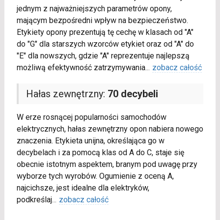
jednym z najważniejszych parametrów opony,
mającym bezpośredni wpływ na bezpieczeństwo.
Etykiety opony prezentują tę cechę w klasach od "A"
do "G" dla starszych wzorców etykiet oraz od "A" do
"E" dla nowszych, gdzie "A" reprezentuje najlepszą
możliwą efektywność zatrzymywania
...
zobacz całość
Hałas zewnętrzny:
70 decybeli
W erze rosnącej popularności samochodów
elektrycznych, hałas zewnętrzny opon nabiera nowego
znaczenia. Etykieta unijna, określająca go w
decybelach i za pomocą klas od A do C, staje się
obecnie istotnym aspektem, branym pod uwagę przy
wyborze tych wyrobów. Ogumienie z oceną A,
najcichsze, jest idealne dla elektryków,
podkreślaj
...
zobacz całość