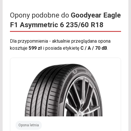
Opony podobne do
Goodyear Eagle
F1 Asymmetric 6 235/60 R18
Dla przypomnienia - aktualnie przeglądana opona
kosztuje
599 zł
i posiada etykietę
C / A / 70 dB
.
Opona letnia