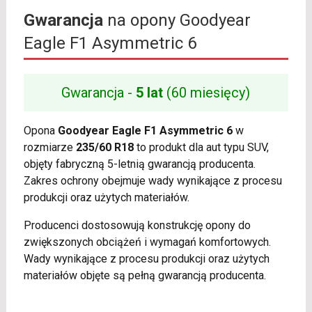
Gwarancja
na opony Goodyear
Eagle F1 Asymmetric 6
Gwarancja -
5 lat
(60 miesięcy)
Opona
Goodyear Eagle F1 Asymmetric 6
w
rozmiarze
235/60 R18
to produkt dla aut typu SUV,
objęty fabryczną 5-letnią gwarancją producenta.
Zakres ochrony obejmuje wady wynikające z procesu
produkcji oraz użytych materiałów.
Producenci dostosowują konstrukcję opony do
zwiększonych obciążeń i wymagań komfortowych.
Wady wynikające z procesu produkcji oraz użytych
materiałów objęte są pełną gwarancją producenta.