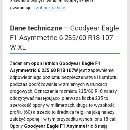
zaawansowanych włókien syntetycznych
gwarantuje
...
zobacz całość
Dane techniczne
– Goodyear Eagle
F1 Asymmetric 6 235/60 R18 107
W XL
Zadaniem
opon letnich Goodyear Eagle F1
Asymmetric 6 235 60 R18 107W
jest zapewnienie
odpowiedniego poziomu bezpieczeństwa i komfortu
podczas podróżowania w zmiennych warunkach
drogowych. Oznaczenie rozmiaru 235/60 R18 należy
odczytywać następująco: pierwsza liczba 235 to
szerokość opony w milimetrach, druga to wysokość
profilu (60) a trzecia to średnica felgi, na jaką należy
założyć oponę - w tym przypadku wynosi ona 18 cali.
Opony
Goodyear Eagle F1 Asymmetric 6
mają