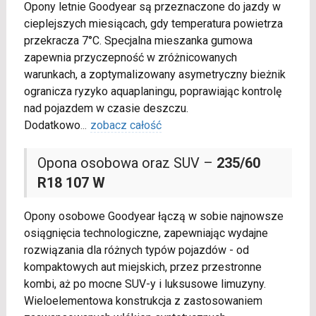
Opony letnie Goodyear są przeznaczone do jazdy w
cieplejszych miesiącach, gdy temperatura powietrza
przekracza 7°C. Specjalna mieszanka gumowa
zapewnia przyczepność w zróżnicowanych
warunkach, a zoptymalizowany asymetryczny bieżnik
ogranicza ryzyko aquaplaningu, poprawiając kontrolę
nad pojazdem w czasie deszczu.
Dodatkowo
...
zobacz całość
Opona osobowa oraz SUV –
235/60
R18 107 W
Opony osobowe Goodyear łączą w sobie najnowsze
osiągnięcia technologiczne, zapewniając wydajne
rozwiązania dla różnych typów pojazdów - od
kompaktowych aut miejskich, przez przestronne
kombi, aż po mocne SUV-y i luksusowe limuzyny.
Wieloelementowa konstrukcja z zastosowaniem