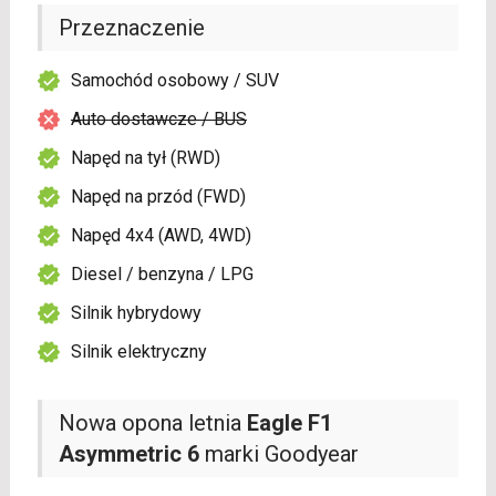
Przeznaczenie
Samochód osobowy / SUV
Auto dostawcze / BUS
Napęd na tył (RWD)
Napęd na przód (FWD)
Napęd 4x4 (AWD, 4WD)
Diesel / benzyna / LPG
Silnik hybrydowy
Silnik elektryczny
Nowa opona letnia
Eagle F1
Asymmetric 6
marki Goodyear