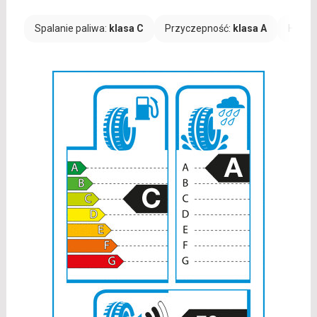
Spalanie paliwa:
klasa C
Przyczepność:
klasa A
Hałas