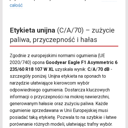
całość
Etykieta unijna
(C/A/70) – zużycie
paliwa, przyczepność i hałas
Zgodnie z europejskimi normami ogumienia (UE
2020/740) opona
Goodyear Eagle F1 Asymmetric 6
235/60 R18 107 W XL
uzyskała wynik:
C
/
A
/
70 dB
-
szczegóły poniżej. Unijna etykieta na oponach to
narzędzie ułatwiające kierowcom wybór
odpowiedniego ogumienia. Dostarcza kluczowych
informacji o przyczepności na mokrej nawierzchni,
generowanym hałasie oraz zużyciu paliwa. Każde
ogumienie sprzedawana w Unii Europejskiej musi
posiadać taką etykietę. Pozwala to na szybkie i łatwe
porównanie różnych modeli, ułatwiając trafny wybór.