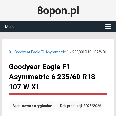
8opon.pl
Menu
/60 R18
Goodyear Eagle F1 Asymmetric 6
235/60 R18 107 W XL
Goodyear Eagle F1
Asymmetric 6 235/60 R18
107 W XL
Stan:
nowa / oryginalna
Rok produkcji:
2025/2026
Dar