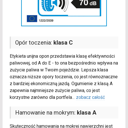
Opór toczenia:
klasa C
Etykieta unijna opon przedstawia klasę efektywności
paliwowej, od A do E - to ona bezpośrednio wpływa na
zużycie paliwa w Twoim pojeździe. Lepsza klasa
oznacza niższe opory toczenia, co jest równoznaczne
z bardziej ekonomiczną jazdą. Ogumienie z klasą A
zapewnia najmniejsze zużycie paliwa, co jest
korzystne zarówno dla portfela
...
zobacz całość
Hamowanie na mokrym:
klasa A
Skuteczność hamowania na mokrej nawierzchni jest