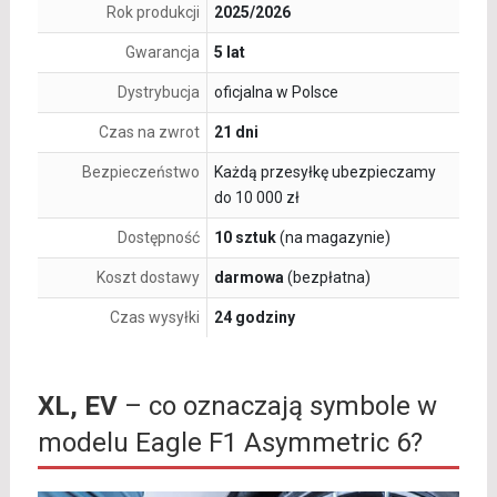
Rok produkcji
2025/2026
Gwarancja
5 lat
Dystrybucja
oficjalna w Polsce
Czas na zwrot
21 dni
Bezpieczeństwo
Każdą przesyłkę ubezpieczamy
do 10 000 zł
Dostępność
10 sztuk
(na magazynie)
Koszt dostawy
darmowa
(bezpłatna)
Czas wysyłki
24 godziny
XL, EV
– co oznaczają symbole w
modelu Eagle F1 Asymmetric 6?