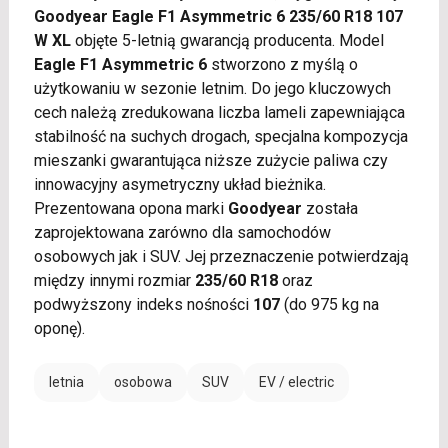
Goodyear Eagle F1 Asymmetric 6 235/60 R18 107
W XL
objęte 5-letnią gwarancją producenta. Model
Eagle F1 Asymmetric 6
stworzono z myślą o
użytkowaniu w sezonie letnim. Do jego kluczowych
cech należą zredukowana liczba lameli zapewniająca
stabilność na suchych drogach, specjalna kompozycja
mieszanki gwarantująca niższe zużycie paliwa czy
innowacyjny asymetryczny układ bieżnika.
Prezentowana opona marki
Goodyear
została
zaprojektowana zarówno dla samochodów
osobowych jak i SUV. Jej przeznaczenie potwierdzają
między innymi rozmiar
235/60 R18
oraz
podwyższony indeks nośności
107
(do 975 kg na
oponę).
letnia
osobowa
SUV
EV / electric