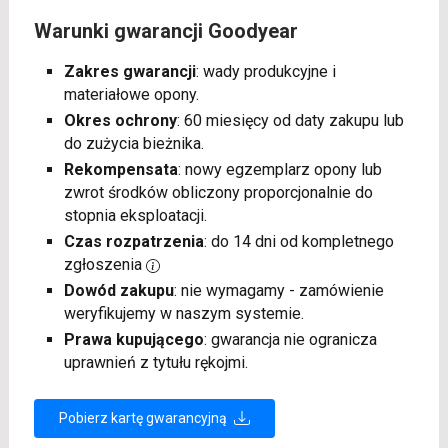
Warunki gwarancji Goodyear
Zakres gwarancji
: wady produkcyjne i
materiałowe opony.
Okres ochrony
: 60 miesięcy od daty zakupu lub
do zużycia bieżnika.
Rekompensata
: nowy egzemplarz opony lub
zwrot środków obliczony proporcjonalnie do
stopnia eksploatacji.
Czas rozpatrzenia
: do 14 dni od kompletnego
zgłoszenia
Dowód zakupu
: nie wymagamy - zamówienie
weryfikujemy w naszym systemie.
Prawa kupującego
: gwarancja nie ogranicza
uprawnień z tytułu rękojmi.
Pobierz kartę gwarancyjną