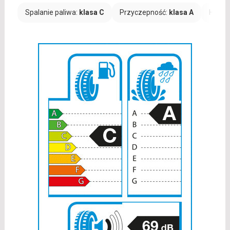
Spalanie paliwa:
klasa C
Przyczepność:
klasa A
Hałas