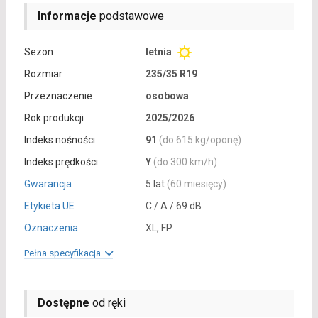
Informacje
podstawowe
Sezon
letnia
Rozmiar
235/35 R19
Przeznaczenie
osobowa
Rok produkcji
2025/2026
Indeks nośności
91
(do 615 kg/oponę)
Indeks prędkości
Y
(do 300 km/h)
Gwarancja
5 lat
(60 miesięcy)
Etykieta UE
C / A / 69 dB
Oznaczenia
XL, FP
Pełna specyfikacja
Dostępne
od ręki