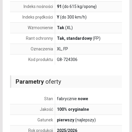
Indeks nośności
91
(do 615 kg/oponę)
Indeks prędkości
Y
(do 300 km/h)
Wzmocnienie
Tak
(XL)
Rant ochronny
Tak, standardowy
(FP)
Oznaczenia
XL, FP
Kod produktu
G8-724306
Parametry
oferty
Stan
fabrycznie
nowe
Jakość
100% oryginalne
Gatunek
pierwszy
(najlepszy)
Rok produkcji
2025/2026