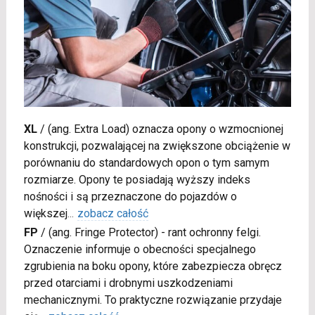
XL
/
(ang. Extra Load) oznacza opony o wzmocnionej
konstrukcji, pozwalającej na zwiększone obciążenie w
porównaniu do standardowych opon o tym samym
rozmiarze. Opony te posiadają wyższy indeks
nośności i są przeznaczone do pojazdów o
większej
...
zobacz całość
FP
/
(ang. Fringe Protector) - rant ochronny felgi.
Oznaczenie informuje o obecności specjalnego
zgrubienia na boku opony, które zabezpiecza obręcz
przed otarciami i drobnymi uszkodzeniami
mechanicznymi. To praktyczne rozwiązanie przydaje