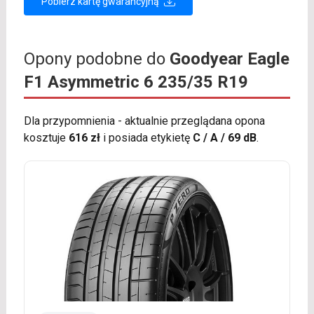
Pobierz kartę gwarancyjną
Opony podobne do
Goodyear Eagle
F1 Asymmetric 6 235/35 R19
Dla przypomnienia - aktualnie przeglądana opona
kosztuje
616 zł
i posiada etykietę
C / A / 69 dB
.