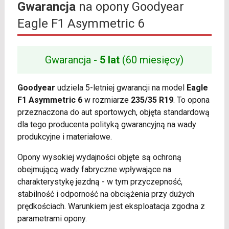
Gwarancja
na opony Goodyear
Eagle F1 Asymmetric 6
Gwarancja -
5 lat
(60 miesięcy)
Goodyear
udziela 5-letniej gwarancji na model
Eagle
F1 Asymmetric 6
w rozmiarze
235/35 R19
. To opona
przeznaczona do aut sportowych, objęta standardową
dla tego producenta polityką gwarancyjną na wady
produkcyjne i materiałowe.
Opony wysokiej wydajności objęte są ochroną
obejmującą wady fabryczne wpływające na
charakterystykę jezdną - w tym przyczepność,
stabilność i odporność na obciążenia przy dużych
prędkościach. Warunkiem jest eksploatacja zgodna z
parametrami opony.