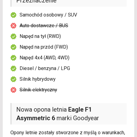
Przeznaczenie
Samochód osobowy / SUV
Auto dostawcze / BUS
Napęd na tył (RWD)
Napęd na przód (FWD)
Napęd 4x4 (AWD, 4WD)
Diesel / benzyna / LPG
Silnik hybrydowy
Silnik elektryczny
Nowa opona letnia
Eagle F1
Asymmetric 6
marki Goodyear
Opony letnie zostały stworzone z myślą o warunkach,