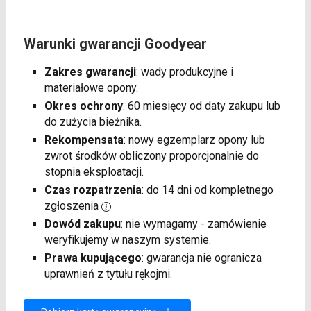
Warunki gwarancji Goodyear
Zakres gwarancji
: wady produkcyjne i
materiałowe opony.
Okres ochrony
: 60 miesięcy od daty zakupu lub
do zużycia bieżnika.
Rekompensata
: nowy egzemplarz opony lub
zwrot środków obliczony proporcjonalnie do
stopnia eksploatacji.
Czas rozpatrzenia
: do 14 dni od kompletnego
zgłoszenia
Dowód zakupu
: nie wymagamy - zamówienie
weryfikujemy w naszym systemie.
Prawa kupującego
: gwarancja nie ogranicza
uprawnień z tytułu rękojmi.