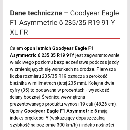
Dane techniczne
– Goodyear Eagle
F1 Asymmetric 6 235/35 R19 91 Y
XL FR
Celem
opon letnich Goodyear Eagle F1
Asymmetric 6 235 35 R19 91Y
jest zagwarantowanie
właściwego poziomu bezpieczeństwa podczas jazdy
w zmieniających się warunkach na drodze. Pierwsza
liczba rozmiaru 235/35 R19 oznacza szerokość
bieżnika w milimetrach (tutaj 235 mm). Kolejne dwie
cyfry (35) to podawana w procentach - wysokość
ściany bocznej. Średnica wewnętrzna
prezentowanego produktu wynosi 19 cali (48.26 cm).
Opony
Goodyear Eagle F1 Asymmetric 6
mają
indeks prędkości
Y
(wskazujący dopuszczalną
szybkość na poziomie 300 km/h) i indeks nośności