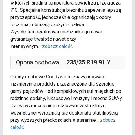
w których średnia temperatura powietrza przekracza
7°C. Specjalna konstrukcja bieżnika zapewnia lepszą
przyczepność, jednocześnie ograniczając opory
toczenia i obniżając zużycie paliwa.
Wysokotemperaturowa mieszanka gumowa
gwarantuje trwałość nawet przy
intensywnym
...
zobacz całość
Opona osobowa –
235/35 R19 91 Y
Opony osobowe Goodyear to zaawansowane
inżynieryjnie produkty przeznaczone dla szerokiej
gamy pojazdów - od kompaktowych aut miejskich po
rodzinne sedany, luksusowe limuzyny i mocne SUV-y.
Dzięki wzmocnieniom stalowym w strukturze
wewnętrznej wyróżniają się doskonałą stabilnością
przy wyższych prędkościach, a starannie
...
zobacz
całość