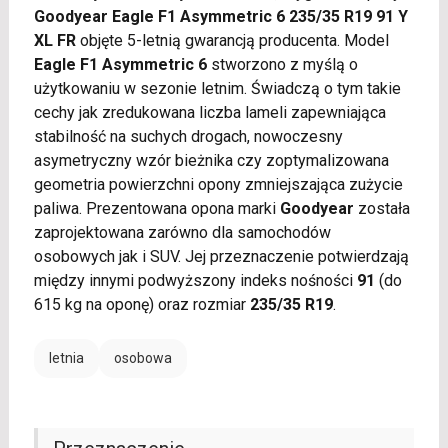
Goodyear Eagle F1 Asymmetric 6 235/35 R19 91 Y
XL FR
objęte 5-letnią gwarancją producenta. Model
Eagle F1 Asymmetric 6
stworzono z myślą o
użytkowaniu w sezonie letnim. Świadczą o tym takie
cechy jak zredukowana liczba lameli zapewniająca
stabilność na suchych drogach, nowoczesny
asymetryczny wzór bieżnika czy zoptymalizowana
geometria powierzchni opony zmniejszająca zużycie
paliwa. Prezentowana opona marki
Goodyear
została
zaprojektowana zarówno dla samochodów
osobowych jak i SUV. Jej przeznaczenie potwierdzają
między innymi podwyższony indeks nośności
91
(do
615 kg na oponę) oraz rozmiar
235/35 R19
.
letnia
osobowa