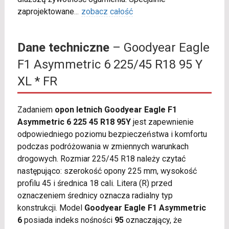
zaprojektowane
...
zobacz całość
Dane techniczne
– Goodyear Eagle
F1 Asymmetric 6 225/45 R18 95 Y
XL * FR
Zadaniem
opon letnich Goodyear Eagle F1
Asymmetric 6 225 45 R18 95Y
jest zapewnienie
odpowiedniego poziomu bezpieczeństwa i komfortu
podczas podróżowania w zmiennych warunkach
drogowych. Rozmiar 225/45 R18 należy czytać
następująco: szerokość opony 225 mm, wysokość
profilu 45 i średnica 18 cali. Litera (R) przed
oznaczeniem średnicy oznacza radialny typ
konstrukcji. Model
Goodyear Eagle F1 Asymmetric
6
posiada indeks nośności
95
oznaczający, że