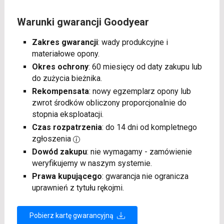
Warunki gwarancji Goodyear
Zakres gwarancji
: wady produkcyjne i
materiałowe opony.
Okres ochrony
: 60 miesięcy od daty zakupu lub
do zużycia bieżnika.
Rekompensata
: nowy egzemplarz opony lub
zwrot środków obliczony proporcjonalnie do
stopnia eksploatacji.
Czas rozpatrzenia
: do 14 dni od kompletnego
zgłoszenia
Dowód zakupu
: nie wymagamy - zamówienie
weryfikujemy w naszym systemie.
Prawa kupującego
: gwarancja nie ogranicza
uprawnień z tytułu rękojmi.
Pobierz kartę gwarancyjną