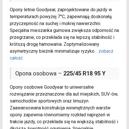
Opony letnie Goodyear, zaprojektowane do jazdy w
temperaturach powyżej 7°C, zapewniają doskonałą
przyczepność na suchej i mokrej nawierzchni.
Specjalna mieszanka gumowa zwiększa odporność na
przegrzanie, co przekłada się na lepszą stabilność i
krótszą drogę hamowania. Zoptymalizowany
asymetryczny bieżnik minimalizuje ryzyko
...
zobacz
całość
Opona osobowa –
225/45 R18 95 Y
Opony osobowe Goodyear to uniwersalne
rozwiązanie przeznaczone dla aut miejskich, SUV-ów,
samochodów sportowych oraz limuzyn.
Zaawansowana konstrukcja wewnętrznych warstw
opony zapewnia równomierny rozkład naprężeń w
trakcie jazdy, co przekłada się na większą stabilność i
dłuższą żywotność ogumienia. Specjalnie