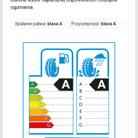
ogumienia.
Spalanie paliwa:
klasa A
Przyczepność:
klasa A
Hałas: