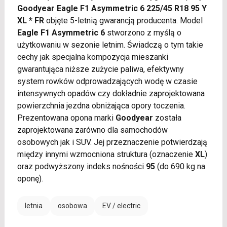
Goodyear Eagle F1 Asymmetric 6 225/45 R18 95 Y
XL * FR
objęte 5-letnią gwarancją producenta. Model
Eagle F1 Asymmetric 6
stworzono z myślą o
użytkowaniu w sezonie letnim. Świadczą o tym takie
cechy jak specjalna kompozycja mieszanki
gwarantująca niższe zużycie paliwa, efektywny
system rowków odprowadzających wodę w czasie
intensywnych opadów czy dokładnie zaprojektowana
powierzchnia jezdna obniżająca opory toczenia.
Prezentowana opona marki
Goodyear
została
zaprojektowana zarówno dla samochodów
osobowych jak i SUV. Jej przeznaczenie potwierdzają
między innymi wzmocniona struktura (oznaczenie
XL
)
oraz podwyższony indeks nośności
95
(do 690 kg na
oponę).
letnia
osobowa
EV / electric