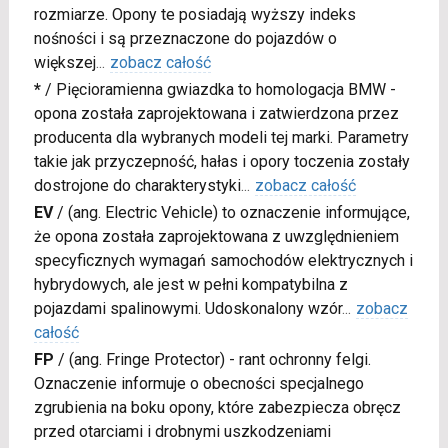
rozmiarze. Opony te posiadają wyższy indeks
nośności i są przeznaczone do pojazdów o
większej
...
zobacz całość
*
/
Pięcioramienna gwiazdka to homologacja BMW -
opona została zaprojektowana i zatwierdzona przez
producenta dla wybranych modeli tej marki. Parametry
takie jak przyczepność, hałas i opory toczenia zostały
dostrojone do charakterystyki
...
zobacz całość
EV
/
(ang. Electric Vehicle) to oznaczenie informujące,
że opona została zaprojektowana z uwzględnieniem
specyficznych wymagań samochodów elektrycznych i
hybrydowych, ale jest w pełni kompatybilna z
pojazdami spalinowymi. Udoskonalony wzór
...
zobacz
całość
FP
/
(ang. Fringe Protector) - rant ochronny felgi.
Oznaczenie informuje o obecności specjalnego
zgrubienia na boku opony, które zabezpiecza obręcz
przed otarciami i drobnymi uszkodzeniami