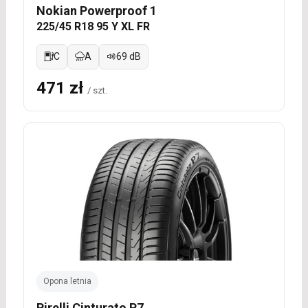
Nokian Powerproof 1
225/45 R18 95 Y XL FR
C
A
69 dB
471 zł
/ szt.
Opona letnia
Pirelli Cinturato P7