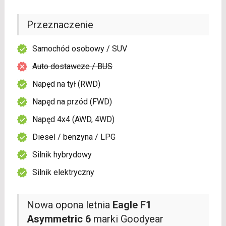
Przeznaczenie
Samochód osobowy / SUV
Auto dostawcze / BUS
Napęd na tył (RWD)
Napęd na przód (FWD)
Napęd 4x4 (AWD, 4WD)
Diesel / benzyna / LPG
Silnik hybrydowy
Silnik elektryczny
Nowa opona letnia
Eagle F1
Asymmetric 6
marki Goodyear