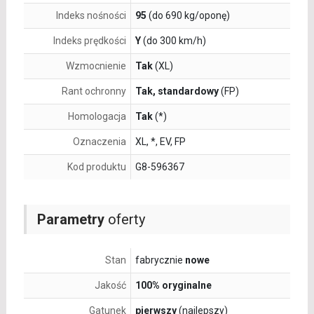
Indeks nośności
95
(do 690 kg/oponę)
Indeks prędkości
Y
(do 300 km/h)
Wzmocnienie
Tak
(XL)
Rant ochronny
Tak, standardowy
(FP)
Homologacja
Tak
(*)
Oznaczenia
XL, *, EV, FP
Kod produktu
G8-596367
Parametry
oferty
Stan
fabrycznie
nowe
Jakość
100% oryginalne
Gatunek
pierwszy
(najlepszy)