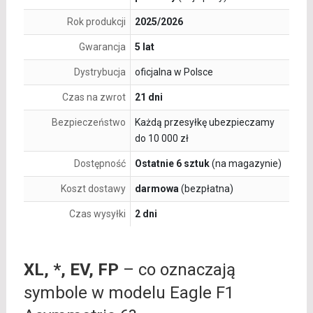
Rok produkcji
2025/2026
Gwarancja
5 lat
Dystrybucja
oficjalna w Polsce
Czas na zwrot
21 dni
Bezpieczeństwo
Każdą przesyłkę ubezpieczamy
do 10 000 zł
Dostępność
Ostatnie 6 sztuk
(na magazynie)
Koszt dostawy
darmowa
(bezpłatna)
Czas wysyłki
2 dni
XL, *, EV, FP
– co oznaczają
symbole w modelu Eagle F1