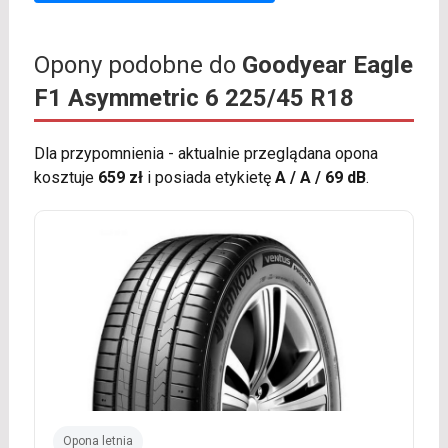
Opony podobne do
Goodyear Eagle
F1 Asymmetric 6 225/45 R18
Dla przypomnienia - aktualnie przeglądana opona
kosztuje
659 zł
i posiada etykietę
A / A / 69 dB
.
Opona letnia