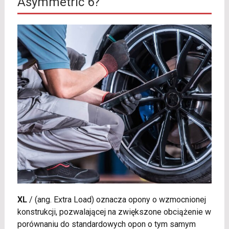
Asymmetric 6?
XL
/
(ang. Extra Load) oznacza opony o wzmocnionej
konstrukcji, pozwalającej na zwiększone obciążenie w
porównaniu do standardowych opon o tym samym