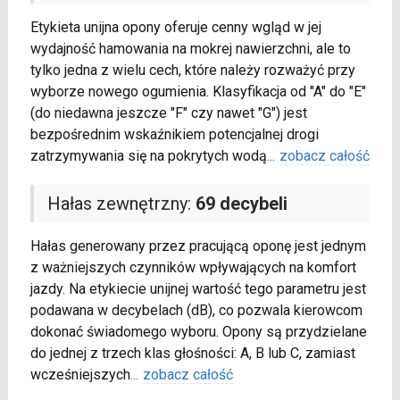
Etykieta unijna opony oferuje cenny wgląd w jej
wydajność hamowania na mokrej nawierzchni, ale to
tylko jedna z wielu cech, które należy rozważyć przy
wyborze nowego ogumienia. Klasyfikacja od "A" do "E"
(do niedawna jeszcze "F" czy nawet "G") jest
bezpośrednim wskaźnikiem potencjalnej drogi
zatrzymywania się na pokrytych wodą
...
zobacz całość
Hałas zewnętrzny:
69 decybeli
Hałas generowany przez pracującą oponę jest jednym
z ważniejszych czynników wpływających na komfort
jazdy. Na etykiecie unijnej wartość tego parametru jest
podawana w decybelach (dB), co pozwala kierowcom
dokonać świadomego wyboru. Opony są przydzielane
do jednej z trzech klas głośności: A, B lub C, zamiast
wcześniejszych
...
zobacz całość