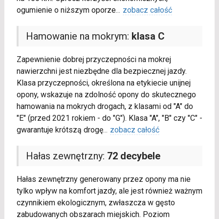
ogumienie o niższym oporze
...
zobacz całość
Hamowanie na mokrym:
klasa C
Zapewnienie dobrej przyczepności na mokrej
nawierzchni jest niezbędne dla bezpiecznej jazdy.
Klasa przyczepności, określona na etykiecie unijnej
opony, wskazuje na zdolność opony do skutecznego
hamowania na mokrych drogach, z klasami od "A" do
"E" (przed 2021 rokiem - do "G"). Klasa "A", "B" czy "C" -
gwarantuje krótszą drogę
...
zobacz całość
Hałas zewnętrzny:
72 decybele
Hałas zewnętrzny generowany przez opony ma nie
tylko wpływ na komfort jazdy, ale jest również ważnym
czynnikiem ekologicznym, zwłaszcza w gęsto
zabudowanych obszarach miejskich. Poziom