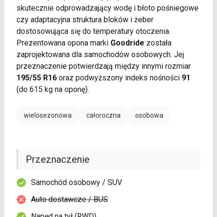
skutecznie odprowadzający wodę i błoto pośniegowe
czy adaptacyjna struktura bloków i żeber
dostosowująca się do temperatury otoczenia.
Prezentowana opona marki
Goodride
została
zaprojektowana dla samochodów osobowych. Jej
przeznaczenie potwierdzają między innymi rozmiar
195/55 R16
oraz podwyższony indeks nośności
91
(do 615 kg na oponę).
wielosezonowa
całoroczna
osobowa
Przeznaczenie
Samochód osobowy / SUV
Auto dostawcze / BUS
Napęd na tył (RWD)