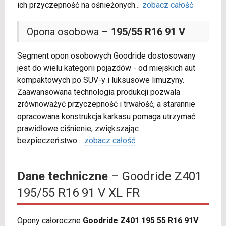
ich przyczepność na ośnieżonych
...
zobacz całość
Opona osobowa –
195/55 R16 91 V
Segment opon osobowych Goodride dostosowany
jest do wielu kategorii pojazdów - od miejskich aut
kompaktowych po SUV-y i luksusowe limuzyny.
Zaawansowana technologia produkcji pozwala
zrównoważyć przyczepność i trwałość, a starannie
opracowana konstrukcja karkasu pomaga utrzymać
prawidłowe ciśnienie, zwiększając
bezpieczeństwo
...
zobacz całość
Dane techniczne
– Goodride Z401
195/55 R16 91 V XL FR
Opony całoroczne
Goodride Z401 195 55 R16 91V