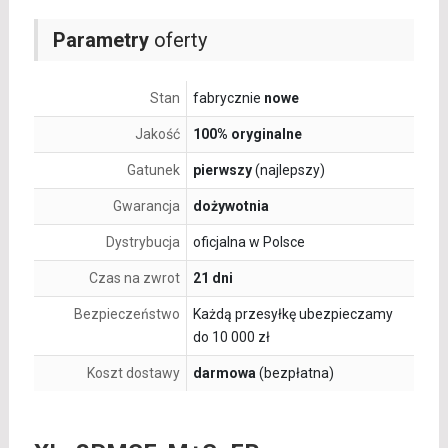
Parametry
oferty
Stan
fabrycznie
nowe
Jakość
100% oryginalne
Gatunek
pierwszy
(najlepszy)
Gwarancja
dożywotnia
Dystrybucja
oficjalna w Polsce
Czas na zwrot
21 dni
Bezpieczeństwo
Każdą przesyłkę ubezpieczamy
do 10 000 zł
Koszt dostawy
darmowa
(bezpłatna)