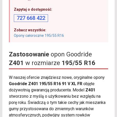
Zapytaj o dostępność:
727 668 422
Zobacz wszystkie:
Opony całoroczne 195/55 R16
Zastosowanie
opon Goodride
Z401
w rozmiarze
195/55 R16
W naszej ofercie znajdziesz nowe, oryginalne opony
Goodride Z401 195/55 R16 91 V XL FR
objęte
dożywotnią gwarancją producenta. Model
Z401
stworzono z myślą o użytkowaniu bez względu na
porę roku. Świadczą o tym takie cechy jak mieszanka
gumy przystosowana do zmiennych warunków
atmosferycznych, podwójny system rowków