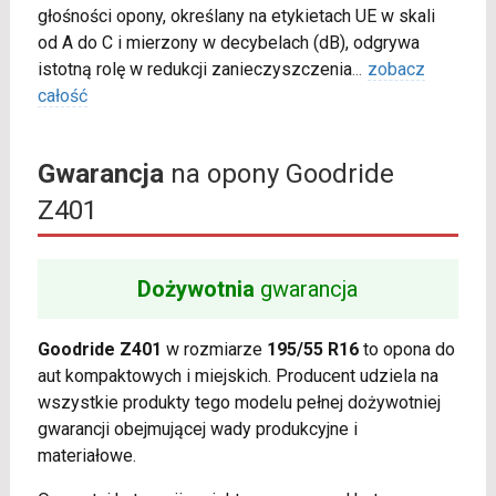
głośności opony, określany na etykietach UE w skali
od A do C i mierzony w decybelach (dB), odgrywa
istotną rolę w redukcji zanieczyszczenia
...
zobacz
całość
Gwarancja
na opony Goodride
Z401
Dożywotnia
gwarancja
Goodride Z401
w rozmiarze
195/55 R16
to opona do
aut kompaktowych i miejskich. Producent udziela na
wszystkie produkty tego modelu pełnej dożywotniej
gwarancji obejmującej wady produkcyjne i
materiałowe.