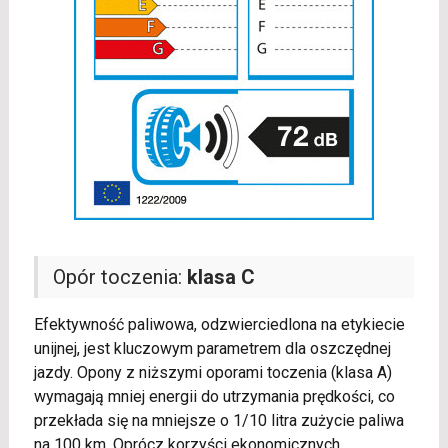
Opór toczenia:
klasa C
Efektywność paliwowa, odzwierciedlona na etykiecie
unijnej, jest kluczowym parametrem dla oszczędnej
jazdy. Opony z niższymi oporami toczenia (klasa A)
wymagają mniej energii do utrzymania prędkości, co
przekłada się na mniejsze o 1/10 litra zużycie paliwa
na 100 km. Oprócz korzyści ekonomicznych,