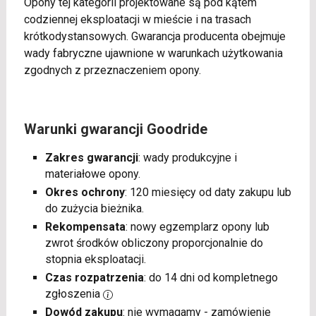
Opony tej kategorii projektowane są pod kątem
codziennej eksploatacji w mieście i na trasach
krótkodystansowych. Gwarancja producenta obejmuje
wady fabryczne ujawnione w warunkach użytkowania
zgodnych z przeznaczeniem opony.
Warunki gwarancji Goodride
Zakres gwarancji
: wady produkcyjne i
materiałowe opony.
Okres ochrony
: 120 miesięcy od daty zakupu lub
do zużycia bieżnika.
Rekompensata
: nowy egzemplarz opony lub
zwrot środków obliczony proporcjonalnie do
stopnia eksploatacji.
Czas rozpatrzenia
: do 14 dni od kompletnego
zgłoszenia
Dowód zakupu
: nie wymagamy - zamówienie