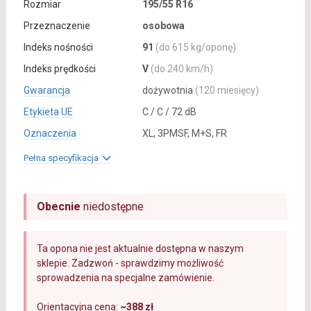
Rozmiar
195/55 R16
Przeznaczenie
osobowa
Indeks nośności
91
(do 615 kg/oponę)
Indeks prędkości
V
(do 240 km/h)
Gwarancja
dożywotnia
(120 miesięcy)
Etykieta UE
C / C / 72 dB
Oznaczenia
XL, 3PMSF, M+S, FR
Pełna specyfikacja
Obecnie
niedostępne
Ta opona nie jest aktualnie dostępna w naszym
sklepie. Zadzwoń - sprawdzimy możliwość
sprowadzenia na specjalne zamówienie.
Orientacyjna cena:
~388 zł