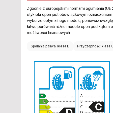
Zgodnie z europejskimi normami ogumienia (UE
etykieta opon jest obowiązkowym oznaczeniem w
wyborze optymalnego modelu, ponieważ uwzględn
łatwo porównać różne modele opon pod kątem os
możliwości finansowych.
Spalanie paliwa:
klasa D
Przyczepność:
klasa 