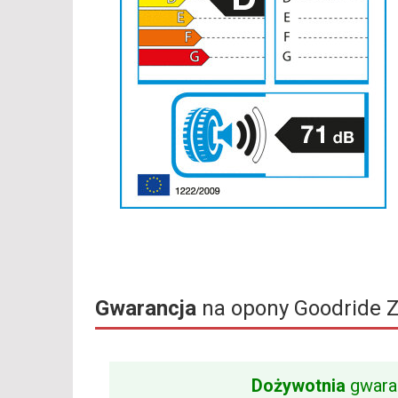
Gwarancja
na opony Goodride 
Dożywotnia
gwara