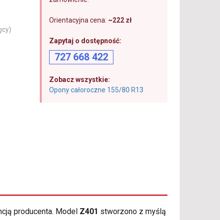
Orientacyjna cena:
~222 zł
ęcy)
Zapytaj o dostępność:
727 668 422
Zobacz wszystkie:
Opony całoroczne 155/80 R13
ncją producenta. Model
Z401
stworzono z myślą