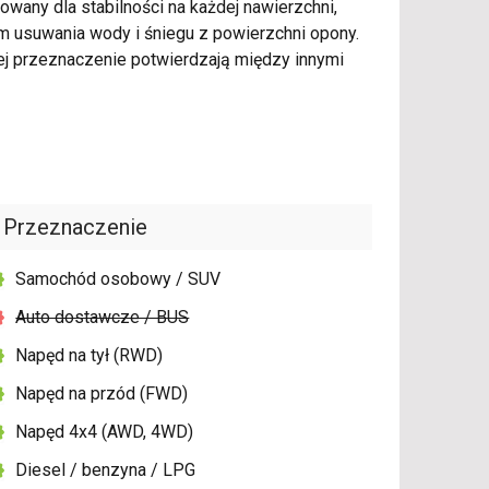
owany dla stabilności na każdej nawierzchni,
m usuwania wody i śniegu z powierzchni opony.
j przeznaczenie potwierdzają między innymi
Przeznaczenie
Samochód osobowy / SUV
Auto dostawcze / BUS
Napęd na tył (RWD)
Napęd na przód (FWD)
Napęd 4x4 (AWD, 4WD)
Diesel / benzyna / LPG