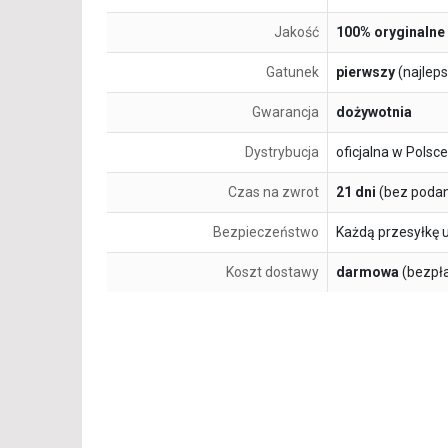
Jakość
100% oryginalne
Gatunek
pierwszy
(najlep
Gwarancja
dożywotnia
Dystrybucja
oficjalna w Polsce
Czas na zwrot
21 dni
(bez podan
Bezpieczeństwo
Każdą przesyłkę 
Koszt dostawy
darmowa
(bezpł