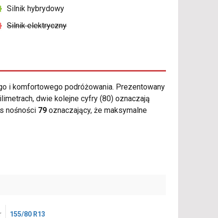
Silnik hybrydowy
Silnik elektryczny
go i komfortowego podróżowania. Prezentowany
imetrach, dwie kolejne cyfry (80) oznaczają
s nośności
79
oznaczający, że maksymalne
r
155/80 R13