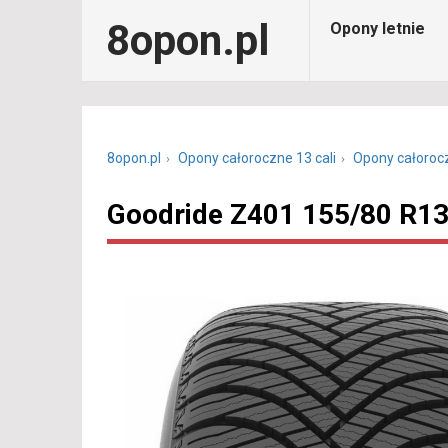
8opon.pl
Opony letnie
8opon.pl
Opony całoroczne 13 cali
Opony całoroc
Goodride Z401 155/80 R13