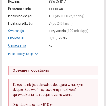
Rozmiar
235/65 R17
Przeznaczenie
osobowa
Indeks nośności
108
(do 1000 kg/oponę)
Indeks prędkości
V
(do 240 km/h)
Gwarancja
dożywotnia
(120 miesięcy)
Etykieta UE
C / B / 72 dB
Oznaczenia
XL
Pełna specyfikacja
Obecnie
niedostępne
Ta opona nie jest aktualnie dostępna w naszym
sklepie. Zadzwoń - sprawdzimy możliwość
sprowadzenia na specjalne zamówienie.
Orientacyjna cena:
~513 zł