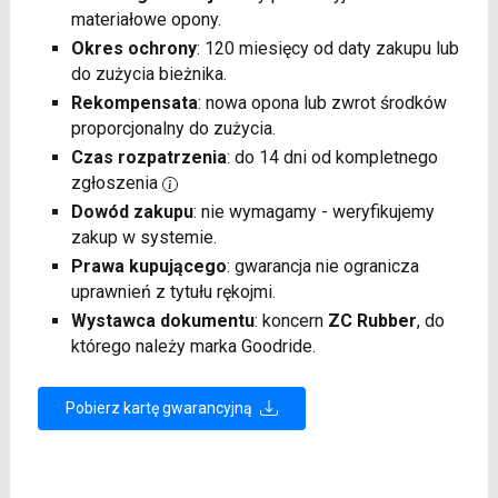
materiałowe opony.
Okres ochrony
: 120 miesięcy od daty zakupu lub
do zużycia bieżnika.
Rekompensata
: nowa opona lub zwrot środków
proporcjonalny do zużycia.
Czas rozpatrzenia
: do 14 dni od kompletnego
zgłoszenia
Dowód zakupu
: nie wymagamy - weryfikujemy
zakup w systemie.
Prawa kupującego
: gwarancja nie ogranicza
uprawnień z tytułu rękojmi.
Wystawca dokumentu
: koncern
ZC Rubber
, do
którego należy marka Goodride.
Pobierz kartę gwarancyjną