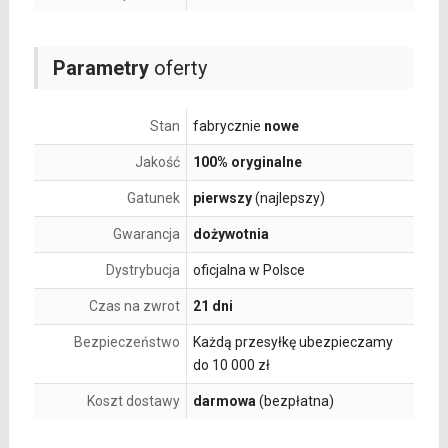
Parametry
oferty
Stan
fabrycznie
nowe
Jakość
100% oryginalne
Gatunek
pierwszy
(najlepszy)
Gwarancja
dożywotnia
Dystrybucja
oficjalna w Polsce
Czas na zwrot
21 dni
Bezpieczeństwo
Każdą przesyłkę ubezpieczamy
do 10 000 zł
Koszt dostawy
darmowa
(bezpłatna)