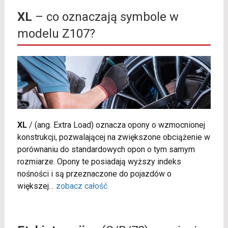
XL
– co oznaczają symbole w
modelu Z107?
XL
/
(ang. Extra Load) oznacza opony o wzmocnionej
konstrukcji, pozwalającej na zwiększone obciążenie w
porównaniu do standardowych opon o tym samym
rozmiarze. Opony te posiadają wyższy indeks
nośności i są przeznaczone do pojazdów o
większej
...
zobacz całość