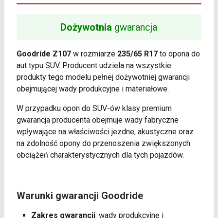
Dożywotnia
gwarancja
Goodride Z107
w rozmiarze
235/65 R17
to opona do
aut typu SUV. Producent udziela na wszystkie
produkty tego modelu pełnej dożywotniej gwarancji
obejmującej wady produkcyjne i materiałowe.
W przypadku opon do SUV-ów klasy premium
gwarancja producenta obejmuje wady fabryczne
wpływające na właściwości jezdne, akustyczne oraz
na zdolność opony do przenoszenia zwiększonych
obciążeń charakterystycznych dla tych pojazdów.
Warunki gwarancji Goodride
Zakres gwarancji
: wady produkcyjne i