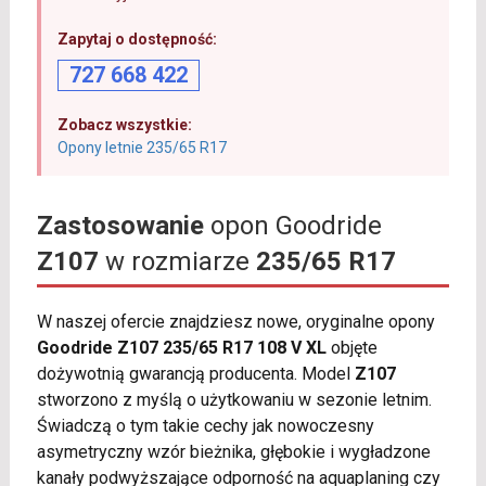
Zapytaj o dostępność:
727 668 422
Zobacz wszystkie:
Opony letnie 235/65 R17
Zastosowanie
opon Goodride
Z107
w rozmiarze
235/65 R17
W naszej ofercie znajdziesz nowe, oryginalne opony
Goodride Z107 235/65 R17 108 V XL
objęte
dożywotnią gwarancją producenta. Model
Z107
stworzono z myślą o użytkowaniu w sezonie letnim.
Świadczą o tym takie cechy jak nowoczesny
asymetryczny wzór bieżnika, głębokie i wygładzone
kanały podwyższające odporność na aquaplaning czy