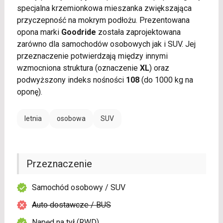
specjalna krzemionkowa mieszanka zwiększająca
przyczepność na mokrym podłożu. Prezentowana
opona marki
Goodride
została zaprojektowana
zarówno dla samochodów osobowych jak i SUV. Jej
przeznaczenie potwierdzają między innymi
wzmocniona struktura (oznaczenie
XL
) oraz
podwyższony indeks nośności
108
(do 1000 kg na
oponę).
letnia
osobowa
SUV
Przeznaczenie
Samochód osobowy / SUV
Auto dostawcze / BUS
Napęd na tył (RWD)