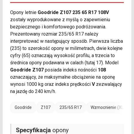
Opony letnie
Goodride Z107 235 65 R17 108V
zostały wyprodukowane z myślą o zapewnieniu
bezpiecznego i komfortowego podróżowania.
Prezentowany rozmiar 235/65 R17 należy
interpretować w następujący sposób. Pierwsza liczba
(235) to szerokość opony w milimetrach, dwie kolejne
cyfry (65) oznaczają wysokość profilu, a trzecia to
średnica opony podawana w calach (tutaj 17). Model
Goodride Z107
posiada indeks nośności
108
oznaczający, że maksymalne obciążenie na oponę
wynosi 1000 kg oraz indeks prędkości
V
zezwalający
na jazdę do 240 km/h.
Goodride
Z107
235/65 R17
Wzmocnienie (XL)
Specyfikacja
opony