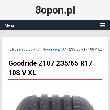
8opon.pl
Menu
Opony letnie 235/65 R17
Goodride Z107
235/65 R17 108 V XL
Goodride Z107 235/65 R17
108 V XL