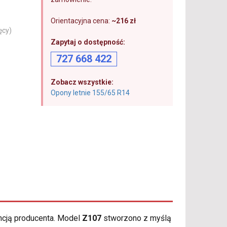
Orientacyjna cena:
~216 zł
ęcy)
Zapytaj o dostępność:
727 668 422
Zobacz wszystkie:
Opony letnie 155/65 R14
ncją producenta. Model
Z107
stworzono z myślą