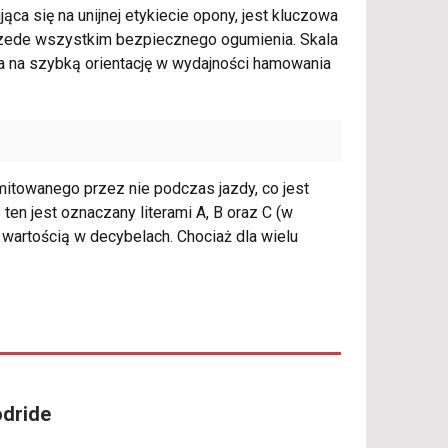
ąca się na unijnej etykiecie opony, jest kluczowa
przede wszystkim bezpiecznego ogumienia. Skala
ala na szybką orientację w wydajności hamowania
mitowanego przez nie podczas jazdy, co jest
ten jest oznaczany literami A, B oraz C (w
wartością w decybelach. Chociaż dla wielu
odride