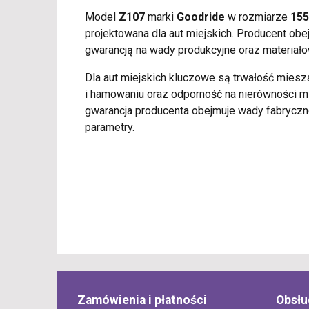
Model
Z107
marki
Goodride
w rozmiarze
155
projektowana dla aut miejskich. Producent obe
gwarancją na wady produkcyjne oraz materiało
Dla aut miejskich kluczowe są trwałość miesz
i hamowaniu oraz odporność na nierówności mi
gwarancja producenta obejmuje wady fabryczn
parametry.
Zamówienia i płatności
Obsłu