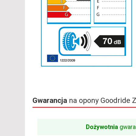
Gwarancja
na opony Goodride 
Dożywotnia
gwara