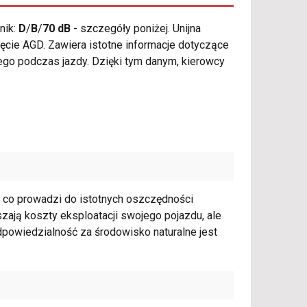
nik:
D
/
B
/
70 dB
- szczegóły poniżej. Unijna
cie AGD. Zawiera istotne informacje dotyczące
ego podczas jazdy. Dzięki tym danym, kierowcy
, co prowadzi do istotnych oszczędności
szają koszty eksploatacji swojego pojazdu, ale
odpowiedzialność za środowisko naturalne jest