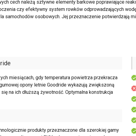
owych cech należą sztywne elementy barkowe poprawiające reakc
 toczenia czy efektywny system rowków odprowadzających wod
la samochodów osobowych. Jej przeznaczenie potwierdzają mię
ride
szych miesiącach, gdy temperatura powietrza przekracza
 gumowej opony letnie Goodride wykazują zwiększoną
 się na ich dłuższą żywotność. Optymalna konstrukcja
ologicznie produkty przeznaczone dla szerokiej gamy