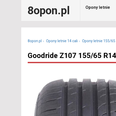
8opon.pl
Opony letnie
8opon.pl
Opony letnie 14 cali
Opony letnie 155/65
Goodride Z107 155/65 R14