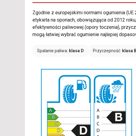
Zgodnie z europejskimi normami ogumienia (UE
etykieta na oponach, obowiązująca od 2012 rok
efektywności paliwowej (opory toczenia), przyc
mogą łatwiej wybrać ogumienie najlepiej dopasowa
Spalanie paliwa:
klasa D
Przyczepność:
klasa 