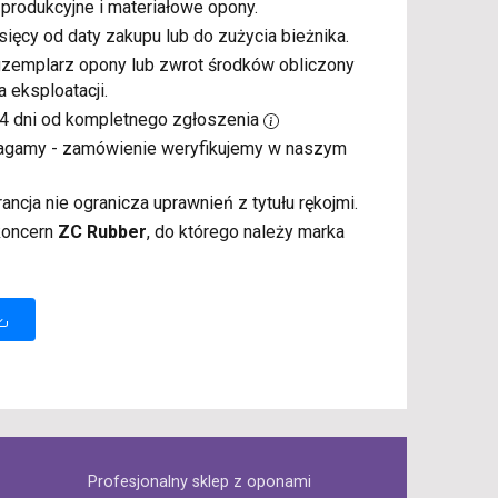
 produkcyjne i materiałowe opony.
sięcy od daty zakupu lub do zużycia bieżnika.
gzemplarz opony lub zwrot środków obliczony
a eksploatacji.
14 dni od kompletnego zgłoszenia
magamy - zamówienie weryfikujemy w naszym
rancja nie ogranicza uprawnień z tytułu rękojmi.
 koncern
ZC Rubber
, do którego należy marka
Profesjonalny sklep z oponami