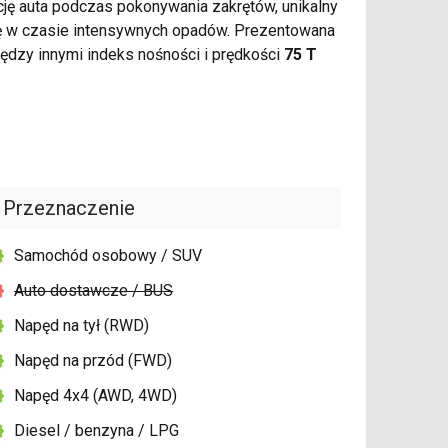
ję auta podczas pokonywania zakrętów, unikalny
ę w czasie intensywnych opadów. Prezentowana
dzy innymi indeks nośności i prędkości
75 T
Przeznaczenie
Samochód osobowy / SUV
Auto dostawcze / BUS
Napęd na tył (RWD)
Napęd na przód (FWD)
Napęd 4x4 (AWD, 4WD)
Diesel / benzyna / LPG