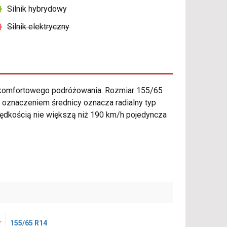
Silnik hybrydowy
Silnik elektryczny
 komfortowego podróżowania. Rozmiar 155/65
d oznaczeniem średnicy oznacza radialny typ
prędkością nie większą niż 190 km/h pojedyncza
r
155/65 R14