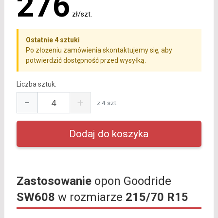
276
zł/szt.
Ostatnie 4 sztuki
Po złożeniu zamówienia skontaktujemy się, aby
potwierdzić dostępność przed wysyłką.
Liczba sztuk:
−
+
z 4 szt.
Zastosowanie
opon Goodride
SW608
w rozmiarze
215/70 R15