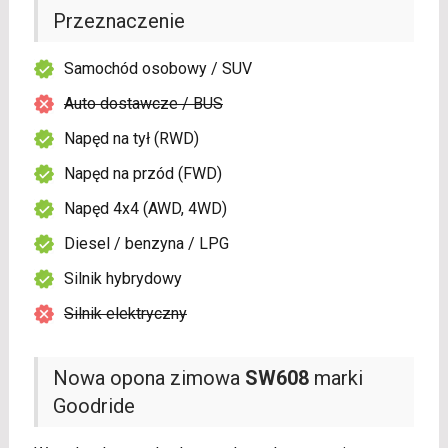
Przeznaczenie
Samochód osobowy / SUV
Auto dostawcze / BUS
Napęd na tył (RWD)
Napęd na przód (FWD)
Napęd 4x4 (AWD, 4WD)
Diesel / benzyna / LPG
Silnik hybrydowy
Silnik elektryczny
Nowa opona zimowa
SW608
marki
Goodride