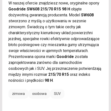
W naszej ofercie znajdziesz nowe, oryginalne opony
Goodride SW608 215/70 R15 98 H
objęte
dożywotnią gwarancją producenta. Model
SW608
stworzono z myślą o użytkowaniu w sezonie
zimowym. Świadczą o tym takie cechy jak
charakterystyczny kierunkowy układ powierzchni
jezdnej, specjalne rowki efektywnie odprowadzające
błoto pośniegowe czy mieszanka gumy utrzymująca
swoje właściwości w ujemnych temperaturach.
Prezentowana opona marki
Goodride
została
zaprojektowana zarówno dla samochodów
osobowych jak i SUV. Jej przeznaczenie potwierdzają
między innymi rozmiar
215/70 R15
oraz indeks
nośności i prędkości
98 H
.
zimowa
osobowa
SUV