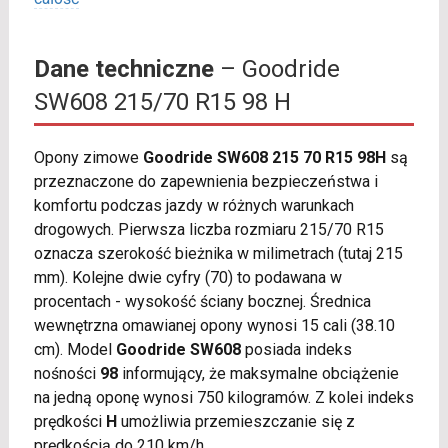
Dane techniczne
– Goodride
SW608 215/70 R15 98 H
Opony zimowe
Goodride SW608 215 70 R15 98H
są
przeznaczone do zapewnienia bezpieczeństwa i
komfortu podczas jazdy w różnych warunkach
drogowych. Pierwsza liczba rozmiaru 215/70 R15
oznacza szerokość bieżnika w milimetrach (tutaj 215
mm). Kolejne dwie cyfry (70) to podawana w
procentach - wysokość ściany bocznej. Średnica
wewnętrzna omawianej opony wynosi 15 cali (38.10
cm). Model
Goodride SW608
posiada indeks
nośności
98
informujący, że maksymalne obciążenie
na jedną oponę wynosi 750 kilogramów. Z kolei indeks
prędkości
H
umożliwia przemieszczanie się z
prędkością do 210 km/h.