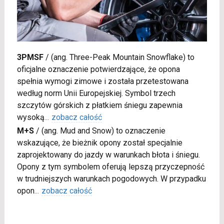
3PMSF
/
(ang. Three-Peak Mountain Snowflake) to
oficjalne oznaczenie potwierdzające, że opona
spełnia wymogi zimowe i została przetestowana
według norm Unii Europejskiej. Symbol trzech
szczytów górskich z płatkiem śniegu zapewnia
wysoką
...
zobacz całość
M+S
/
(ang. Mud and Snow) to oznaczenie
wskazujące, że bieżnik opony został specjalnie
zaprojektowany do jazdy w warunkach błota i śniegu.
Opony z tym symbolem oferują lepszą przyczepność
w trudniejszych warunkach pogodowych. W przypadku
opon
...
zobacz całość