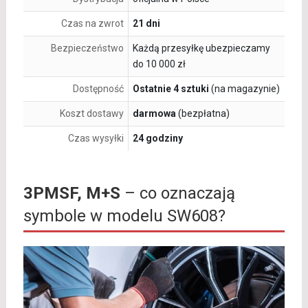
Czas na zwrot
21 dni
Bezpieczeństwo
Każdą przesyłkę ubezpieczamy
do 10 000 zł
Dostępność
Ostatnie 4 sztuki
(na magazynie)
Koszt dostawy
darmowa
(bezpłatna)
Czas wysyłki
24 godziny
3PMSF, M+S
– co oznaczają
symbole w modelu SW608?