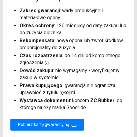
Zakres gwarancji
: wady produkcyjne i
materiałowe opony.
Okres ochrony
: 120 miesięcy od daty zakupu lub
do zużycia bieżnika.
Rekompensata
: nowa opona lub zwrot środków
proporcjonalny do zużycia.
Czas rozpatrzenia
: do 14 dni od kompletnego
zgłoszenia
Dowód zakupu
: nie wymagamy - weryfikujemy
zakup w systemie.
Prawa kupującego
: gwarancja nie ogranicza
uprawnień z tytułu rękojmi.
Wystawca dokumentu
: koncern
ZC Rubber
, do
którego należy marka Goodride.
Pobierz kartę gwarancyjną