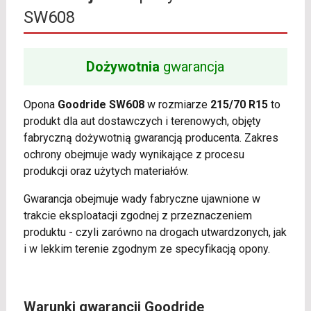
SW608
Dożywotnia
gwarancja
Opona
Goodride SW608
w rozmiarze
215/70 R15
to
produkt dla aut dostawczych i terenowych, objęty
fabryczną dożywotnią gwarancją producenta. Zakres
ochrony obejmuje wady wynikające z procesu
produkcji oraz użytych materiałów.
Gwarancja obejmuje wady fabryczne ujawnione w
trakcie eksploatacji zgodnej z przeznaczeniem
produktu - czyli zarówno na drogach utwardzonych, jak
i w lekkim terenie zgodnym ze specyfikacją opony.
Warunki gwarancji Goodride