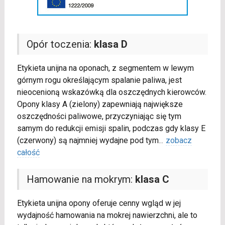
Opór toczenia:
klasa D
Etykieta unijna na oponach, z segmentem w lewym
górnym rogu określającym spalanie paliwa, jest
nieocenioną wskazówką dla oszczędnych kierowców.
Opony klasy A (zielony) zapewniają największe
oszczędności paliwowe, przyczyniając się tym
samym do redukcji emisji spalin, podczas gdy klasy E
(czerwony) są najmniej wydajne pod tym
...
zobacz
całość
Hamowanie na mokrym:
klasa C
Etykieta unijna opony oferuje cenny wgląd w jej
wydajność hamowania na mokrej nawierzchni, ale to