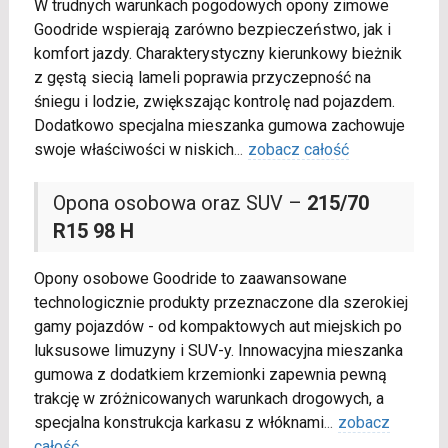
W trudnych warunkach pogodowych opony zimowe
Goodride wspierają zarówno bezpieczeństwo, jak i
komfort jazdy. Charakterystyczny kierunkowy bieżnik
z gęstą siecią lameli poprawia przyczepność na
śniegu i lodzie, zwiększając kontrolę nad pojazdem.
Dodatkowo specjalna mieszanka gumowa zachowuje
swoje właściwości w niskich
...
zobacz całość
Opona osobowa oraz SUV –
215/70
R15 98 H
Opony osobowe Goodride to zaawansowane
technologicznie produkty przeznaczone dla szerokiej
gamy pojazdów - od kompaktowych aut miejskich po
luksusowe limuzyny i SUV-y. Innowacyjna mieszanka
gumowa z dodatkiem krzemionki zapewnia pewną
trakcję w zróżnicowanych warunkach drogowych, a
specjalna konstrukcja karkasu z włóknami
...
zobacz
całość