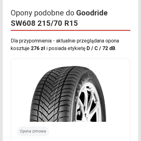
Opony podobne do
Goodride
SW608 215/70 R15
Dla przypomnienia - aktualnie przeglądana opona
kosztuje
276 zł
i posiada etykietę
D / C / 72 dB
.
Opona zimowa