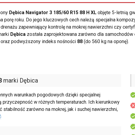
opony
Dębica Navigator 3 185/60 R15 88 H XL
objęte 5-letnią g
a porę roku. Do jego kluczowych cech należą specjalna kompoz
 drenażu zapewniający kontrolę na mokrej nawierzchni czy cert
marki
Dębica
została zaprojektowana zarówno dla samochodów o
oraz podwyższony indeks nośności
88
(do 560 kg na oponę).
3
marki Dębica
nnych warunkach pogodowych dzięki specjalnej
 przyczepność w różnych temperaturach. Ich kierunkowy
 stabilność zarówno na mokrej, jak i suchej nawierzchni,
ć