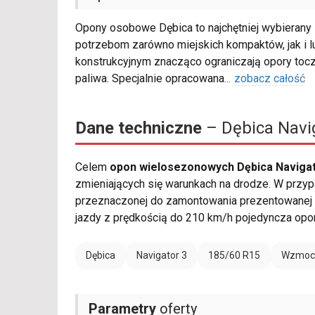
Opony osobowe Dębica to najchętniej wybierany 
potrzebom zarówno miejskich kompaktów, jak i 
konstrukcyjnym znacząco ograniczają opory tocz
paliwa. Specjalnie opracowana
...
zobacz całość
Dane techniczne
– Dębica Navi
Celem
opon wielosezonowych Dębica Navigat
zmieniających się warunkach na drodze. W przyp
przeznaczonej do zamontowania prezentowanej 
jazdy z prędkością do 210 km/h pojedyncza opo
Dębica
Navigator 3
185/60 R15
Wzmocn
Parametry
oferty