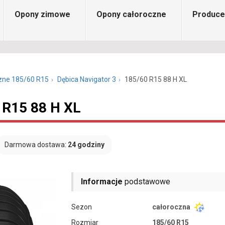
Opony zimowe
Opony całoroczne
Produce
zne 185/60 R15
Dębica Navigator 3
185/60 R15 88 H XL
 R15 88 H XL
Darmowa dostawa:
24 godziny
Informacje
podstawowe
Sezon
całoroczna
Rozmiar
185/60 R15