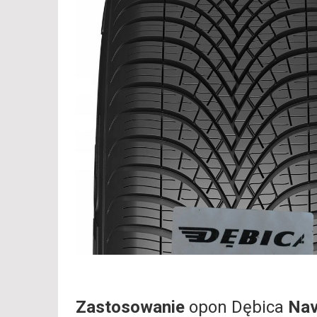
Zastosowanie
opon Dębica
Nav