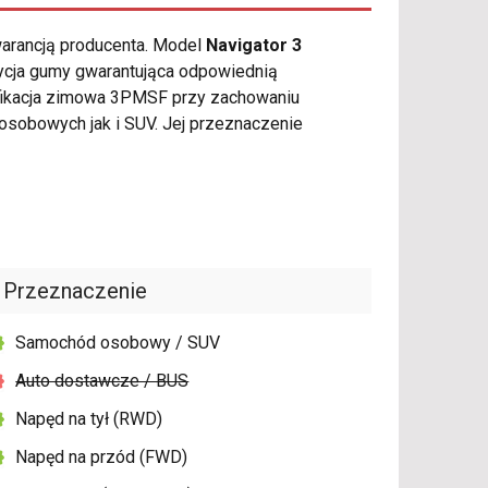
warancją producenta. Model
Navigator 3
ycja gumy gwarantująca odpowiednią
yfikacja zimowa 3PMSF przy zachowaniu
sobowych jak i SUV. Jej przeznaczenie
Przeznaczenie
Samochód osobowy / SUV
Auto dostawcze / BUS
Napęd na tył (RWD)
Napęd na przód (FWD)