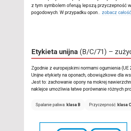
z tym symbolem oferują lepszą przyczepność w
pogodowych. W przypadku opon
...
zobacz całoś
Etykieta unijna
(B/C/71) – zużyc
Zgodnie z europejskimi normami ogumienia (UE
Unijne etykiety na oponach, obowiązkowe dla ws
Jest to: zachowanie opony na mokrej nawierzchn
naklejce umożliwia łatwe porównanie różnych pr
Spalanie paliwa:
klasa B
Przyczepność:
klasa 