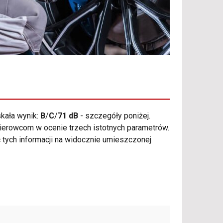
kała wynik:
B
/
C
/
71 dB
- szczegóły poniżej.
kierowcom w ocenie trzech istotnych parametrów.
 tych informacji na widocznie umieszczonej