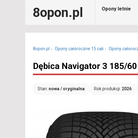
8opon.pl
Opony letnie
8opon.pl
Opony całoroczne 15 cali
Opony całoroc
Dębica Navigator 3 185/60
Stan:
nowa / oryginalna
Rok produkcji:
2026