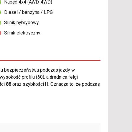
Napęd 4x4 (AWD, 4WD)
Diesel / benzyna / LPG
Silnik hybrydowy
Silnik elektryczny
mu bezpieczeństwa podczas jazdy w
sokość profilu (60), a średnica felgi
ści
88
oraz szybkości
H
. Oznacza to, że podczas