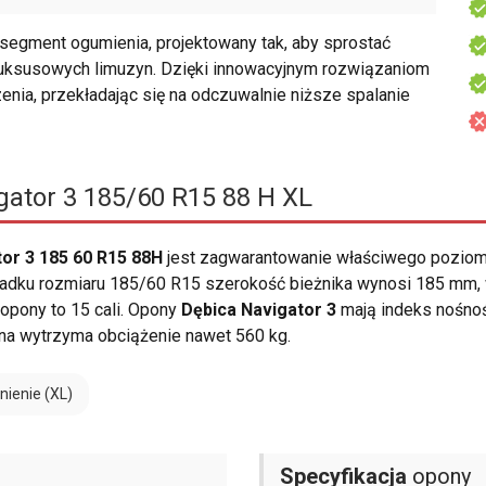
segment ogumienia, projektowany tak, aby sprostać
luksusowych limuzyn. Dzięki innowacyjnym rozwiązaniom
enia, przekładając się na odczuwalnie niższe spalanie
gator 3 185/60 R15 88 H XL
or 3 185 60 R15 88H
jest zagwarantowanie właściwego pozio
adku rozmiaru 185/60 R15 szerokość bieżnika wynosi 185 mm, wy
opony to 15 cali. Opony
Dębica Navigator 3
mają indeks nośno
na wytrzyma obciążenie nawet 560 kg.
ienie (XL)
Specyfikacja
opony