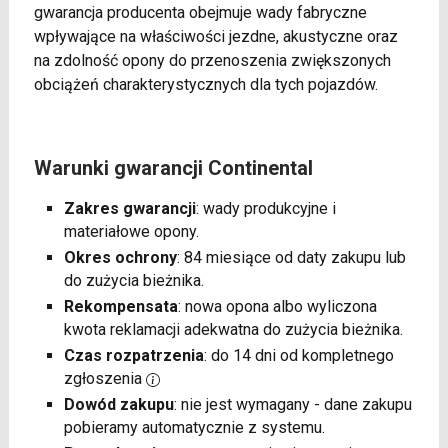
gwarancja producenta obejmuje wady fabryczne
wpływające na właściwości jezdne, akustyczne oraz
na zdolność opony do przenoszenia zwiększonych
obciążeń charakterystycznych dla tych pojazdów.
Warunki gwarancji Continental
Zakres gwarancji
: wady produkcyjne i
materiałowe opony.
Okres ochrony
: 84 miesiące od daty zakupu lub
do zużycia bieżnika.
Rekompensata
: nowa opona albo wyliczona
kwota reklamacji adekwatna do zużycia bieżnika.
Czas rozpatrzenia
: do 14 dni od kompletnego
zgłoszenia
Dowód zakupu
: nie jest wymagany - dane zakupu
pobieramy automatycznie z systemu.