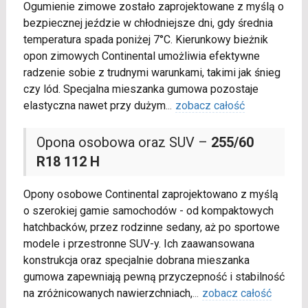
Ogumienie zimowe zostało zaprojektowane z myślą o
bezpiecznej jeździe w chłodniejsze dni, gdy średnia
temperatura spada poniżej 7°C. Kierunkowy bieżnik
opon zimowych Continental umożliwia efektywne
radzenie sobie z trudnymi warunkami, takimi jak śnieg
czy lód. Specjalna mieszanka gumowa pozostaje
elastyczna nawet przy dużym
...
zobacz całość
Opona osobowa oraz SUV –
255/60
R18 112 H
Opony osobowe Continental zaprojektowano z myślą
o szerokiej gamie samochodów - od kompaktowych
hatchbacków, przez rodzinne sedany, aż po sportowe
modele i przestronne SUV-y. Ich zaawansowana
konstrukcja oraz specjalnie dobrana mieszanka
gumowa zapewniają pewną przyczepność i stabilność
na zróżnicowanych nawierzchniach,
...
zobacz całość