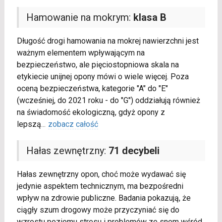
Hamowanie na mokrym:
klasa B
Długość drogi hamowania na mokrej nawierzchni jest
ważnym elementem wpływającym na
bezpieczeństwo, ale pięciostopniowa skala na
etykiecie unijnej opony mówi o wiele więcej. Poza
oceną bezpieczeństwa, kategorie "A" do "E"
(wcześniej, do 2021 roku - do "G") oddziałują również
na świadomość ekologiczną, gdyż opony z
lepszą
...
zobacz całość
Hałas zewnętrzny:
71 decybeli
Hałas zewnętrzny opon, choć może wydawać się
jedynie aspektem technicznym, ma bezpośredni
wpływ na zdrowie publiczne. Badania pokazują, że
ciągły szum drogowy może przyczyniać się do
wzrostu poziomu stresu i problemów ze snem wśród