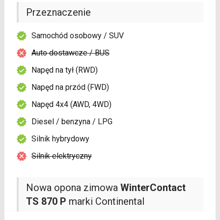
Przeznaczenie
Samochód osobowy / SUV
Auto dostawcze / BUS
Napęd na tył (RWD)
Napęd na przód (FWD)
Napęd 4x4 (AWD, 4WD)
Diesel / benzyna / LPG
Silnik hybrydowy
Silnik elektryczny
Nowa opona zimowa
WinterContact
TS 870 P
marki Continental