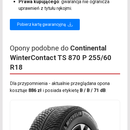
Prawa kupującego
: gwarancja nie ogranicza
uprawnień z tytułu rękojmi.
Pobierz kartę gwarancyjną
Opony podobne do
Continental
WinterContact TS 870 P 255/60
R18
Dla przypomnienia - aktualnie przeglądana opona
kosztuje
886 zł
i posiada etykietę
B / B / 71 dB
.