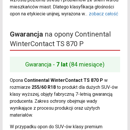
mieszkańców miast. Dlatego klasyfikacja głośności
opon na etykiecie unijnej, wyrażona w
...
zobacz całość
Gwarancja
na opony Continental
WinterContact TS 870 P
Gwarancja -
7 lat
(84 miesiące)
Opona
Continental WinterContact TS 870 P
w
rozmiarze
255/60 R18
to produkt dla dużych SUV-ów
klasy wyższej, objęty fabryczną 7-letnią gwarancją
producenta. Zakres ochrony obejmuje wady
wynikające z procesu produkcji oraz użytych
materiałów.
W przypadku opon do SUV-ów klasy premium