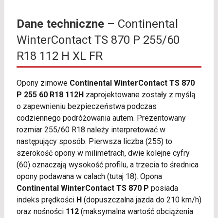
Dane techniczne
– Continental
WinterContact TS 870 P 255/60
R18 112 H XL FR
Opony zimowe
Continental WinterContact TS 870
P 255 60 R18 112H
zaprojektowane zostały z myślą
o zapewnieniu bezpieczeństwa podczas
codziennego podróżowania autem. Prezentowany
rozmiar 255/60 R18 należy interpretować w
następujący sposób. Pierwsza liczba (255) to
szerokość opony w milimetrach, dwie kolejne cyfry
(60) oznaczają wysokość profilu, a trzecia to średnica
opony podawana w calach (tutaj 18). Opona
Continental WinterContact TS 870 P
posiada
indeks prędkości
H
(dopuszczalna jazda do 210 km/h)
oraz nośności
112
(maksymalna wartość obciążenia