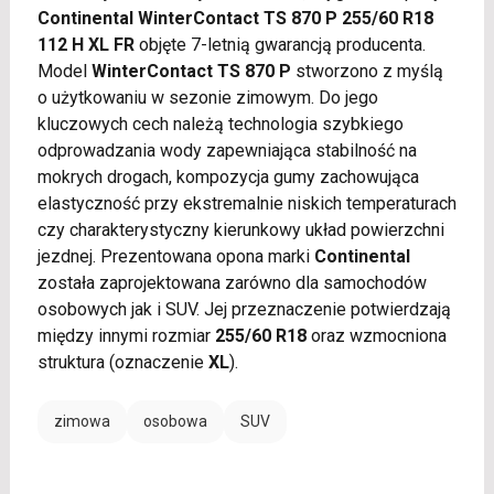
Continental WinterContact TS 870 P 255/60 R18
112 H XL FR
objęte 7-letnią gwarancją producenta.
Model
WinterContact TS 870 P
stworzono z myślą
o użytkowaniu w sezonie zimowym. Do jego
kluczowych cech należą technologia szybkiego
odprowadzania wody zapewniająca stabilność na
mokrych drogach, kompozycja gumy zachowująca
elastyczność przy ekstremalnie niskich temperaturach
czy charakterystyczny kierunkowy układ powierzchni
jezdnej. Prezentowana opona marki
Continental
została zaprojektowana zarówno dla samochodów
osobowych jak i SUV. Jej przeznaczenie potwierdzają
między innymi rozmiar
255/60 R18
oraz wzmocniona
struktura (oznaczenie
XL
).
zimowa
osobowa
SUV