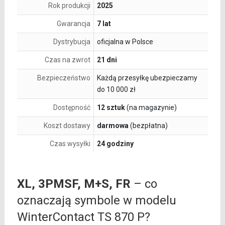
Rok produkcji
2025
Gwarancja
7 lat
Dystrybucja
oficjalna w Polsce
Czas na zwrot
21 dni
Bezpieczeństwo
Każdą przesyłkę ubezpieczamy
do 10 000 zł
Dostępność
12 sztuk
(na magazynie)
Koszt dostawy
darmowa
(bezpłatna)
Czas wysyłki
24 godziny
XL, 3PMSF, M+S, FR
– co
oznaczają symbole w modelu
WinterContact TS 870 P?