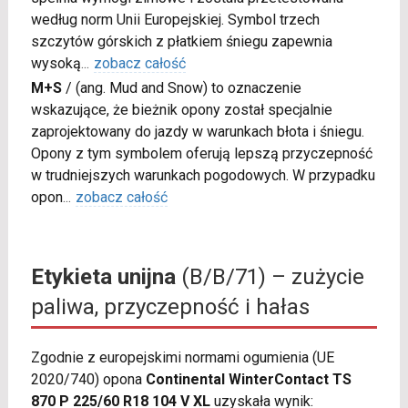
według norm Unii Europejskiej. Symbol trzech
szczytów górskich z płatkiem śniegu zapewnia
wysoką
...
zobacz całość
M+S
/
(ang. Mud and Snow) to oznaczenie
wskazujące, że bieżnik opony został specjalnie
zaprojektowany do jazdy w warunkach błota i śniegu.
Opony z tym symbolem oferują lepszą przyczepność
w trudniejszych warunkach pogodowych. W przypadku
opon
...
zobacz całość
Etykieta unijna
(B/B/71) – zużycie
paliwa, przyczepność i hałas
Zgodnie z europejskimi normami ogumienia (UE
2020/740) opona
Continental WinterContact TS
870 P 225/60 R18 104 V XL
uzyskała wynik: