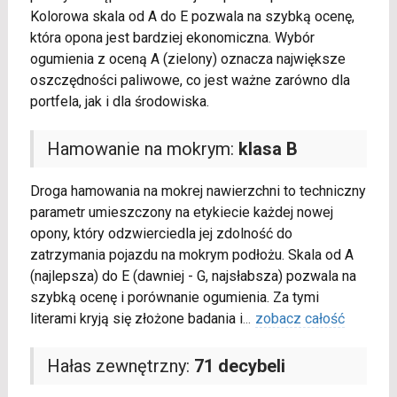
Kolorowa skala od A do E pozwala na szybką ocenę,
która opona jest bardziej ekonomiczna. Wybór
ogumienia z oceną A (zielony) oznacza największe
oszczędności paliwowe, co jest ważne zarówno dla
portfela, jak i dla środowiska.
Hamowanie na mokrym:
klasa B
Droga hamowania na mokrej nawierzchni to techniczny
parametr umieszczony na etykiecie każdej nowej
opony, który odzwierciedla jej zdolność do
zatrzymania pojazdu na mokrym podłożu. Skala od A
(najlepsza) do E (dawniej - G, najsłabsza) pozwala na
szybką ocenę i porównanie ogumienia. Za tymi
literami kryją się złożone badania i
...
zobacz całość
Hałas zewnętrzny:
71 decybeli