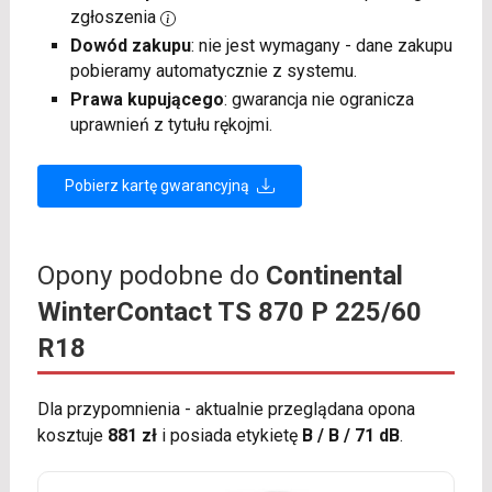
zgłoszenia
Dowód zakupu
: nie jest wymagany - dane zakupu
pobieramy automatycznie z systemu.
Prawa kupującego
: gwarancja nie ogranicza
uprawnień z tytułu rękojmi.
Pobierz kartę gwarancyjną
Opony podobne do
Continental
WinterContact TS 870 P 225/60
R18
Dla przypomnienia - aktualnie przeglądana opona
kosztuje
881 zł
i posiada etykietę
B / B / 71 dB
.