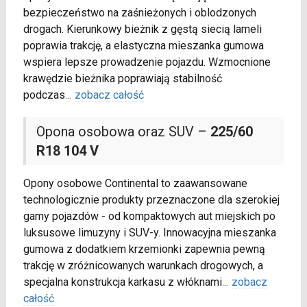
bezpieczeństwo na zaśnieżonych i oblodzonych
drogach. Kierunkowy bieżnik z gęstą siecią lameli
poprawia trakcję, a elastyczna mieszanka gumowa
wspiera lepsze prowadzenie pojazdu. Wzmocnione
krawędzie bieżnika poprawiają stabilność
podczas
...
zobacz całość
Opona osobowa oraz SUV –
225/60
R18 104 V
Opony osobowe Continental to zaawansowane
technologicznie produkty przeznaczone dla szerokiej
gamy pojazdów - od kompaktowych aut miejskich po
luksusowe limuzyny i SUV-y. Innowacyjna mieszanka
gumowa z dodatkiem krzemionki zapewnia pewną
trakcję w zróżnicowanych warunkach drogowych, a
specjalna konstrukcja karkasu z włóknami
...
zobacz
całość