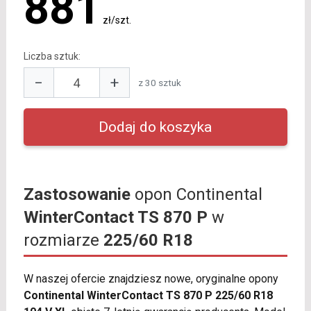
881
zł/szt.
Liczba sztuk:
−
+
z 30 sztuk
Zastosowanie
opon Continental
WinterContact TS 870 P
w
rozmiarze
225/60 R18
W naszej ofercie znajdziesz nowe, oryginalne opony
Continental WinterContact TS 870 P 225/60 R18