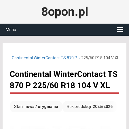
8opon.pl
Menu
 R18
Continental WinterContact TS 870 P
225/60 R18 104 V XL
Continental WinterContact TS
870 P 225/60 R18 104 V XL
Stan:
nowa / oryginalna
Rok produkcji:
2025/2026
Dar