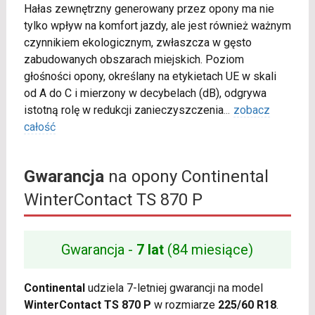
Hałas zewnętrzny generowany przez opony ma nie
tylko wpływ na komfort jazdy, ale jest również ważnym
czynnikiem ekologicznym, zwłaszcza w gęsto
zabudowanych obszarach miejskich. Poziom
głośności opony, określany na etykietach UE w skali
od A do C i mierzony w decybelach (dB), odgrywa
istotną rolę w redukcji zanieczyszczenia
...
zobacz
całość
Gwarancja
na opony Continental
WinterContact TS 870 P
Gwarancja -
7 lat
(84 miesiące)
Continental
udziela 7-letniej gwarancji na model
WinterContact TS 870 P
w rozmiarze
225/60 R18
.