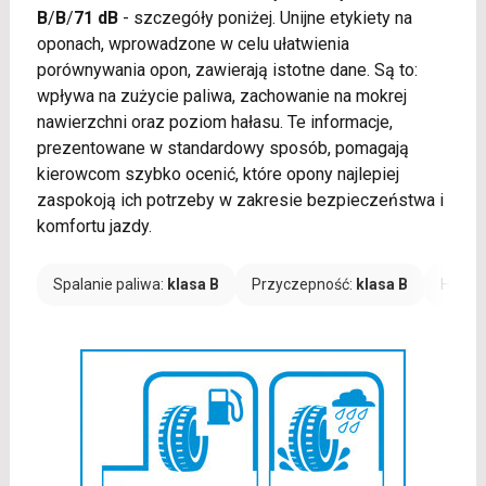
B
/
B
/
71 dB
- szczegóły poniżej. Unijne etykiety na
oponach, wprowadzone w celu ułatwienia
porównywania opon, zawierają istotne dane. Są to:
wpływa na zużycie paliwa, zachowanie na mokrej
nawierzchni oraz poziom hałasu. Te informacje,
prezentowane w standardowy sposób, pomagają
kierowcom szybko ocenić, które opony najlepiej
zaspokoją ich potrzeby w zakresie bezpieczeństwa i
komfortu jazdy.
Spalanie paliwa:
klasa B
Przyczepność:
klasa B
Hałas: