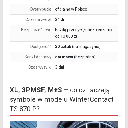
Dystrybucja
oficjalna w Polsce
Czas na zwrot
21 dni
Bezpieczeństwo
Każdą przesyłkę ubezpieczamy
do 10 000 zł
Dostępność
30 sztuk
(na magazynie)
Koszt dostawy
darmowa
(bezpłatna)
Czas wysyłki
3 dni
XL, 3PMSF, M+S
– co oznaczają
symbole w modelu WinterContact
TS 870 P?