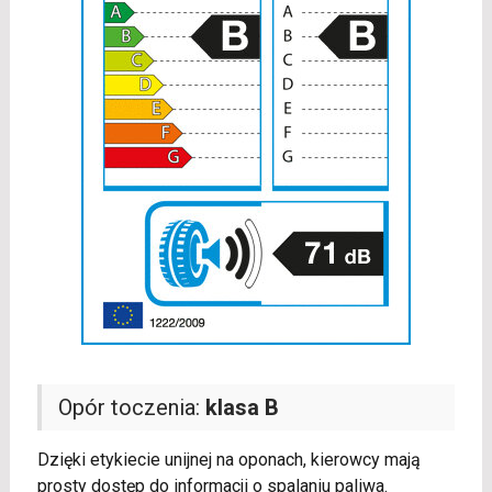
Opór toczenia:
klasa B
Dzięki etykiecie unijnej na oponach, kierowcy mają
prosty dostęp do informacji o spalaniu paliwa.