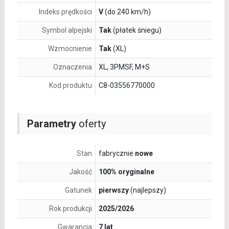
Indeks prędkości
V
(do 240 km/h)
Symbol alpejski
Tak
(płatek śniegu)
Wzmocnienie
Tak
(XL)
Oznaczenia
XL, 3PMSF, M+S
Kod produktu
C8-03556770000
Parametry
oferty
Stan
fabrycznie
nowe
Jakość
100% oryginalne
Gatunek
pierwszy
(najlepszy)
Rok produkcji
2025/2026
Gwarancja
7 lat