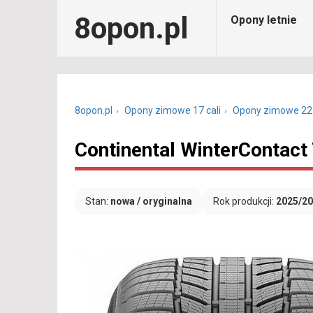
8opon.pl
Opony letnie
8opon.pl
Opony zimowe 17 cali
Opony zimowe 22
Continental WinterContact
Stan:
nowa / oryginalna
Rok produkcji:
2025/2