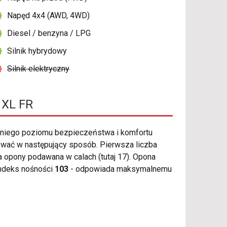
Napęd 4x4 (AWD, 4WD)
Diesel / benzyna / LPG
Silnik hybrydowy
Silnik elektryczny
 XL FR
niego poziomu bezpieczeństwa i komfortu
wać w następujący sposób. Pierwsza liczba
ca opony podawana w calach (tutaj 17). Opona
Indeks nośności
103
- odpowiada maksymalnemu