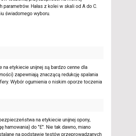
parametrów. Hałas z kolei w skali od A do C.
aniu świadomego wyboru.
na etykiecie unijnej są bardzo cenne dla
wności) zapewniają znaczącą redukcję spalania
sfery. Wybór ogumienia o niskim oporze toczenia
ezpieczeństwa na etykiecie unijnej opony,
gę hamowania) do "E". Nie tak dawno, miano
ą ustalane na podstawie testów przeprowadzanych