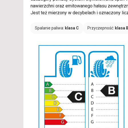
nawierzchni oraz emitowanego hałasu zewnętrzne
Jest też mierzony w decybelach i oznaczony li
Spalanie paliwa:
klasa C
Przyczepność:
klasa 