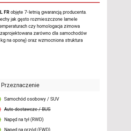
XL FR
objęte 7-letnią gwarancją producenta.
echy jak gęsto rozmieszczone lamele
h temperaturach czy homologacja zimowa
 zaprojektowana zarówno dla samochodów
kg na oponę) oraz wzmocniona struktura
Przeznaczenie
Samochód osobowy / SUV
Auto dostawcze / BUS
Napęd na tył (RWD)
Napęd na przód (FWD)