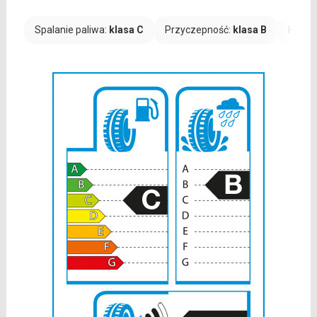
Spalanie paliwa:
klasa C
Przyczepność:
klasa B
Hałas