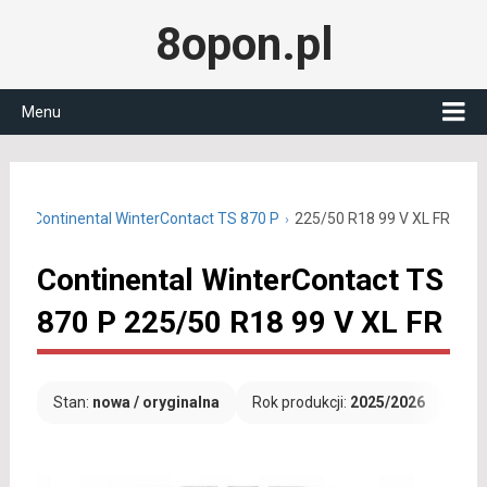
8opon.pl
Menu
R18
Continental WinterContact TS 870 P
225/50 R18 99 V XL FR
Continental WinterContact TS
870 P 225/50 R18 99 V XL FR
Stan:
nowa / oryginalna
Rok produkcji:
2025/2026
Dar