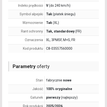
Indeks prędkości
V
(do 240 km/h)
Symbol alpejski
Tak
(płatek śniegu)
Wzmocnienie
Tak
(XL)
Rant ochronny
Tak, standardowy
(FR)
Oznaczenia
XL, 3PMSF, M+S, FR
Kod produktu
C8-03557560000
Parametry
oferty
Stan
fabrycznie
nowe
Jakość
100% oryginalne
Gatunek
pierwszy
(najlepszy)
Rok produkcji
2025/2026