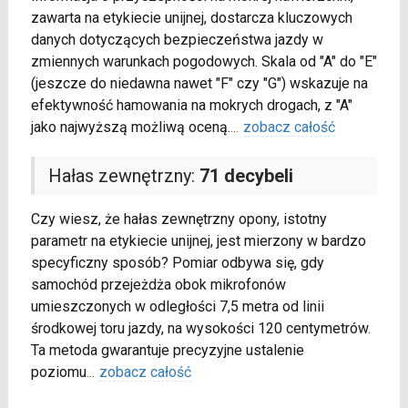
zawarta na etykiecie unijnej, dostarcza kluczowych
danych dotyczących bezpieczeństwa jazdy w
zmiennych warunkach pogodowych. Skala od "A" do "E"
(jeszcze do niedawna nawet "F" czy "G") wskazuje na
efektywność hamowania na mokrych drogach, z "A"
jako najwyższą możliwą oceną.
...
zobacz całość
Hałas zewnętrzny:
71 decybeli
Czy wiesz, że hałas zewnętrzny opony, istotny
parametr na etykiecie unijnej, jest mierzony w bardzo
specyficzny sposób? Pomiar odbywa się, gdy
samochód przejeżdża obok mikrofonów
umieszczonych w odległości 7,5 metra od linii
środkowej toru jazdy, na wysokości 120 centymetrów.
Ta metoda gwarantuje precyzyjne ustalenie
poziomu
...
zobacz całość