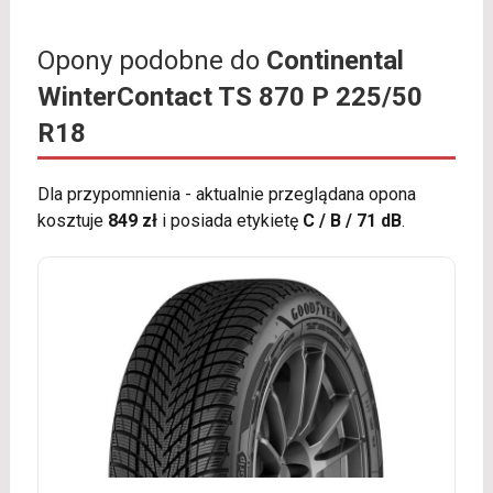
Opony podobne do
Continental
WinterContact TS 870 P 225/50
R18
Dla przypomnienia - aktualnie przeglądana opona
kosztuje
849 zł
i posiada etykietę
C / B / 71 dB
.