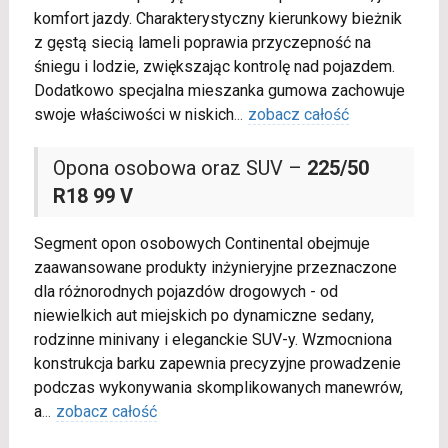
komfort jazdy. Charakterystyczny kierunkowy bieżnik
z gęstą siecią lameli poprawia przyczepność na
śniegu i lodzie, zwiększając kontrolę nad pojazdem.
Dodatkowo specjalna mieszanka gumowa zachowuje
swoje właściwości w niskich
...
zobacz całość
Opona osobowa oraz SUV –
225/50
R18 99 V
Segment opon osobowych Continental obejmuje
zaawansowane produkty inżynieryjne przeznaczone
dla różnorodnych pojazdów drogowych - od
niewielkich aut miejskich po dynamiczne sedany,
rodzinne minivany i eleganckie SUV-y. Wzmocniona
konstrukcja barku zapewnia precyzyjne prowadzenie
podczas wykonywania skomplikowanych manewrów,
a
...
zobacz całość