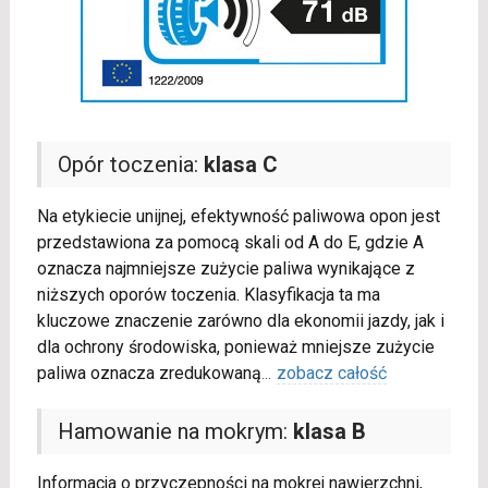
Opór toczenia:
klasa C
Na etykiecie unijnej, efektywność paliwowa opon jest
przedstawiona za pomocą skali od A do E, gdzie A
oznacza najmniejsze zużycie paliwa wynikające z
niższych oporów toczenia. Klasyfikacja ta ma
kluczowe znaczenie zarówno dla ekonomii jazdy, jak i
dla ochrony środowiska, ponieważ mniejsze zużycie
paliwa oznacza zredukowaną
...
zobacz całość
Hamowanie na mokrym:
klasa B
Informacja o przyczepności na mokrej nawierzchni,