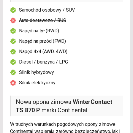
Samochód osobowy / SUV
Auto dostawcze / BUS
Napęd na tył (RWD)
Napęd na przód (FWD)
Napęd 4x4 (AWD, 4WD)
Diesel / benzyna / LPG
Silnik hybrydowy
Silnik elektryczny
Nowa opona zimowa
WinterContact
TS 870 P
marki Continental
W trudnych warunkach pogodowych opony zimowe
Continental wspierają zarówno bezpieczeństwo, jak i