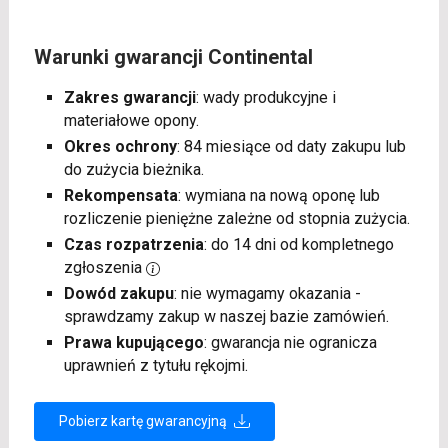
Warunki gwarancji Continental
Zakres gwarancji
: wady produkcyjne i
materiałowe opony.
Okres ochrony
: 84 miesiące od daty zakupu lub
do zużycia bieżnika.
Rekompensata
: wymiana na nową oponę lub
rozliczenie pieniężne zależne od stopnia zużycia.
Czas rozpatrzenia
: do 14 dni od kompletnego
zgłoszenia
Dowód zakupu
: nie wymagamy okazania -
sprawdzamy zakup w naszej bazie zamówień.
Prawa kupującego
: gwarancja nie ogranicza
uprawnień z tytułu rękojmi.
Pobierz kartę gwarancyjną