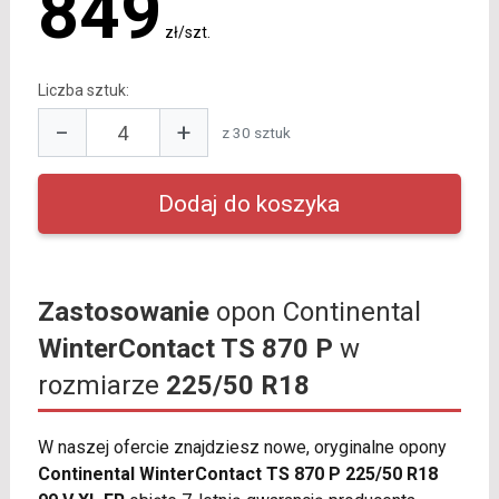
849
zł/szt.
Liczba sztuk:
−
+
z 30 sztuk
Zastosowanie
opon Continental
WinterContact TS 870 P
w
rozmiarze
225/50 R18
W naszej ofercie znajdziesz nowe, oryginalne opony
Continental WinterContact TS 870 P 225/50 R18