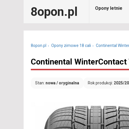
8opon.pl
Opony letnie
8opon.pl
Opony zimowe 18 cali
Continental Winte
Continental WinterContact
Stan:
nowa / oryginalna
Rok produkcji:
2025/2