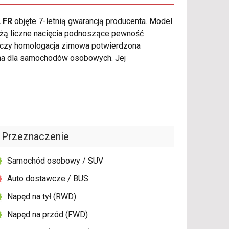
L FR
objęte 7-letnią gwarancją producenta. Model
żą liczne nacięcia podnoszące pewność
 czy homologacja zimowa potwierdzona
na dla samochodów osobowych. Jej
Przeznaczenie
Samochód osobowy / SUV
Auto dostawcze / BUS
Napęd na tył (RWD)
Napęd na przód (FWD)