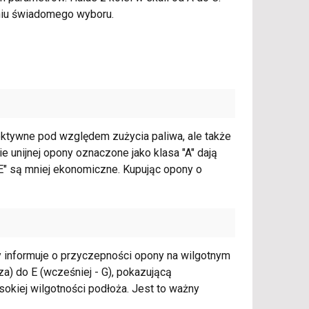
aniu świadomego wyboru.
ektywne pod względem zużycia paliwa, ale także
ie unijnej opony oznaczone jako klasa "A" dają
E" są mniej ekonomiczne. Kupując opony o
y informuje o przyczepności opony na wilgotnym
za) do E (wcześniej - G), pokazującą
kiej wilgotności podłoża. Jest to ważny