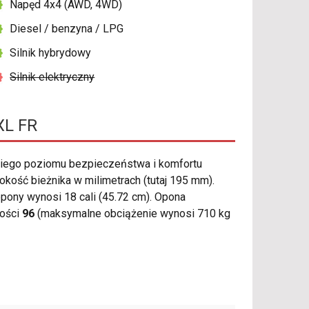
Napęd 4x4 (AWD, 4WD)
Diesel / benzyna / LPG
Silnik hybrydowy
Silnik elektryczny
XL FR
iego poziomu bezpieczeństwa i komfortu
ość bieżnika w milimetrach (tutaj 195 mm).
pony wynosi 18 cali (45.72 cm). Opona
ności
96
(maksymalne obciążenie wynosi 710 kg