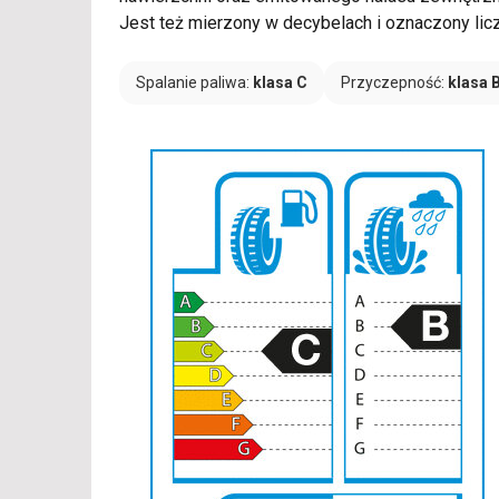
Jest też mierzony w decybelach i oznaczony li
Spalanie paliwa:
klasa C
Przyczepność:
klasa 