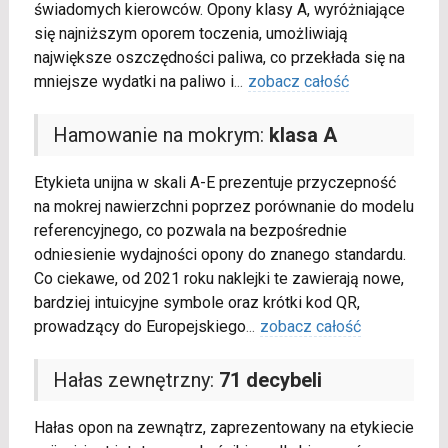
świadomych kierowców. Opony klasy A, wyróżniające
się najniższym oporem toczenia, umożliwiają
największe oszczędności paliwa, co przekłada się na
mniejsze wydatki na paliwo i
...
zobacz całość
Hamowanie na mokrym:
klasa A
Etykieta unijna w skali A-E prezentuje przyczepność
na mokrej nawierzchni poprzez porównanie do modelu
referencyjnego, co pozwala na bezpośrednie
odniesienie wydajności opony do znanego standardu.
Co ciekawe, od 2021 roku naklejki te zawierają nowe,
bardziej intuicyjne symbole oraz krótki kod QR,
prowadzący do Europejskiego
...
zobacz całość
Hałas zewnętrzny:
71 decybeli
Hałas opon na zewnątrz, zaprezentowany na etykiecie