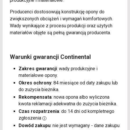
produkcyjne i materiałowe.
Producenci dostosowują konstrukcję opony do
zwiększonych obciążeń i wymagań komfortowych.
Wady wynikające z procesu produkcji oraz użytych
materiałów objęte są pełną gwarancją producenta.
Warunki gwarancji Continental
Zakres gwarancji
: wady produkcyjne i
materiałowe opony.
Okres ochrony
: 84 miesiące od daty zakupu lub
do zużycia bieżnika.
Rekompensata
: nowa opona albo wyliczona
kwota reklamacji adekwatna do zużycia bieżnika.
Czas rozpatrzenia
: do 14 dni od kompletnego
zgłoszenia
Dowód zakupu
: nie jest wymagany - dane zakupu