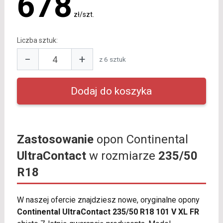
678
zł/szt.
Liczba sztuk:
−
+
z 6 sztuk
Zastosowanie
opon Continental
UltraContact
w rozmiarze
235/50
R18
W naszej ofercie znajdziesz nowe, oryginalne opony
Continental UltraContact 235/50 R18 101 V XL FR