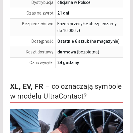
Dystrybucja
oficjalna w Polsce
Czas na zwrot
21 dni
Bezpieczeństwo
Każdą przesyłkę ubezpieczamy
do 10 000 zł
Dostępność
Ostatnie 6 sztuk
(na magazynie)
Koszt dostawy
darmowa
(bezpłatna)
Czas wysyłki
24 godziny
XL, EV, FR
– co oznaczają symbole
w modelu UltraContact?