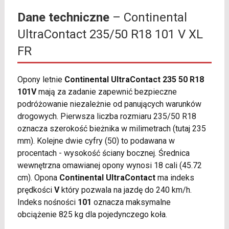
Dane techniczne
– Continental
UltraContact 235/50 R18 101 V XL
FR
Opony letnie
Continental UltraContact 235 50 R18
101V
mają za zadanie zapewnić bezpieczne
podróżowanie niezależnie od panujących warunków
drogowych. Pierwsza liczba rozmiaru 235/50 R18
oznacza szerokość bieżnika w milimetrach (tutaj 235
mm). Kolejne dwie cyfry (50) to podawana w
procentach - wysokość ściany bocznej. Średnica
wewnętrzna omawianej opony wynosi 18 cali (45.72
cm). Opona
Continental UltraContact
ma indeks
prędkości
V
który pozwala na jazdę do 240 km/h.
Indeks nośności
101
oznacza maksymalne
obciążenie 825 kg dla pojedynczego koła.