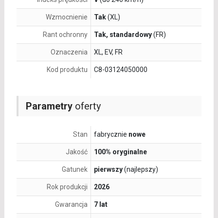
Wzmocnienie
Tak
(XL)
Rant ochronny
Tak, standardowy
(FR)
Oznaczenia
XL, EV, FR
Kod produktu
C8-03124050000
Parametry
oferty
Stan
fabrycznie
nowe
Jakość
100% oryginalne
Gatunek
pierwszy
(najlepszy)
Rok produkcji
2026
Gwarancja
7 lat