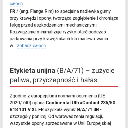
całość
FR
/
(ang. Flange Rim) to specjalna nadlewka gumy
przy krawędzi opony, tworząca zagłębienie i chroniąca
felgę przed uszkodzeniami mechanicznymi.
Rozwiązanie minimalizuje ryzyko otarć podczas
parkowania przy krawężnikach lub manewrowania
w
...
zobacz całość
Etykieta unijna
(B/A/71) – zużycie
paliwa, przyczepność i hałas
Zgodnie z europejskimi normami ogumienia (UE
2020/740) opona
Continental UltraContact 235/50
R18 101 V XL FR
uzyskała wynik:
B
/
A
/
71 dB
-
szczegóły poniżej. Od wprowadzenia regulacji,
wszystkie opony sprzedawane w Unii Europejskiej