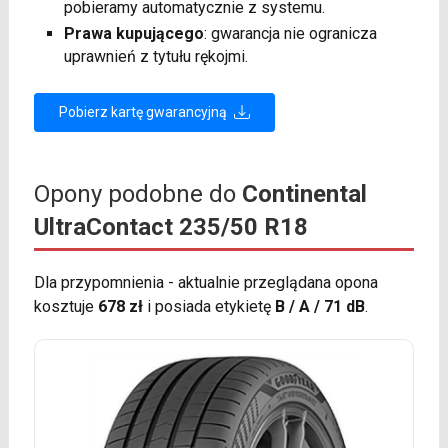
pobieramy automatycznie z systemu.
Prawa kupującego
: gwarancja nie ogranicza
uprawnień z tytułu rękojmi.
Pobierz kartę gwarancyjną
Opony podobne do
Continental
UltraContact 235/50 R18
Dla przypomnienia - aktualnie przeglądana opona
kosztuje
678 zł
i posiada etykietę
B / A / 71 dB
.