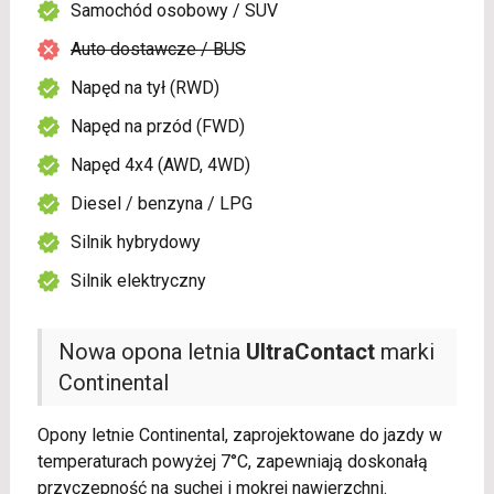
Samochód osobowy / SUV
Auto dostawcze / BUS
Napęd na tył (RWD)
Napęd na przód (FWD)
Napęd 4x4 (AWD, 4WD)
Diesel / benzyna / LPG
Silnik hybrydowy
Silnik elektryczny
Nowa opona letnia
UltraContact
marki
Continental
Opony letnie Continental, zaprojektowane do jazdy w
temperaturach powyżej 7°C, zapewniają doskonałą
przyczepność na suchej i mokrej nawierzchni.