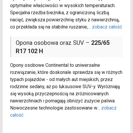
optymalne właściwości w wysokich temperaturach.
Specjalna rzeźba bieżnika, z ograniczoną liczbą
nacięć, zwiększa powierzchnię styku z nawierzchnią,
co przekłada się na stabilne ruszanie,
...
zobacz całość
Opona osobowa oraz SUV –
225/65
R17 102 H
Opony osobowe Continental to uniwersalne
rozwiązanie, które doskonale sprawdza się w różnych
typach pojazdów - od małych aut miejskich, przez
rodzinne sedany, aż po luksusowe SUV-y. Wyróżniają
się wysoką przyczepnością na zróżnicowanych
nawierzchniach i pomagają obniżyć zużycie paliwa.
Nowoczesne technologie zastosowane w
...
zobacz
całość