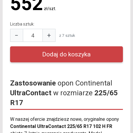
552
zł/szt.
Liczba sztuk:
−
+
z 7 sztuk
Zastosowanie
opon Continental
UltraContact
w rozmiarze
225/65
R17
W naszej ofercie znajdziesz nowe, oryginalne opony
Continental UltraContact 225/65 R17 102 H FR