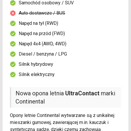
Samochód osobowy / SUV
Auto dostawcze / BUS
Napęd na tył (RWD)
Napęd na przód (FWD)
Napęd 4x4 (AWD, 4WD)
Diesel / benzyna / LPG
Silnik hybrydowy
Silnik elektryczny
Nowa opona letnia
UltraContact
marki
Continental
Opony letnie Continental wytwarzane są z unikalnej
mieszanki gumowej, zawierającej m.in. kauczuk i
syntetyczną sadzę, dzięki czemu zachowują