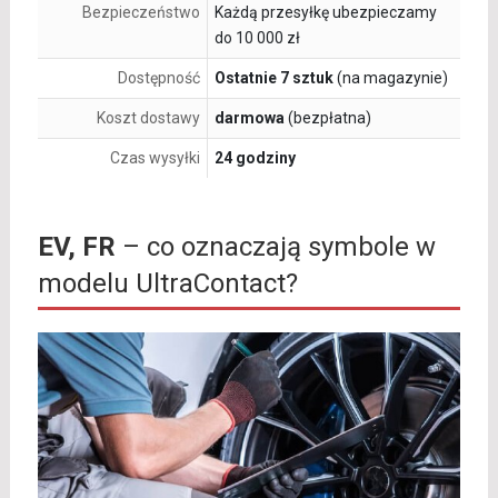
Bezpieczeństwo
Każdą przesyłkę ubezpieczamy
do 10 000 zł
Dostępność
Ostatnie 7 sztuk
(na magazynie)
Koszt dostawy
darmowa
(bezpłatna)
Czas wysyłki
24 godziny
EV, FR
– co oznaczają symbole w
modelu UltraContact?