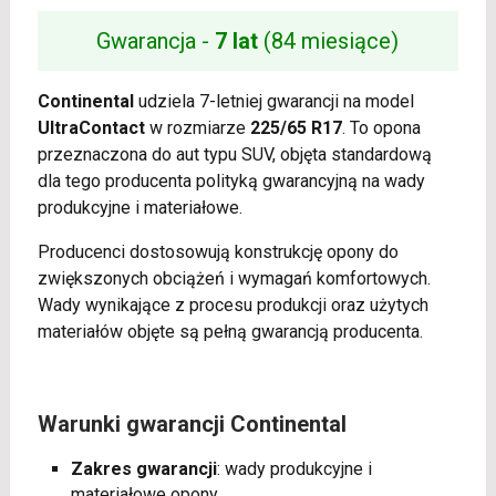
Gwarancja -
7 lat
(84 miesiące)
Continental
udziela 7-letniej gwarancji na model
UltraContact
w rozmiarze
225/65 R17
. To opona
przeznaczona do aut typu SUV, objęta standardową
dla tego producenta polityką gwarancyjną na wady
produkcyjne i materiałowe.
Producenci dostosowują konstrukcję opony do
zwiększonych obciążeń i wymagań komfortowych.
Wady wynikające z procesu produkcji oraz użytych
materiałów objęte są pełną gwarancją producenta.
Warunki gwarancji Continental
Zakres gwarancji
: wady produkcyjne i
materiałowe opony.