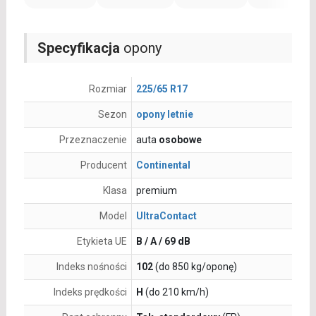
Specyfikacja
opony
Rozmiar
225/65 R17
Sezon
opony letnie
Przeznaczenie
auta
osobowe
Producent
Continental
Klasa
premium
Model
UltraContact
Etykieta UE
B / A / 69 dB
Indeks nośności
102
(do 850 kg/oponę)
Indeks prędkości
H
(do 210 km/h)