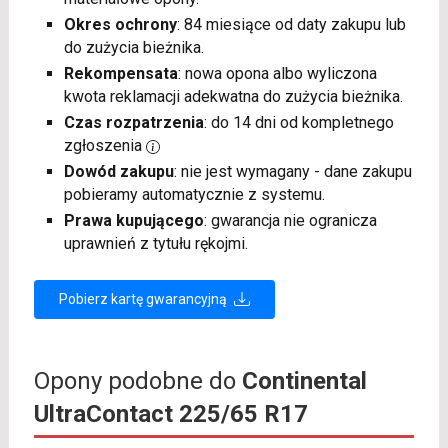
Okres ochrony
: 84 miesiące od daty zakupu lub
do zużycia bieżnika.
Rekompensata
: nowa opona albo wyliczona
kwota reklamacji adekwatna do zużycia bieżnika.
Czas rozpatrzenia
: do 14 dni od kompletnego
zgłoszenia
Dowód zakupu
: nie jest wymagany - dane zakupu
pobieramy automatycznie z systemu.
Prawa kupującego
: gwarancja nie ogranicza
uprawnień z tytułu rękojmi.
Pobierz kartę gwarancyjną
Opony podobne do
Continental
UltraContact 225/65 R17