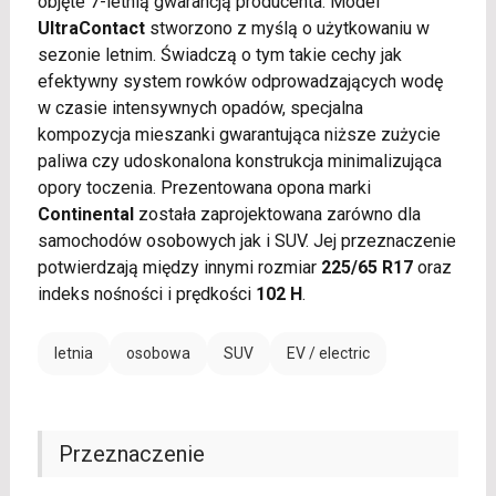
objęte 7-letnią gwarancją producenta. Model
UltraContact
stworzono z myślą o użytkowaniu w
sezonie letnim. Świadczą o tym takie cechy jak
efektywny system rowków odprowadzających wodę
w czasie intensywnych opadów, specjalna
kompozycja mieszanki gwarantująca niższe zużycie
paliwa czy udoskonalona konstrukcja minimalizująca
opory toczenia. Prezentowana opona marki
Continental
została zaprojektowana zarówno dla
samochodów osobowych jak i SUV. Jej przeznaczenie
potwierdzają między innymi rozmiar
225/65 R17
oraz
indeks nośności i prędkości
102 H
.
letnia
osobowa
SUV
EV / electric
Przeznaczenie