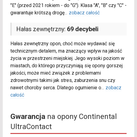
"E" (przed 2021 rokiem - do "G"). Klasa "A", "B" czy "C" -
gwarantuje krótszą drogę
...
zobacz całość
Hałas zewnętrzny:
69 decybeli
Hałas zewnętrzny opon, choć może wydawać się
technicznym detalem, ma znaczący wpływ na jakość
życia w przestrzeni miejskiej. Jego wysoki poziom w
miastach, do którego przyczyniają się opony gorszej
jakości, może mieć związek z problemami
zdrowotnymi takimi jak stres, zaburzenia snu czy
nawet choroby serca. Dlatego ogumienie o
...
zobacz
całość
Gwarancja
na opony Continental
UltraContact