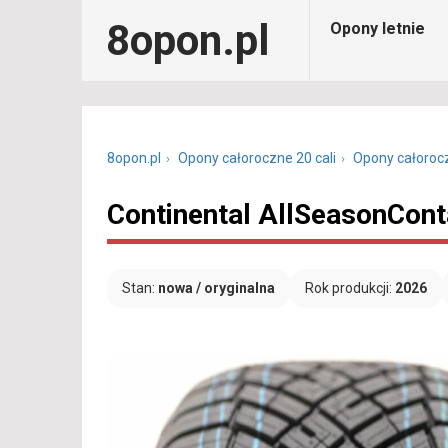
8opon.pl
Opony letnie
8opon.pl
Opony całoroczne 20 cali
Opony całoroc
Continental AllSeasonCon
Stan:
nowa / oryginalna
Rok produkcji:
2026