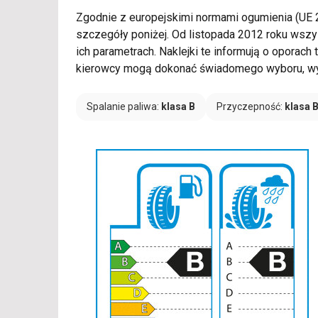
Zgodnie z europejskimi normami ogumienia (UE
szczegóły poniżej. Od listopada 2012 roku wszy
ich parametrach. Naklejki te informują o oporac
kierowcy mogą dokonać świadomego wyboru, wybi
Spalanie paliwa:
klasa B
Przyczepność:
klasa 