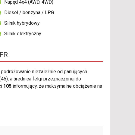
Napęd 4x4 (AWD, 4WD)
Diesel / benzyna / LPG
Silnik hybrydowy
Silnik elektryczny
 FR
podróżowanie niezależnie od panujących
5), a średnica felgi przeznaczonej do
ci
105
informujący, że maksymalne obciążenie na