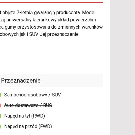
R
objęte 7-letnią gwarancją producenta. Model
żą uniwersalny kierunkowy układ powierzchni
zanka gumy przystosowana do zmiennych warunków
bowych jak i SUV. Jej przeznaczenie
Przeznaczenie
Samochód osobowy / SUV
Auto dostawcze / BUS
Napęd na tył (RWD)
Napęd na przód (FWD)