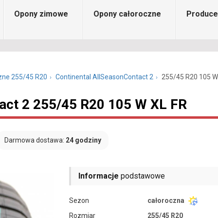
Opony zimowe
Opony całoroczne
Produce
zne 255/45 R20
Continental AllSeasonContact 2
255/45 R20 105 W
tact 2 255/45 R20 105 W XL FR
Darmowa dostawa:
24 godziny
Informacje
podstawowe
Sezon
całoroczna
Rozmiar
255/45 R20