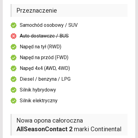
Przeznaczenie
Samochód osobowy / SUV
Auto dostawcze / BUS
Napęd na tył (RWD)
Napęd na przód (FWD)
Napęd 4x4 (AWD, 4WD)
Diesel / benzyna / LPG
Silnik hybrydowy
Silnik elektryczny
Nowa opona całoroczna
AllSeasonContact 2
marki Continental