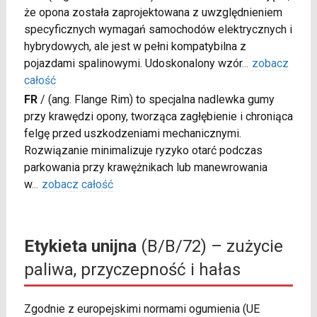
że opona została zaprojektowana z uwzględnieniem
specyficznych wymagań samochodów elektrycznych i
hybrydowych, ale jest w pełni kompatybilna z
pojazdami spalinowymi. Udoskonalony wzór
...
zobacz
całość
FR
/
(ang. Flange Rim) to specjalna nadlewka gumy
przy krawędzi opony, tworząca zagłębienie i chroniąca
felgę przed uszkodzeniami mechanicznymi.
Rozwiązanie minimalizuje ryzyko otarć podczas
parkowania przy krawężnikach lub manewrowania
w
...
zobacz całość
Etykieta unijna
(B/B/72) – zużycie
paliwa, przyczepność i hałas
Zgodnie z europejskimi normami ogumienia (UE