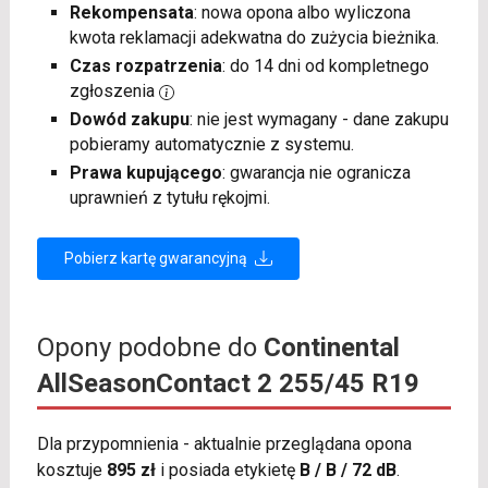
Rekompensata
: nowa opona albo wyliczona
kwota reklamacji adekwatna do zużycia bieżnika.
Czas rozpatrzenia
: do 14 dni od kompletnego
zgłoszenia
Dowód zakupu
: nie jest wymagany - dane zakupu
pobieramy automatycznie z systemu.
Prawa kupującego
: gwarancja nie ogranicza
uprawnień z tytułu rękojmi.
Pobierz kartę gwarancyjną
Opony podobne do
Continental
AllSeasonContact 2 255/45 R19
Dla przypomnienia - aktualnie przeglądana opona
kosztuje
895 zł
i posiada etykietę
B / B / 72 dB
.