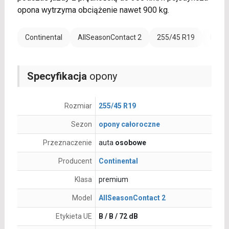
opona wytrzyma obciążenie nawet 900 kg.
Continental
AllSeasonContact 2
255/45 R19
Rant 
Specyfikacja
opony
Rozmiar
255/45 R19
Sezon
opony całoroczne
Przeznaczenie
auta
osobowe
Producent
Continental
Klasa
premium
Model
AllSeasonContact 2
Etykieta UE
B / B / 72 dB