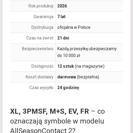
Rok produkcji
2026
Gwarancja
7 lat
Dystrybucja
oficjalna w Polsce
Czas na zwrot
21 dni
Bezpieczeństwo
Każdą przesyłkę ubezpieczamy
do 10 000 zł
Dostępność
12 sztuk
(na magazynie)
Koszt dostawy
darmowa
(bezpłatna)
Czas wysyłki
24 godziny
XL, 3PMSF, M+S, EV, FR
– co
oznaczają symbole w modelu
AllSeasonContact 2?