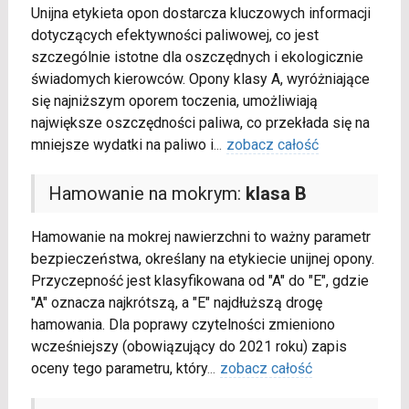
Unijna etykieta opon dostarcza kluczowych informacji
dotyczących efektywności paliwowej, co jest
szczególnie istotne dla oszczędnych i ekologicznie
świadomych kierowców. Opony klasy A, wyróżniające
się najniższym oporem toczenia, umożliwiają
największe oszczędności paliwa, co przekłada się na
mniejsze wydatki na paliwo i
...
zobacz całość
Hamowanie na mokrym:
klasa B
Hamowanie na mokrej nawierzchni to ważny parametr
bezpieczeństwa, określany na etykiecie unijnej opony.
Przyczepność jest klasyfikowana od "A" do "E", gdzie
"A" oznacza najkrótszą, a "E" najdłuższą drogę
hamowania. Dla poprawy czytelności zmieniono
wcześniejszy (obowiązujący do 2021 roku) zapis
oceny tego parametru, który
...
zobacz całość