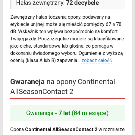
Hałas zewnętrzny:
72 decybele
Zewnętrzny hałas toczenia opony, podawany na
etykiecie unijnej, może się mieścić pomiędzy 67 a 78
dB. Wskaźnik ten wpływa bezpośrednio na komfort
Twojej jazdy. Poszczególne modele są klasyfikowane
jako ciche, standardowe lub głośne, co pomaga w
dokonaniu świadomego wyboru. Ogumienie z wyższą
ocenią (klasa A lub B) zapewnia
...
zobacz całość
Gwarancja
na opony Continental
AllSeasonContact 2
Gwarancja -
7 lat
(84 miesiące)
Opona
Continental AllSeasonContact 2
w rozmiarze