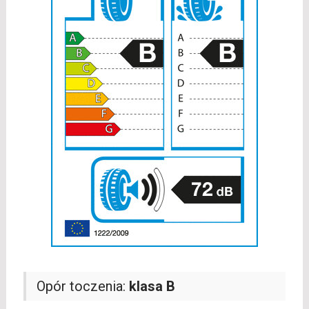
Opór toczenia:
klasa B