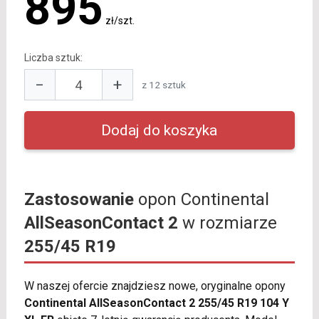
895
zł/szt.
Liczba sztuk:
−
+
z 12 sztuk
Zastosowanie
opon Continental
AllSeasonContact 2
w rozmiarze
255/45 R19
W naszej ofercie znajdziesz nowe, oryginalne opony
Continental AllSeasonContact 2 255/45 R19 104 Y