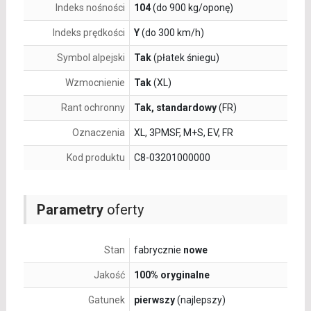
Indeks nośności
104
(do 900 kg/oponę)
Indeks prędkości
Y
(do 300 km/h)
Symbol alpejski
Tak
(płatek śniegu)
Wzmocnienie
Tak
(XL)
Rant ochronny
Tak, standardowy
(FR)
Oznaczenia
XL, 3PMSF, M+S, EV, FR
Kod produktu
C8-03201000000
Parametry
oferty
Stan
fabrycznie
nowe
Jakość
100% oryginalne
Gatunek
pierwszy
(najlepszy)