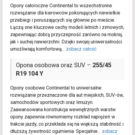
Opony całoroczne Continental to wszechstronne
rozwiązanie dla kierowców pokonujących niewielkie
przebiegi i poruszających się głównie po mieście.
Łączą one kluczowe cechy modeli letnich i zimowych,
zapewniając dobrą przyczepność zarówno na mokrej,
jak i suchej nawierzchni. Dzięki swojej uniwersalności
umożliwiają komfortową
...
zobacz całość
Opona osobowa oraz SUV –
255/45
R19 104 Y
Opony osobowe Continental to uniwersalne
rozwiązanie przeznaczone dla aut miejskich, SUV-ów,
samochodów sportowych oraz limuzyn.
Zaawansowana konstrukcja wewnętrznych warstw
opony zapewnia równomierny rozkład naprężeń w
trakcie jazdy, co przekłada się na większą stabilność i
dłuższą żywotność ogumienia. Specjalnie
...
zobacz