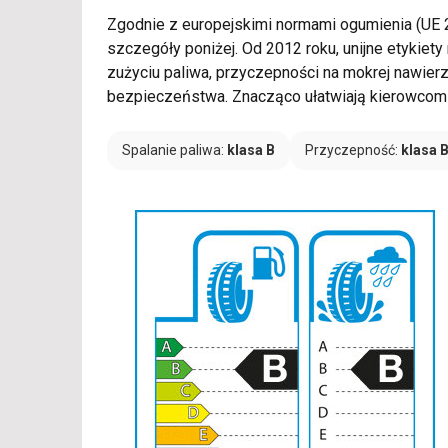
Zgodnie z europejskimi normami ogumienia (UE
szczegóły poniżej. Od 2012 roku, unijne etykie
zużyciu paliwa, przyczepności na mokrej nawier
bezpieczeństwa. Znacząco ułatwiają kierowcom 
Spalanie paliwa:
klasa B
Przyczepność:
klasa 