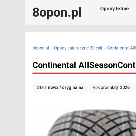
8opon.pl
Opony letnie
8opon.pl
Opony całoroczne 20 cali
Continental Al
Continental AllSeasonCont
Stan:
nowa / oryginalna
Rok produkcji:
2026