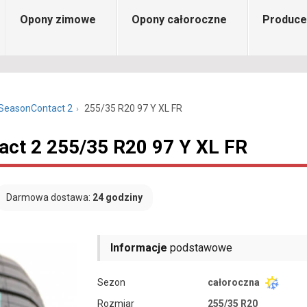
Opony zimowe
Opony całoroczne
Produce
lSeasonContact 2
255/35 R20 97 Y XL FR
act 2 255/35 R20 97 Y XL FR
Darmowa dostawa:
24 godziny
Informacje
podstawowe
Sezon
całoroczna
Rozmiar
255/35 R20