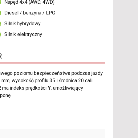
Napęd 4x4 (AWD, 4WD)
Diesel / benzyna / LPG
Silnik hybrydowy
Silnik elektryczny
R
ciwego poziomu bezpieczeństwa podczas jazdy
m, wysokość profilu 35 i średnica 20 cali.
2
ma indeks prędkości
Y
, umożliwiający
ponę.