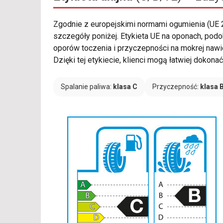
Zgodnie z europejskimi normami ogumienia (UE
szczegóły poniżej. Etykieta UE na oponach, po
oporów toczenia i przyczepności na mokrej nawie
Dzięki tej etykiecie, klienci mogą łatwiej dokon
Spalanie paliwa:
klasa C
Przyczepność:
klasa 