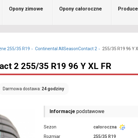
Opony zimowe
Opony całoroczne
Produce
zne 255/35 R19
Continental AllSeasonContact 2
255/35 R19 96 Y X
act 2 255/35 R19 96 Y XL FR
Darmowa dostawa:
24 godziny
Informacje
podstawowe
Sezon
całoroczna
Rozmiar
255/35 R19