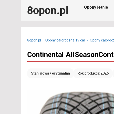
8opon.pl
Opony letnie
8opon.pl
Opony całoroczne 19 cali
Opony całoroc
Continental AllSeasonCont
Stan:
nowa / oryginalna
Rok produkcji:
2026