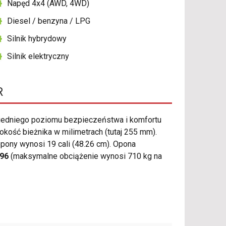
Napęd 4x4 (AWD, 4WD)
Diesel / benzyna / LPG
Silnik hybrydowy
Silnik elektryczny
R
iedniego poziomu bezpieczeństwa i komfortu
ość bieżnika w milimetrach (tutaj 255 mm).
pony wynosi 19 cali (48.26 cm). Opona
96
(maksymalne obciążenie wynosi 710 kg na