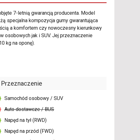
bjęte 7-letnią gwarancją producenta. Model
eżą specjalna kompozycja gumy gwarantująca
nością a komfortem czy nowoczesny kierunkowy
 osobowych jak i SUV. Jej przeznaczenie
10 kg na oponę).
Przeznaczenie
Samochód osobowy / SUV
Auto dostawcze / BUS
Napęd na tył (RWD)
Napęd na przód (FWD)