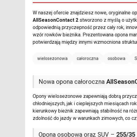
W naszej ofercie znajdziesz nowe, oryginalne 
AllSeasonContact 2
stworzono z myślą o użytk
odpowiednią przyczepność przez cały rok, inno
wzór rowków bieżnika. Prezentowana opona ma
potwierdzają między innymi wzmocniona struktu
wielosezonowa
całoroczna
osobowa
Nowa opona całoroczna
AllSeason
Opony wielosezonowe zapewniają dobrą przycz
chłodniejszych, jak i cieplejszych miesiącach 
kierunkowy bieżnik zapewniają stabilność na r
zdolność do jazdy w warunkach zimowych, co cz
Opona osobowa oraz SUV –
255/35