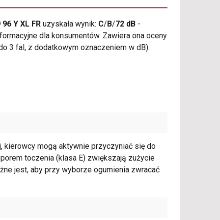
 96 Y XL FR
uzyskała wynik:
C
/
B
/
72 dB
-
nformacyjne dla konsumentów. Zawiera ona oceny
1 do 3 fal, z dodatkowym oznaczeniem w dB).
, kierowcy mogą aktywnie przyczyniać się do
oporem toczenia (klasa E) zwiększają zużycie
żne jest, aby przy wyborze ogumienia zwracać